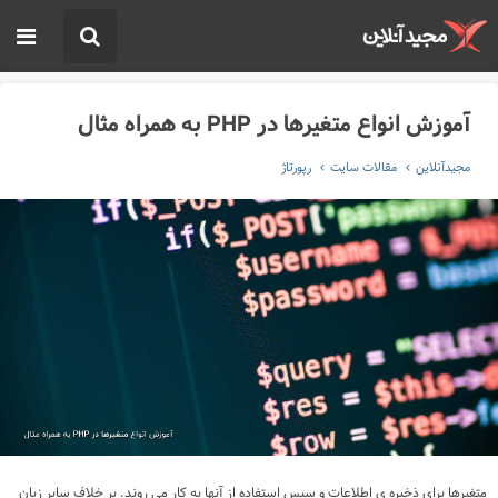
آموزش انواع متغیرها در PHP به همراه مثال
مجیدآنلاین
مقالات سایت
رپورتاژ
متغیرها برای ذخیره ی اطلاعات و سپس استفاده از آنها به کار می روند. بر خلاف سایر زبان