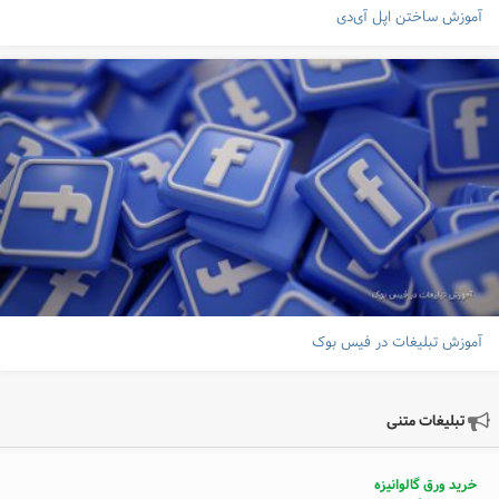
آموزش ساختن اپل آی‌دی
آموزش تبلیغات در فیس بوک
تبلیغات متنی
خرید ورق گالوانیزه