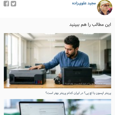
مجید علوی‌زاده
این مطالب را هم ببینید
پرینتر اپسون یا اچ پی؟ در ایران کدام پرینتر بهتر است؟