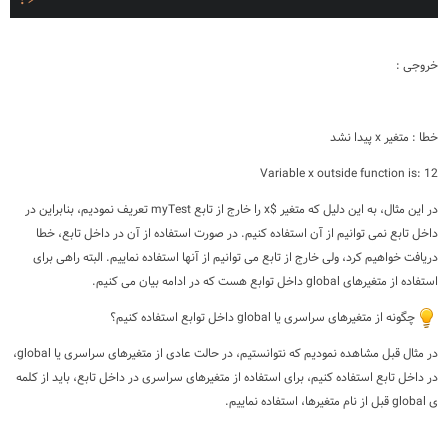
خروجی :
خطا : متغیر x پیدا نشد
Variable x outside function is: 12
در این مثال، به این دلیل که متغیر $x را خارج از تابع myTest تعریف نمودیم، بنابراین در
داخل تابع نمی توانیم از آن استفاده کنیم. در صورت استفاده از آن در داخل تابع، خطا
دریافت خواهیم کرد، ولی خارج از تابع می توانیم از آنها استفاده نماییم. البته راهی برای
استفاده از متغیرهای global داخل توابع هست که در ادامه بیان می کنیم.
چگونه از متغیرهای سراسری یا global داخل توابع استفاده کنیم؟
در مثال قبل مشاهده نمودیم که نتوانستیم، در حالت عادی از متغیرهای سراسری یا global،
در داخل تابع استفاده کنیم، برای استفاده از متغیرهای سراسری در داخل تابع، باید از کلمه
ی global قبل از نام متغیرها، استفاده نماییم.