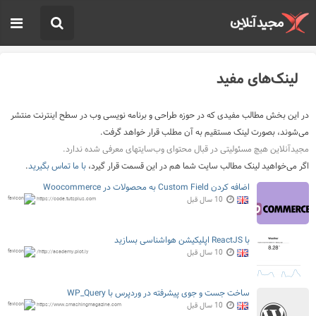
لینک‌های مفید
در این بخش مطالب مفیدی که در حوزه طراحی و برنامه نویسی وب در سطح اینترنت منتشر
می‌شوند، بصورت لینک مستقیم به آن مطلب قرار خواهد گرفت.
مجیدآنلاین هیچ مسئولیتی در قبال محتوای وب‌سایتهای معرفی شده ندارد.
اگر می‌خواهید لینک مطالب سایت شما هم در این قسمت قرار گیرد،
با ما تماس بگیرید
.
اضافه کردن Custom Field به محصولات در Woocommerce
10 سال قبل
https://code.tutsplus.com
با ReactJS اپلیکیشن هواشناسی بسازید
10 سال قبل
http://academy.plot.ly/
ساخت جست و جوی پیشرفته در وردپرس با WP_Query
10 سال قبل
https://www.smashingmagazine.com