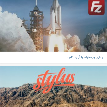
چطور وب‌سایتم را آپلود کنم ؟