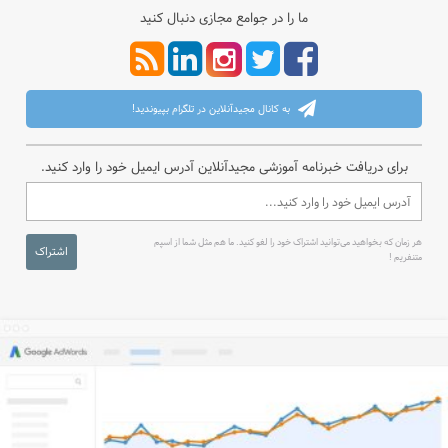
ما را در جوامع مجازی دنبال کنید
به کانال مجیدآنلاین در تلگرام بپیوندید!
برای دریافت خبرنامه آموزشی مجیدآنلاین آدرس ایمیل خود را وارد کنید.
هر زمان که بخواهید می‌توانید اشتراک خود را لغو کنید. ما هم مثل شما از اسپم
اشتراک
متنفریم !