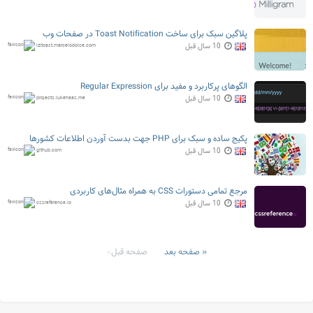
پلاگین سبک برای ساخت Toast Notification در صفحات وب
10 سال قبل
izitoast.marcelodolce.com
الگوهای پرکاربرد و مفید برای Regular Expression
10 سال قبل
projects.lukehaas.me
پکیج ساده و سبک برای PHP جهت بدست آوردن اطلاعات کشورها
10 سال قبل
github.com
مرجع تمامی دستورات CSS به همراه مثال‌های کاربردی
10 سال قبل
cssreference.io
صفحه بعد
صفحه قبل