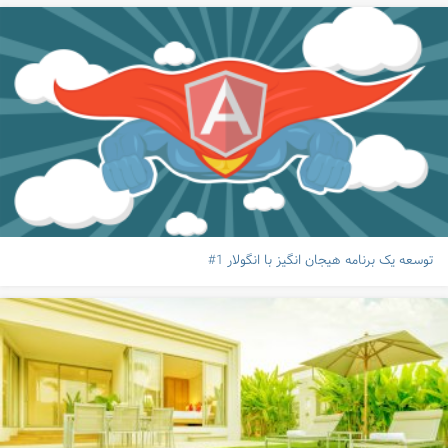
توسعه یک برنامه هیجان انگیز با انگولار 1#