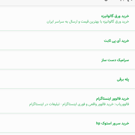
خرید ورق گالوانیزه
خرید ورق گالوانیزه با بهترین قیمت و ارسال به سراسر ایران
خرید آی پی ثابت
سرامیک دست ساز
پله برقی
خرید فالوور اینستاگرام
فالووریاب: خرید فالوور واقعی و فوری اینستاگرام - تبلیغات در اینستاگرام
خرید سرور استوک hp