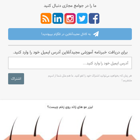
ما را در جوامع مجازی دنبال کنید
به کانال مجیدآنلاین در تلگرام بپیوندید!
برای دریافت خبرنامه آموزشی مجیدآنلاین آدرس ایمیل خود را وارد کنید.
هر زمان که بخواهید می‌توانید اشتراک خود را لغو کنید. ما هم مثل شما از اسپم
اشتراک
متنفریم !