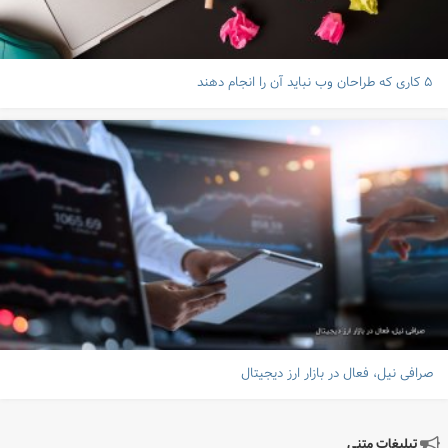
۵ کاری که طراحان وب نباید آن را انجام دهند
صرافی نیل، فعال در بازار ارز دیجیتال
تبلیغات متنی