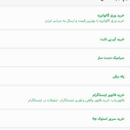
خرید ورق گالوانیزه
خرید ورق گالوانیزه با بهترین قیمت و ارسال به سراسر ایران
خرید آی پی ثابت
سرامیک دست ساز
پله برقی
خرید فالوور اینستاگرام
فالووریاب: خرید فالوور واقعی و فوری اینستاگرام - تبلیغات در اینستاگرام
خرید سرور استوک hp