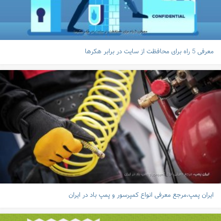
معرفی 5 راه برای محافظت از سایت در برابر هکرها
ایران پمپ،مرجع معرفی انواع کمپرسور و پمپ باد در ایران