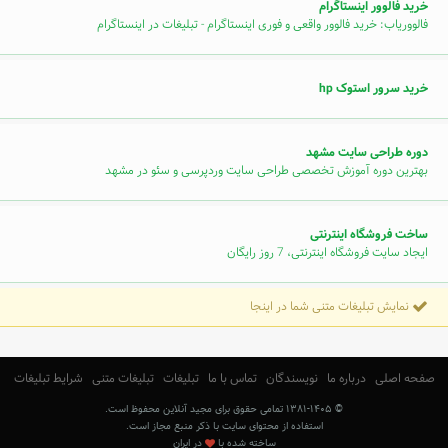
خرید فالوور اینستاگرام
فالووریاب: خرید فالوور واقعی و فوری اینستاگرام - تبلیغات در اینستاگرام
خرید سرور استوک hp
دوره طراحی سایت مشهد
بهترین دوره آموزش تخصصی طراحی سایت وردپرسی و سئو در مشهد
ساخت فروشگاه اینترنتی
ایجاد سایت فروشگاه اینترنتی، 7 روز رایگان
نمایش تبلیغات متنی شما در اینجا
صفحه اصلی
درباره ما
نویسندگان
تماس با ما
تبلیغات
تبلیغات متنی
شرایط تبلیغات
© ۱۳۸۱-۱۴۰۵ تمامی حقوق برای مجید آنلاین محفوظ است.
استفاده از محتوای سایت با ذکر منبع مجاز است.
ساخته شده با
در ایران