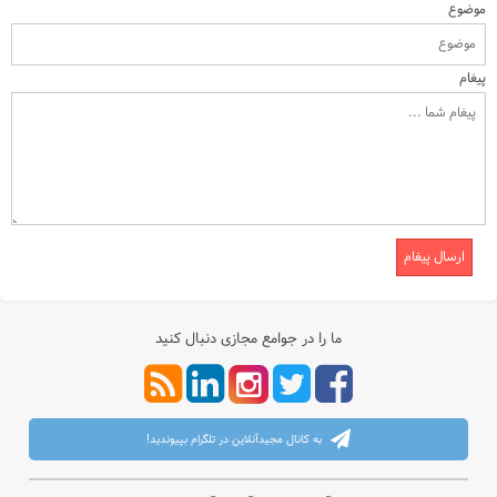
موضوع
پیغام
ارسال پیغام
ما را در جوامع مجازی دنبال کنید
به کانال مجیدآنلاین در تلگرام بپیوندید!