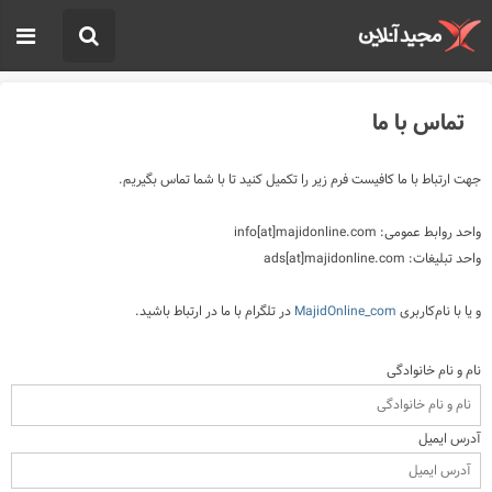
تماس با ما
جهت ارتباط با ما کافیست فرم زیر را تکمیل کنید تا با شما تماس بگیریم.
واحد روابط عمومی: info[at]majidonline.com
واحد تبلیغات: ads[at]majidonline.com
و یا با نام‌کاربری
MajidOnline_com
در تلگرام با ما در ارتباط باشید.
نام و نام خانوادگی
آدرس ایمیل