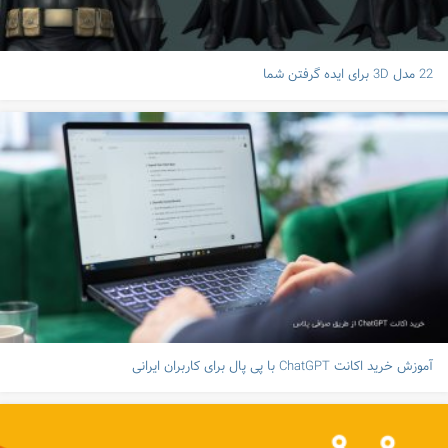
22 مدل 3D برای ایده گرفتن شما
آموزش خرید اکانت ChatGPT با پی پال برای کاربران ایرانی