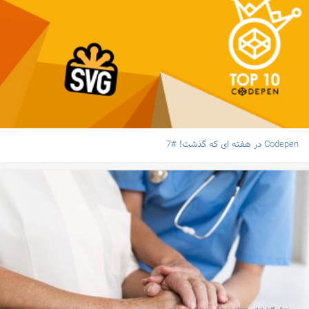
Codepen در هفته ای که گذشت! #7