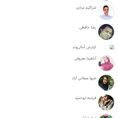
شراگیم مرادی
رضا حافظی
کیارش آمالی‌وند
آناهیتا معروفی
شیوا ممقانی آزاد
فرشته ابوحمزه
نیره عشقی