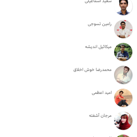
سعید اسماعیلی
رامین تسوجی
میکائیل اندیشه
محمدرضا خوش اخلاق
امید اعظمی
مرجان آشفته