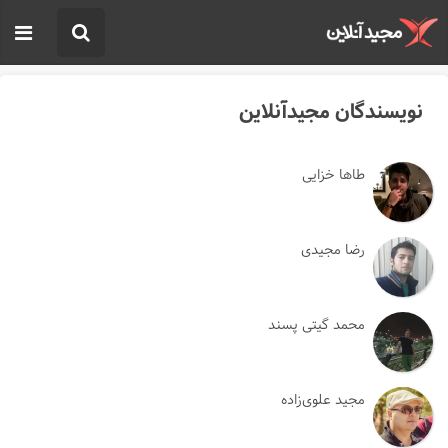
نویسندگان مجیدآنلاین
طاها خزایی
رضا مجیدی
محمد گیتی پسند
مجید علوی‌زاده