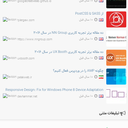
۱۰ سال قبل
googlecreativelab.github.io
از SASS تا PostCSS
۱۰ سال قبل
tylergaw.com
ده مقاله برتر تجربه کاربری NN Group در سال ۲۰۱۶
۱۰ سال قبل
https://www.nngroup.com
ده مقاله برتر تجربه کاربری UX Booth در سال ۲۰۱۶
۱۰ سال قبل
uxbooth.com
چگونه AMP را در وردپرس فعال کنیم؟
۱۰ سال قبل
pelakweb.ir
Responsive Design: Fix for Windows Phone 8 Device Adaptation
۱۰ سال قبل
devhammer.net
تبلیغات متنی