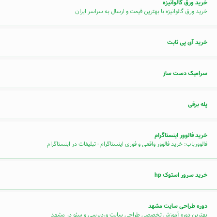
خرید ورق گالوانیزه
خرید ورق گالوانیزه با بهترین قیمت و ارسال به سراسر ایران
خرید آی پی ثابت
سرامیک دست ساز
پله برقی
خرید فالوور اینستاگرام
فالووریاب: خرید فالوور واقعی و فوری اینستاگرام - تبلیغات در اینستاگرام
خرید سرور استوک hp
دوره طراحی سایت مشهد
بهترین دوره آموزش تخصصی طراحی سایت وردپرسی و سئو در مشهد