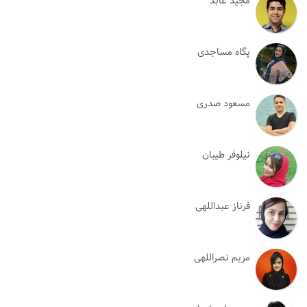
مجید عابد
پگاه مساجدی
مسعود صدری
نیلوفر طیبان
فرناز عبداللهی
مریم نصراللهی