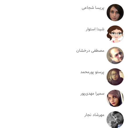
پریسا شجاعی
شیدا استوار
مصطفی درخشان
پرستو پورمحمد
سمیرا مهدی‌پور
مهرشاد نجار