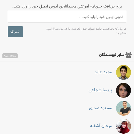
برای دریافت خبرنامه آموزشی مجیدآنلاین آدرس ایمیل خود را وارد کنید.
هر زمان که بخواهید می‌توانید اشتراک خود را لغو کنید. ما هم مثل شما از اسپم
اشتراک
متنفریم !
سایر نویسندگان
مشاهده همه
مجید عابد
پریسا شجاعی
مسعود صدری
مرجان آشفته