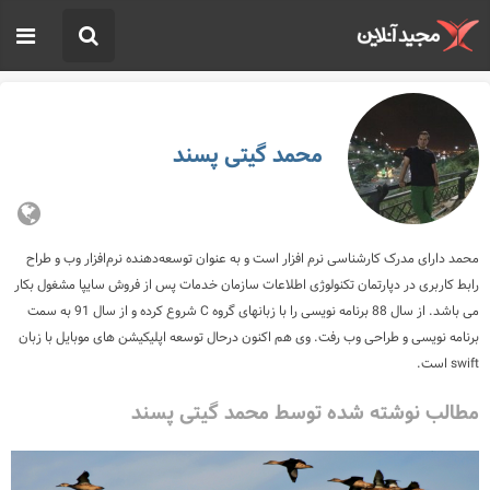
محمد گیتی پسند
محمد دارای مدرک کارشناسی نرم افزار است و به عنوان توسعه‌دهنده نرم‌افزار وب و طراح
رابط کاربری در دپارتمان تکنولوژی اطلاعات سازمان خدمات پس از فروش سایپا مشغول بکار
می باشد. از سال 88 برنامه نویسی را با زبانهای گروه C شروع کرده و از سال 91 به سمت
برنامه نویسی و طراحی وب رفت. وی هم اکنون درحال توسعه اپلیکیشن های موبایل با زبان
swift است.
مطالب نوشته شده توسط محمد گیتی پسند