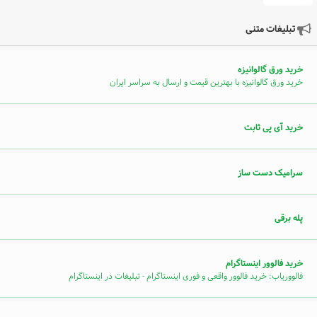
تبلیغات متنی
خرید ورق گالوانیزه
خرید ورق گالوانیزه با بهترین قیمت و ارسال به سراسر ایران
خرید آی پی ثابت
سرامیک دست ساز
پله برقی
خرید فالوور اینستاگرام
فالووریاب: خرید فالوور واقعی و فوری اینستاگرام - تبلیغات در اینستاگرام