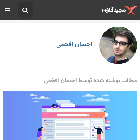
احسان افخمی
مطالب نوشته شده توسط احسان افخمی