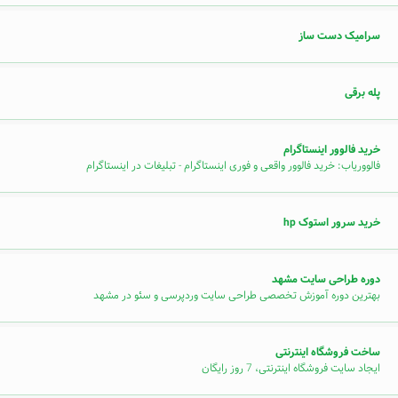
سرامیک دست ساز
پله برقی
خرید فالوور اینستاگرام
فالووریاب: خرید فالوور واقعی و فوری اینستاگرام - تبلیغات در اینستاگرام
خرید سرور استوک hp
دوره طراحی سایت مشهد
بهترین دوره آموزش تخصصی طراحی سایت وردپرسی و سئو در مشهد
ساخت فروشگاه اینترنتی
ایجاد سایت فروشگاه اینترنتی، 7 روز رایگان