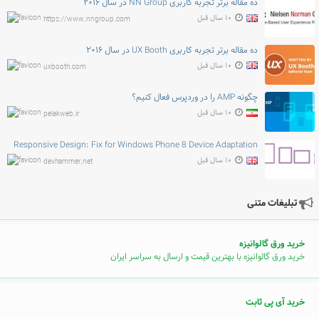
ده مقاله برتر تجربه کاربری NN Group در سال ۲۰۱۶
۱۰ سال قبل
https://www.nngroup.com
ده مقاله برتر تجربه کاربری UX Booth در سال ۲۰۱۶
۱۰ سال قبل
uxbooth.com
چگونه AMP را در وردپرس فعال کنیم؟
۱۰ سال قبل
pelakweb.ir
Responsive Design: Fix for Windows Phone 8 Device Adaptation
۱۰ سال قبل
devhammer.net
تبلیغات متنی
خرید ورق گالوانیزه
خرید ورق گالوانیزه با بهترین قیمت و ارسال به سراسر ایران
خرید آی پی ثابت