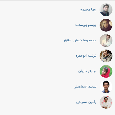
رضا مجیدی
پرستو پورمحمد
محمدرضا خوش اخلاق
فرشته ابوحمزه
نیلوفر طیبان
سعید اسماعیلی
رامین تسوجی