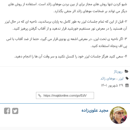
شیو کردن تنها روش های مجاز برای از بین بردن موهای زائد است. استفاده از روش های
دیگر می تواند بر ضخامت موهای زائد اثر منفی بگذارد.
۲- قبل از این که تمام جلسات لیزر به طور کامل به پایان برساندید، ناحیه ای که در حال لیزر
آن هستید را در معرض نور مستفیم خورشید قرار ندهید و از آفتاب گرفتن پرهیز کنید.
۳- اگر ناحیه ی تحت لیزر، در معرض اشعه ی یو-وی قرار می گیرد، حتما از ضد آفتاب با اس
پی اف پنجاه استفاده کنید.
۴- سعی کنید هرگز جلسات لیزر خود را کنسل نکنید و سر وقت آن ها را انجام دهید.
رپورتاژ
لیزر
،
موهای زائد
۲۹ شهریور ۱۴۰۱
مجید علوی‌زاده