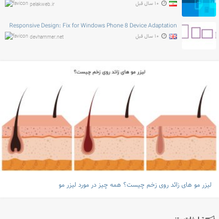
۱۰ سال قبل
pelakweb.ir
Responsive Design: Fix for Windows Phone 8 Device Adaptation
۱۰ سال قبل
devhammer.net
لیزر مو های زائد روی زخم چیست؟ همه چیز در مورد لیزر مو