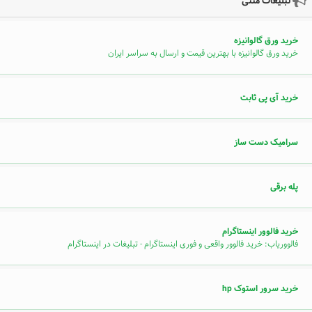
تبلیغات متنی
خرید ورق گالوانیزه
خرید ورق گالوانیزه با بهترین قیمت و ارسال به سراسر ایران
خرید آی پی ثابت
سرامیک دست ساز
پله برقی
خرید فالوور اینستاگرام
فالووریاب: خرید فالوور واقعی و فوری اینستاگرام - تبلیغات در اینستاگرام
خرید سرور استوک hp