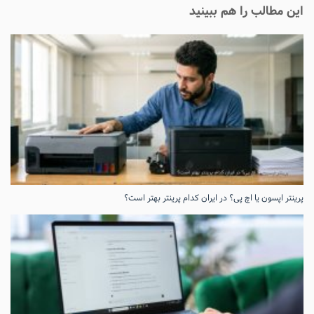
این مطالب را هم ببینید
پرینتر اپسون یا اچ پی؟ در ایران کدام پرینتر بهتر است؟