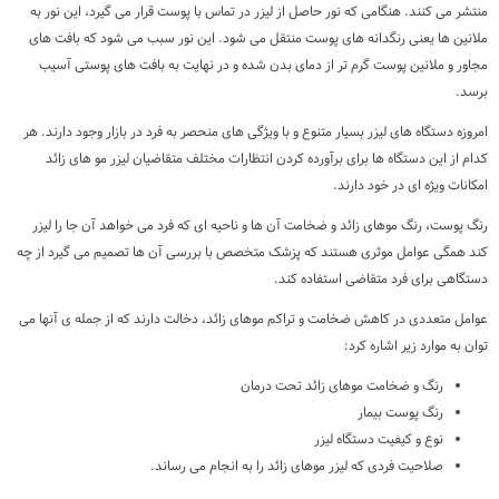
منتشر می کنند. هنگامی که نور حاصل از لیزر در تماس با پوست قرار می گیرد، این نور به
ملانین ها یعنی رنگدانه های پوست منتقل می شود. این نور سبب می شود که بافت های
مجاور و ملانین پوست گرم تر از دمای بدن شده و در نهایت به بافت های پوستی آسیب
برسد.
امروزه دستگاه های لیزر بسیار متنوع و با ویژگی های منحصر به فرد در بازار وجود دارند. هر
کدام از این دستگاه ها برای برآورده کردن انتظارات مختلف متقاضیان لیزر مو های زائد
امکانات ویژه ای در خود دارند.
رنگ پوست، رنگ موهای زائد و ضخامت آن ها و ناحیه ای که فرد می خواهد آن جا را لیزر
کند همگی عوامل موثری هستند که پزشک متخصص با بررسی آن ها تصمیم می گیرد از چه
دستگاهی برای فرد متقاضی استفاده کند.
عوامل متعددی در کاهش ضخامت و تراکم موهای زائد، دخالت دارند که از جمله ی آنها می
توان به موارد زیر اشاره کرد:
رنگ و ضخامت موهای زائد تحت درمان
رنگ پوست بیمار
نوع و کیفیت دستگاه لیزر
صلاحیت فردی که لیزر موهای زائد را به انجام می رساند.