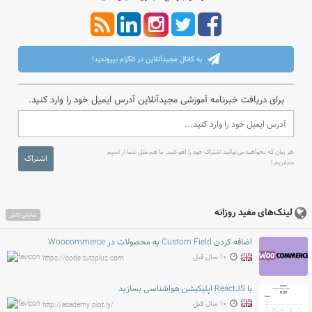
به کانال مجیدآنلاین در تلگرام بپیوندید!
برای دریافت خبرنامه آموزشی مجیدآنلاین آدرس ایمیل خود را وارد کنید.
هر زمان که بخواهید می‌توانید اشتراک خود را لغو کنید. ما هم مثل شما از اسپم
اشتراک
متنفریم !
لینک‌های مفید روزانه
نمایش کامل
اضافه کردن Custom Field به محصولات در Woocommerce
۱۰ سال قبل
https://code.tutsplus.com
با ReactJS اپلیکیشن هواشناسی بسازید
۱۰ سال قبل
http://academy.plot.ly/