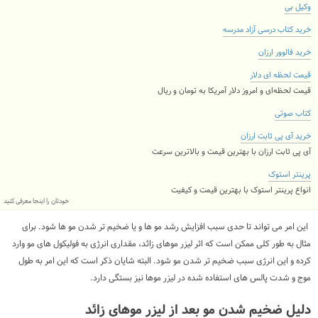
وکیل بی
خرید کتاب درسی آزاد مدرسه
خرید فالوور ارزان
قیمت لحظه ای دلار
قیمت لحظه‌ای و امروز دلار آمریکا به تومان و ریال
کتاب صوتی
خرید آی پی ثابت ارزان
آی پی ثابت ارزان با بهترین قیمت و بالاترین سرعت
پرینتر استوک
انواع پرینتر استوک با بهترین قیمت و کیفیت
خودتان را اینجا معرفی کنید
این امر می تواند تا حدی سبب افزایش رشد مو ها و یا ضخیم تر شدن مو ها شود. برای
مثال به طور کلی ممکن است که اثر لیزر موهای زائد، مقداری انرژی به فولیکول های مو وارد
کرده و این انرژی سبب ضخیم تر شدن مو شود. البته شایان ذکر است که این امر به طول
موج و شدت پالس های استفاده شده در لیزر موها نیز بستگی دارد.
دلیل ضخیم شدن مو بعد از لیزر موهای زائد