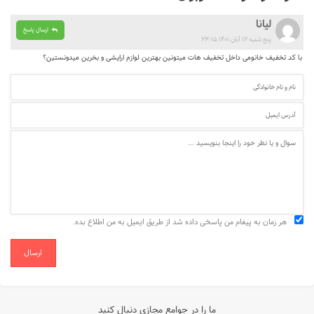
لیانا
ارسال پاسخ
پنج شنبه ۱۲ آبان ۱۴۰۱ ۲۳:۱۵
با کد تخفیف خانومی داخل تخفیف هات میتونین بهترین لوازم ارایشی و بخرین میدونستین؟
هر زمان به پیغام من پاسخی داده شد از طریق ایمیل به من اطلاع بده.
ارسال
ما را در جوامع مجازی دنبال کنید