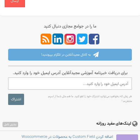
ارسال
ما را در جوامع مجازی دنبال کنید
به کانال مجیدآنلاین در تلگرام بپیوندید!
برای دریافت خبرنامه آموزشی مجیدآنلاین آدرس ایمیل خود را وارد کنید.
هر زمان که بخواهید می‌توانید اشتراک خود را لغو کنید. ما هم مثل شما از اسپم
اشتراک
متنفریم !
لینک‌های مفید روزانه
نمایش کامل
اضافه کردن Custom Field به محصولات در Woocommerce