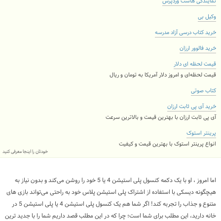
نمایندگی هاست وردپرس
وکیل بی
خرید کتاب درسی آزاد مدرسه
خرید فالوور ارزان
قیمت لحظه ای دلار
قیمت لحظه‌ای و امروز دلار آمریکا به تومان و ریال
کتاب صوتی
خرید آی پی ثابت ارزان
آی پی ثابت ارزان با بهترین قیمت و بالاترین سرعت
پرینتر استوک
انواع پرینتر استوک با بهترین قیمت و کیفیت
خودتان را اینجا معرفی کنید
اما امروز ، او با یک دکمه کنسول پلی استیشن 4 یا 5 خود را روشن می‌کند و بدون نیاز به
هیچگونه دیسکی با استفاده از اشتراک پلی استیشن پلاس خود به راحتی می‌تواند بازی های
متنوع و جذاب را تجربه کند! اگر شما هم یک کنسول پلی استیشن 4 یا پلی استیشن 5 در
خانه دارید، این مطلب برای شما است؛ چرا که در این مطلب قصد داریم شما را با جدید ترین