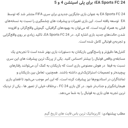
EA Sports FC 24؛ برای پلی اسیتشن 4 و 5
EA Sports FC 24 به عنوان بازی جایگزین جدیدی برای سری FIFA منتشر شد که توسط
EA توسعه یافته است. این بازی تغییرات و پیشرفت های چشمگیری را نسبت به نسخه‌های
قبلی به همراه آورده است، که می‌توان به بهبودهای گرافیکی، گیم‌پلی واقع‌گراتر، و افزوده
شدن حالت‌های جدید بازی اشاره کرد. در EA Sports FC 24، تاکید زیادی بر روی واقع‌گرایی
و تجربه‌ی فوتبالی کامل شده است.
کنترل‌ها دقیق‌تر و پاسخ‌گویی بازیکنان به دستورات بازی بهتر شده است تا تجربه‌ی یک
مسابقه‌ی واقعی فوتبال را بیشتر احساس کنید. یکی از پررنگ ترین پیشرفت های این سری
نسبت به فیفا در هوش مصنوعی بازی است که بازیکنان به کمک آن می‌توانند رفتارهای
پیچیده‌تر و تصمیمات استراتژیک‌تری داشته باشند. همچنین، تعامل بین بازیکنان و
تماشاگران در استادیوم‌ها نیز پیشرفت کرده است، که این امر موجب می‌شود تا فضای بازی
هیجان‌انگیزتر و جذاب‌تر شود. در کل بازی FC 24 ، برخلاف خیلی از تصور ها ، یکی از نردیک
ترین تجربه های بازی به فوتبال را به شما می‌دهد.
مطلب پیشنهادی:
کاریزماتیک ترین باس فایت های تاریخ گیم