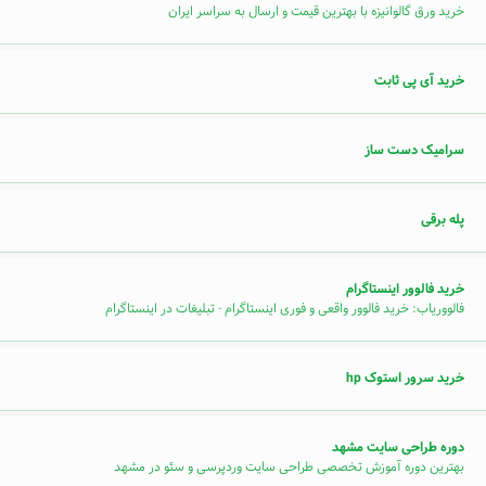
خرید ورق گالوانیزه با بهترین قیمت و ارسال به سراسر ایران
خرید آی پی ثابت
سرامیک دست ساز
پله برقی
خرید فالوور اینستاگرام
فالووریاب: خرید فالوور واقعی و فوری اینستاگرام - تبلیغات در اینستاگرام
خرید سرور استوک hp
دوره طراحی سایت مشهد
بهترین دوره آموزش تخصصی طراحی سایت وردپرسی و سئو در مشهد