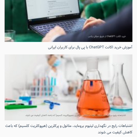
آموزش خرید اکانت ChatGPT با پی پال برای کاربران ایرانی
اشتباهات رایج در نگهداری لیتیوم بروماید، متانول و پرکلرین (هیپوکلریت کلسیم) که باعث
کاهش کیفیت می‌ شوند