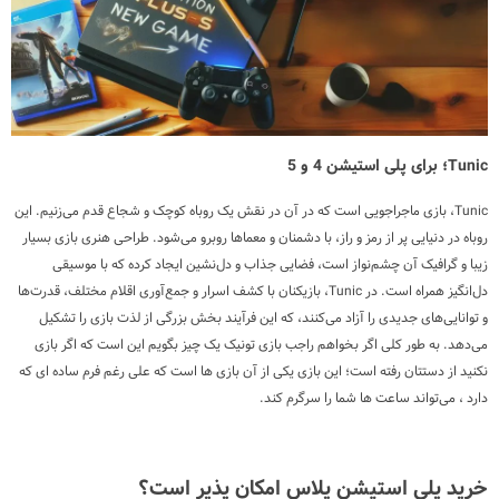
Tunic؛ برای پلی استیشن 4 و 5
Tunic، بازی ماجراجویی است که در آن در نقش یک روباه کوچک و شجاع قدم می‌زنیم. این
روباه در دنیایی پر از رمز و راز، با دشمنان و معماها روبرو می‌شود. طراحی هنری بازی بسیار
زیبا و گرافیک آن چشم‌نواز است، فضایی جذاب و دل‌نشین ایجاد کرده که با موسیقی
دل‌انگیز همراه است. در Tunic، بازیکنان با کشف اسرار و جمع‌آوری اقلام مختلف، قدرت‌ها
و توانایی‌های جدیدی را آزاد می‌کنند، که این فرآیند بخش بزرگی از لذت بازی را تشکیل
می‌دهد. به طور کلی اگر بخواهم راجب بازی تونیک یک چیز بگویم این است که اگر بازی
نکنید از دستتان رفته است؛ این بازی یکی از آن بازی ها است که علی رغم فرم ساده ای که
دارد ، می‌تواند ساعت ها شما را سرگرم کند.
خرید پلی استیشن پلاس امکان پذیر است؟