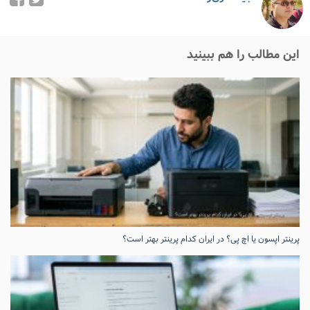
این مطالب را هم ببینید
پرینتر اپسون یا اچ پی؟ در ایران کدام پرینتر بهتر است؟