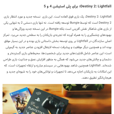
Destiny 2: Lightfall؛ برای پلی استیشن 4 و 5
Destiny 2: Lightfall، یک بازی فوق العاده است. این بازی نسخه جدید و مورد انتظار بازی
Destiny 2 است که توسط Bungie توسعه یافته است. نه تنها بازی دستنی 2 به تنهایی یکی
از بازی های شاهکار نقش آفرینی است بلکه Bungie در این نسخه جدید ویژگی‌ها و
بهبودهای چشمگیری را به همراه آورده که تجربه‌ی بازیکنان را به سطحی جدید می‌برد. تمرکز
اصلی سازندگان در Lightfall بر روی توسعه بخش داستانی بازی بوده و در این بسیار موفق
بوده اند و همچنین دیگر موفقیت و پیشرفت نسخه لایتفال افزودن عناصر جدید به گیم‌پلی
است؛ این عناصر شامل قابلیت‌های جدید برای شخصیت‌ها، محیط‌های بازی گسترده‌تر و
دشمنان و چالش‌های جدید می‌شود که همگی به منظور افزایش عمق و جذابیت بازی طراحی
شده‌اند. Lightfall همچنین شاهد بهبودهایی در سیستم مبارزه و ارتقاء تجهیزات است، که
این امکانات به بازیکنان اجازه می‌دهد تا تجهیزات و توانایی‌های خود را به شیوه‌ای جدید و
هیجان‌انگیز تطبیق دهند.