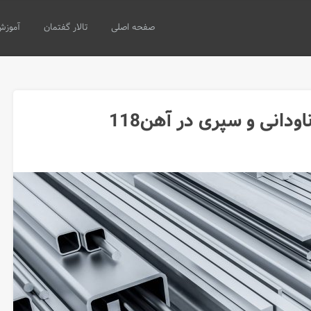
صفحه اصلی
تالار گفتمان
آموزش
ودانی و سپری در آهن118