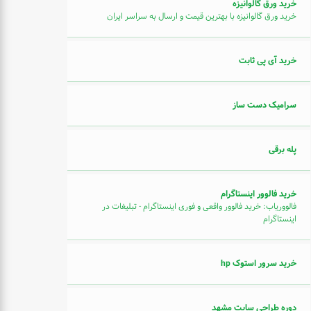
خرید ورق گالوانیزه
خرید ورق گالوانیزه با بهترین قیمت و ارسال به سراسر ایران
خرید آی پی ثابت
سرامیک دست ساز
پله برقی
خرید فالوور اینستاگرام
فالووریاب: خرید فالوور واقعی و فوری اینستاگرام - تبلیغات در
اینستاگرام
خرید سرور استوک hp
دوره طراحی سایت مشهد