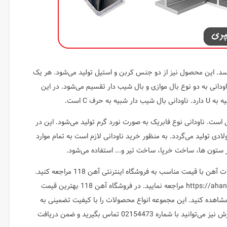
د. این محصول نیز از دو جنس کربن و استیل تولید می‌شود. هر یک
اودانی به دو نوع بال موازی و بال شیب دار تقسیم می‌شود. در این
رف C است.
است. ناودانی نوع فابریک به صورت نورد گرم تولید می‌شود. این در
ی تولید می‌گردد. به منظور خرید ناودانی لازم است به تمام موارد
در ستون ها، ساخت خرپا، ساخت تیر و... استفاده می‌شود.
به منظور خرید انواع نبشی، ناودانی، سپری و سایر محصولات آهن با قیمت مناسب به فروشگاه اینترنتی آهن 118 مراجعه کنید.
به منظور مشاهده محصولات می‌توانید به آدرس https://ahan118.com مراجعه نمایید. در فروشگاه آهن 118 بهترین قیمت
مشاهده کنید. این مجموعه انواع محصولات را با کیفیت تضمینی به
فروش می‌رساند. جهت دریافت اطلاعات بیشتر و ثبت سفارش نیز می‌توانید با شماره 02154473 تماس بگیرید و ضمن دریافت