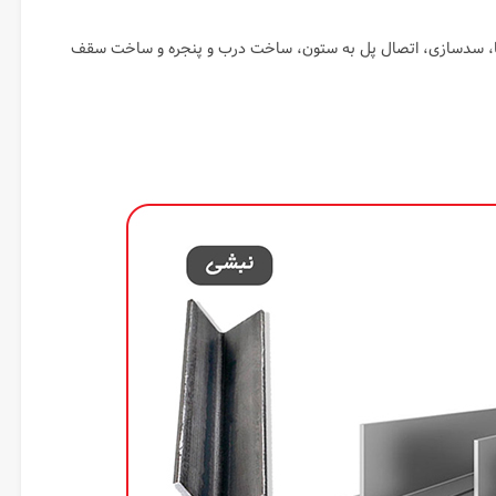
ه ها، سدسازی، اتصال پل به ستون، ساخت درب و پنجره و ساخت سقف