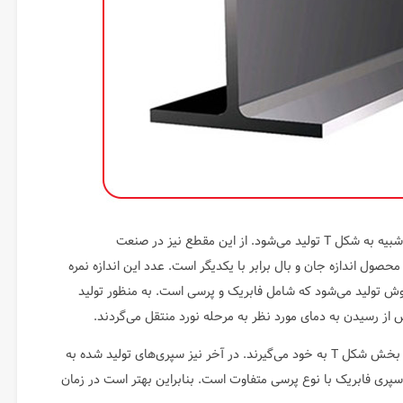
است. این مقطع فولادی شبیه به شکل T تولید می‌شود. از این مقطع نیز در صنعت
حصول اندازه جان و بال برابر با یکدیگر است. عدد این اندازه نمره
ش تولید می‌شود که شامل فابریک و پرسی است. به منظور تولید
از رسیدن به دمای مورد نظر به مرحله نورد منتقل می‌گردند.
بیلت‌ها از غلتک‌های مخصوص عبور داده می‌شوند و در این بخش شکل T به خود می‌گیرند. در آخر نیز سپری‌های تولید شده به
سپری فابریک با نوع پرسی متفاوت است. بنابراین بهتر است در زمان