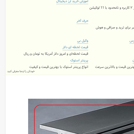
آموزش خرید ارز دیجیتال
شن
حرف آخر
ر برای ترید و صرافی و هوش
رس
وکیل بی
قیمت لحظه ای دلار
قیمت لحظه‌ای و امروز دلار آمریکا به تومان و ریال
ن
پرینتر استوک
بهترین قیمت و بالاترین سرعت
انواع پرینتر استوک با بهترین قیمت و کیفیت
خودتان را اینجا معرفی کنید