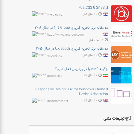
از SASS تا PostCSS
۱۰ سال قبل
tylergaw.com
ده مقاله برتر تجربه کاربری NN Group در سال ۲۰۱۶
https://www.nngroup.com
۱۰ سال قبل
ده مقاله برتر تجربه کاربری UX Booth در سال ۲۰۱۶
۱۰ سال قبل
uxbooth.com
چگونه AMP را در وردپرس فعال کنیم؟
۱۰ سال قبل
pelakweb.ir
Responsive Design: Fix for Windows Phone 8
Device Adaptation
۱۰ سال قبل
devhammer.net
تبلیغات متنی