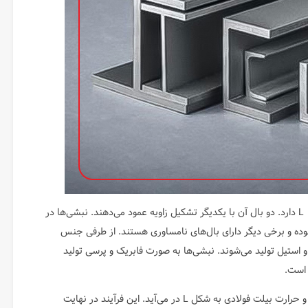
یکی از مقاطع فولادی است که ظاهری شبیه به حرف L دارد. دو بال آن با یکدیگر تشکیل زاویه عمود می‌دهند. نبشی‌ها در
وده و برخی دیگر دارای بال‌های نامساوری هستند. از طرفی جنس
و استیل تولید می‌شوند. نبشی‌ها به صورت فابریک و پرسی تولید
 است.
نبشی که به روش فابریک تولید می‌شود بر اساس نورد گرم و حرارت بیلت فولادی به شکل L در می‌آید. این فرآیند در نهایت