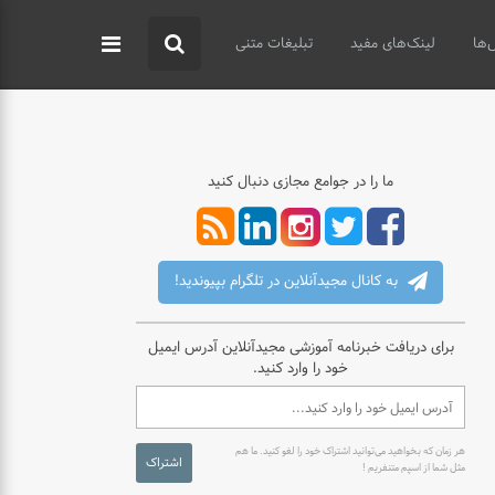
‌ها
لینک‌های مفید
تبلیغات متنی
ما را در جوامع مجازی دنبال کنید
به کانال مجیدآنلاین در تلگرام بپیوندید!
برای دریافت خبرنامه آموزشی مجیدآنلاین آدرس ایمیل
خود را وارد کنید.
هر زمان که بخواهید می‌توانید اشتراک خود را لغو کنید. ما هم
اشتراک
مثل شما از اسپم متنفریم !