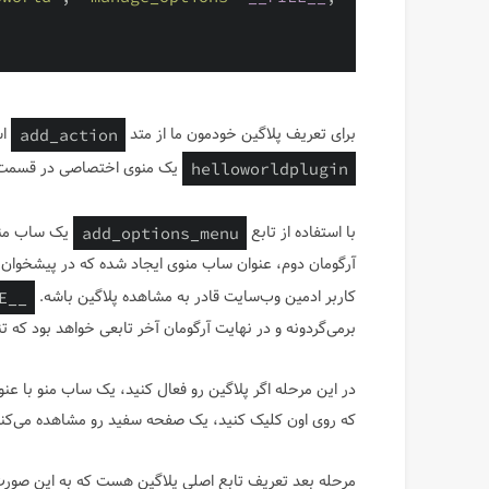
برای تعریف پلاگین خودمون ما از متد
اس
add_action
یک منوی اختصاصی در قسمت ت
helloworldplugin
با استفاده از تابع
یک ساب منو 
add_options_menu
آرگومان دوم، عنوان ساب منوی ایجاد شده که در پیشخوان 
کاربر ادمین وب‌سایت قادر به مشاهده پلاگین باشه.
E__
برمی‌گردونه و در نهایت آرگومان آخر تابعی خواهد بود که ت
که روی اون کلیک کنید، یک صفحه سفید رو مشاهده می‌کنی
مرحله بعد تعریف تابع اصلی پلاگین هست که به این صورت