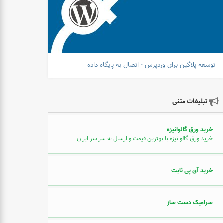
توسعه پلاگین برای وردپرس - اتصال به پایگاه داده
تبلیغات متنی
خرید ورق گالوانیزه
خرید ورق گالوانیزه با بهترین قیمت و ارسال به سراسر ایران
خرید آی پی ثابت
سرامیک دست ساز