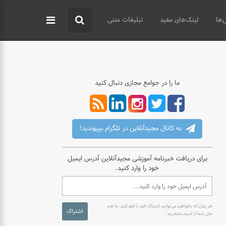
‌ها
لینک‌های مفید
تبلیغات متنی
ما را در جوامع مجازی دنبال کنید
به کانال مجیدآنلاین در تلگرام بپیوندید!
برای دریافت خبرنامه آموزشی مجیدآنلاین آدرس ایمیل
خود را وارد کنید.
هر زمان که بخواهید می‌توانید اشتراک خود را لغو کنید. ما هم
اشتراک
مثل شما از اسپم متنفریم !