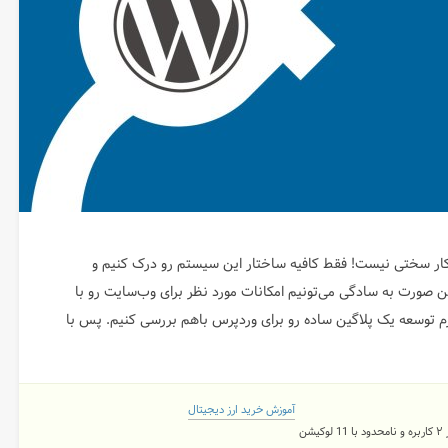
ار سختی نیست! فقط کافیه ساختار این سیستم رو درک کنیم و
یسی PHP داشته باشیم. در این صورت به سادگی می‌تونیم امکانات مورد نظر برای وب‌سایت رو با
 توسعه یک پلاگین ساده رو برای وردپرس باهم بررسی کنیم. پس با
آموزش خرید ارز دیجیتال
شن