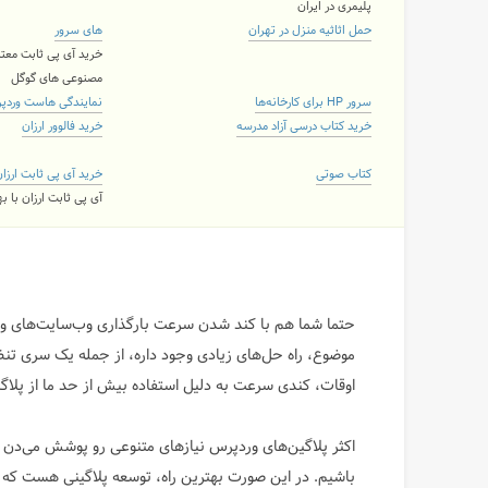
پلیمری در ایران
حمل اثاثیه منزل در تهران
های سرور
خرید آی پی ثابت معتب
مصنوعی های گوگل
سرور HP برای کارخانه‌ها
نمایندگی هاست وردپ
خرید کتاب درسی آزاد مدرسه
خرید فالوور ارزان
کتاب صوتی
خرید آی پی ثابت ارزا
آی پی ثابت ارزان با 
حتما شما هم با کند شدن سرعت بارگذاری وب‌سایت‌های ور
اوقات، کندی سرعت به دلیل استفاده بیش از حد ما از پل
اکثر پلاگین‌های وردپرس نیازهای متنوعی رو پوشش می‌دن د
باشیم. در این صورت بهترین راه، توسعه پلاگینی هست که ف