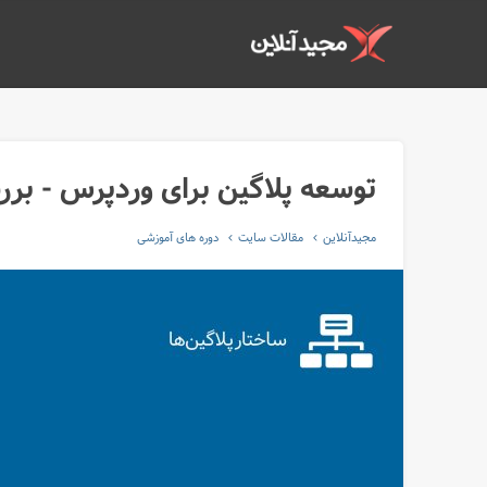
توسعه پلاگین برای وردپرس - بر
مجیدآنلاین
مقالات سایت
دوره های آموزشی