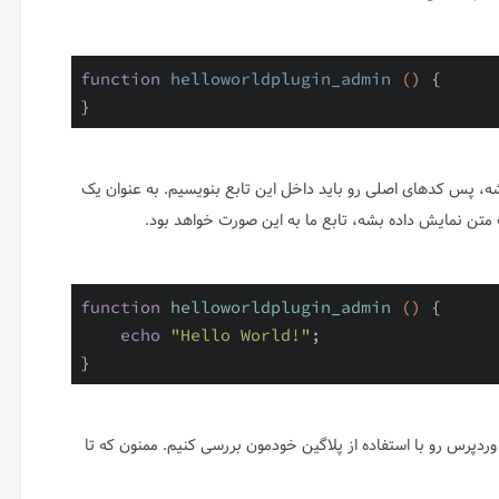
function
helloworldplugin_admin
()
{

شه، پس کدهای اصلی رو باید داخل این تابع بنویسیم. به عنوان یک
متن نمایش داده بشه، تابع ما به این صورت خواهد بود.
function
helloworldplugin_admin
()
{

echo
"Hello World!"
;

ردپرس رو با استفاده از پلاگین خودمون بررسی کنیم. ممنون که تا