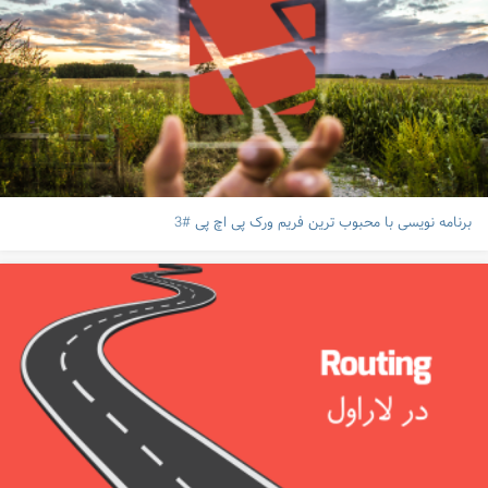
برنامه نویسی با محبوب ترین فریم ورک پی اچ پی #3