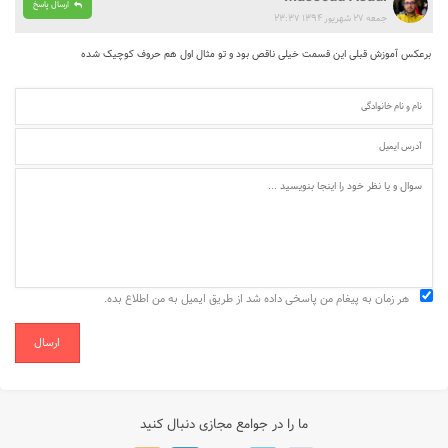
ارسال پاسخ
جمعه ۲۷ شهریور ۱۳۹۴ ۲۳:۳۷
برعکس آموزش قبلی این قسمت خیلی ناقص بود و تو مثال اول هم حروف کوچیک شده
هر زمان به پیغام من پاسخی داده شد از طریق ایمیل به من اطلاع بده.
ارسال
ما را در جوامع مجازی دنبال کنید