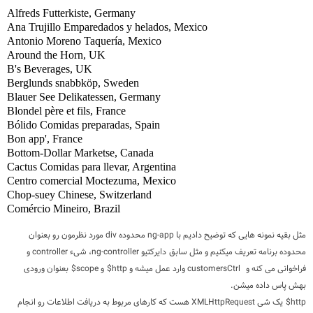
Alfreds Futterkiste, Germany
Ana Trujillo Emparedados y helados, Mexico
Antonio Moreno Taquería, Mexico
Around the Horn, UK
B's Beverages, UK
Berglunds snabbköp, Sweden
Blauer See Delikatessen, Germany
Blondel père et fils, France
Bólido Comidas preparadas, Spain
Bon app', France
Bottom-Dollar Marketse, Canada
Cactus Comidas para llevar, Argentina
Centro comercial Moctezuma, Mexico
Chop-suey Chinese, Switzerland
Comércio Mineiro, Brazil
مثل بقیه نمونه هایی که توضیح دادیم با
ng-app
محدوده
div
مورد نظرمون رو بعنوان
محدوده برنامه تعریف میکنیم و مثل سابق دایرکتیو
ng-controller
، شیء
controller
و
فراخوانی می کنه و
customersCtrl
وارد عمل میشه و http$ و scope$ بعنوان ورودی
بهش پاس داده میشن.
http$ یک شی
XMLHttpRequest
هست که کارهای مربوط به دریافت اطلاعات رو انجام