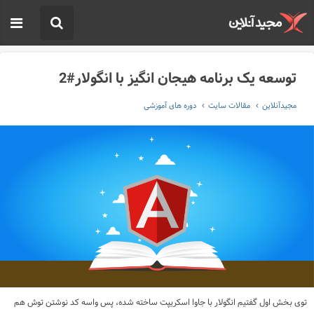
توسعه یک برنامه هیجان انگیز با انگولار#2
مجیدآنلاین
مقالات سایت
دوره های آموزشی
توی بخش اول گفتیم انگولار با جاوا اسکریپت ساخته شده، پس واسه کد نوشتن توش هم