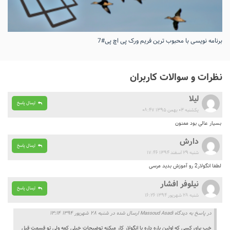
برنامه نویسی با محبوب ترین فریم ورک پی اچ پی#7
نظرات و سوالات کاربران
لیلا
ارسال پاسخ
یکشنبه ۰۳ بهمن ۱۳۹۵ ۰۸:۴۷
بسیار عالی بود ممنون
دارش
ارسال پاسخ
شنبه ۲۹ اسفند ۱۳۹۴ ۱۷:۴۶
لطفا انگولار2 رو آموزش بدید مرسی
نیلوفر افشار
ارسال پاسخ
شنبه ۲۸ شهریور ۱۳۹۴ ۱۶:۲۶
در پاسخ به دیدگاه Massoud Asadi ارسال شده در شنبه ۲۸ شهریور ۱۳۹۴ ۱۳:۱۴
خب برای کسی که اولین باره داره با انگولار کار میکنه توضیحات خیلی کمه ولی تو قسمت قبل