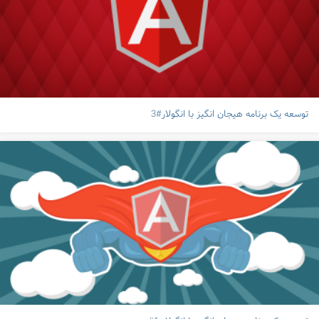
توسعه یک برنامه هیجان انگیز با انگولار#3