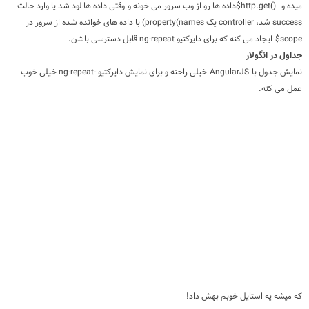
میده و
$http.get()
داده ها رو از وب سرور می خونه و وقتی داده ها لود شد یا وارد حالت
success
شد،
controller
یک
property(names
) با داده های خوانده شده از سرور در
scope$ ایجاد می کنه که برای دایرکتیو
ng-repeat
قابل دسترسی باشن.
جداول در انگولار
نمایش جدول با
AngularJS
خیلی راحته و برای نمایش دایرکتیو -ng-repeat خیلی خوب
عمل می کنه.
که میشه یه استایل خوبم بهش داد!