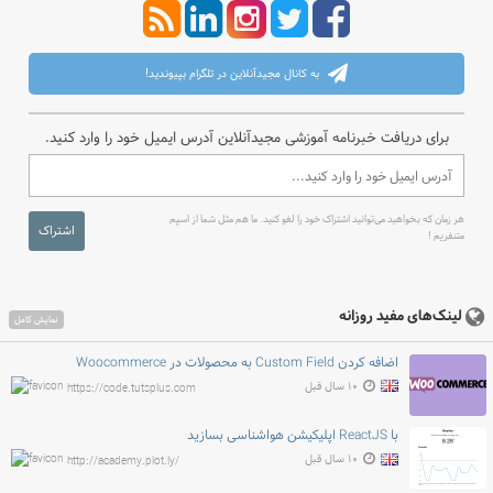
به کانال مجیدآنلاین در تلگرام بپیوندید!
برای دریافت خبرنامه آموزشی مجیدآنلاین آدرس ایمیل خود را وارد کنید.
هر زمان که بخواهید می‌توانید اشتراک خود را لغو کنید. ما هم مثل شما از اسپم
اشتراک
متنفریم !
لینک‌های مفید روزانه
نمایش کامل
اضافه کردن Custom Field به محصولات در Woocommerce
۱۰ سال قبل
https://code.tutsplus.com
با ReactJS اپلیکیشن هواشناسی بسازید
۱۰ سال قبل
http://academy.plot.ly/