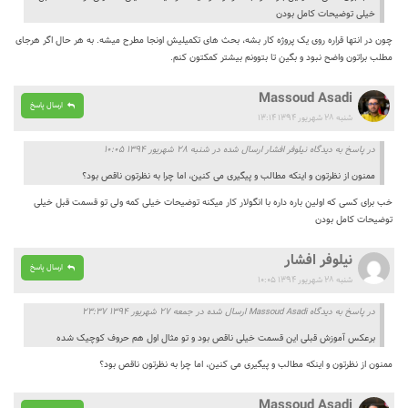
خیلی توضیحات کامل بودن
چون در انتها قراره روی یک پروژه کار بشه، بحث های تکمیلیش اونجا مطرح میشه. به هر حال اگر هرجای
مطلب براتون واضح نبود و بگین تا بتوونم بیشتر کمکتون کنم.
Massoud Asadi
ارسال پاسخ
شنبه ۲۸ شهریور ۱۳۹۴ ۱۳:۱۴
در پاسخ به دیدگاه نیلوفر افشار ارسال شده در شنبه ۲۸ شهریور ۱۳۹۴ ۱۰:۰۵
ممنون از نظرتون و اینکه مطالب و پیگیری می کنین، اما چرا به نظرتون ناقص بود؟
خب برای کسی که اولین باره داره با انگولار کار میکنه توضیحات خیلی کمه ولی تو قسمت قبل خیلی
توضیحات کامل بودن
نیلوفر افشار
ارسال پاسخ
شنبه ۲۸ شهریور ۱۳۹۴ ۱۰:۰۵
در پاسخ به دیدگاه Massoud Asadi ارسال شده در جمعه ۲۷ شهریور ۱۳۹۴ ۲۳:۳۷
برعکس آموزش قبلی این قسمت خیلی ناقص بود و تو مثال اول هم حروف کوچیک شده
ممنون از نظرتون و اینکه مطالب و پیگیری می کنین، اما چرا به نظرتون ناقص بود؟
Massoud Asadi