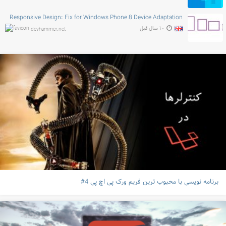
Responsive Design: Fix for Windows Phone 8 Device Adaptation
۱۰ سال قبل
devhammer.net
برنامه نویسی با محبوب ترین فریم ورک پی اچ پی 4#