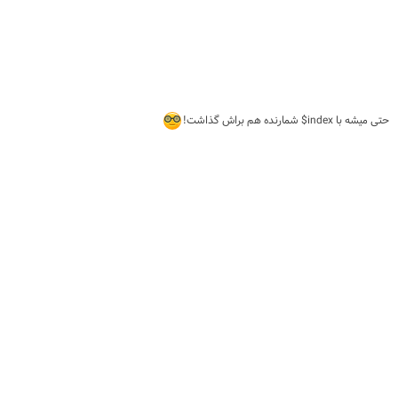
حتی میشه با index$ شمارنده هم براش گذاشت!