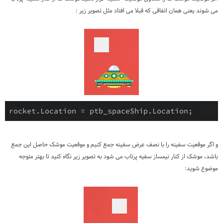
می شوند یعنی همان اتفاقی که قبلا می افتاد مثل تصویر زیر :
rocket.Location = ptb_spaceShip.Location;
و اگر موقعیت سفینه را با نصف عرض سفینه جمع کنیم و موقعیت موشک حاصل این جمع
باشد، موشک از کنار نیمساز سفیه پرتاب می شود به تصویر زیر نگاه کنید تا بهتر متوجه
موضوع شوید: