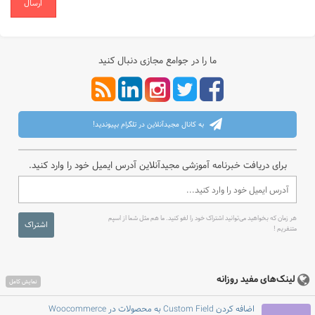
ارسال
ما را در جوامع مجازی دنبال کنید
به کانال مجیدآنلاین در تلگرام بپیوندید!
برای دریافت خبرنامه آموزشی مجیدآنلاین آدرس ایمیل خود را وارد کنید.
هر زمان که بخواهید می‌توانید اشتراک خود را لغو کنید. ما هم مثل شما از اسپم
اشتراک
متنفریم !
لینک‌های مفید روزانه
نمایش کامل
اضافه کردن Custom Field به محصولات در Woocommerce