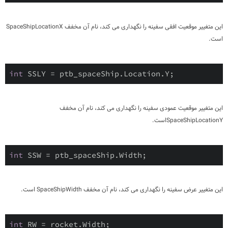
این متغییر موقعیت افقی سفینه را نگهداری می کند، نام آن مخفف SpaceShipLocationX
است.
int
 SSLY = ptb_spaceShip.Location.Y;
این متغییر موقعیت عمودی سفینه را نگهداری می کند، نام آن مخفف
SpaceShipLocationYاست.
int
 SSW = ptb_spaceShip.Width;
این متغییر عرض سفینه را نگهداری می کند، نام آن مخفف SpaceShipWidth است.
int
 RW = rocket.Width;