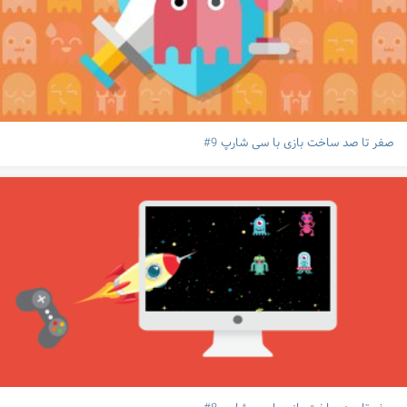
صفر تا صد ساخت بازی با سی شارپ 9#