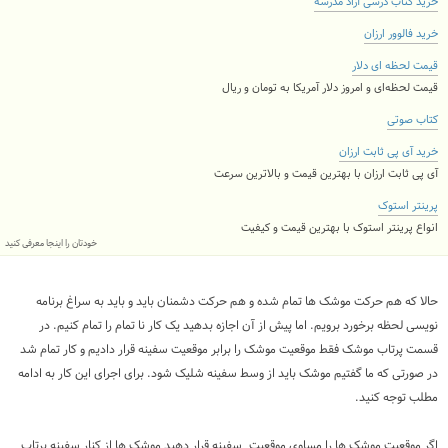
خرید کتاب درسی آزاد مدرسه
خرید فالوور ارزان
قیمت لحظه ای دلار
قیمت لحظه‌ای و امروز دلار آمریکا به تومان و ریال
کتاب صوتی
خرید آی پی ثابت ارزان
آی پی ثابت ارزان با بهترین قیمت و بالاترین سرعت
پرینتر استوک
انواع پرینتر استوک با بهترین قیمت و کیفیت
خودتان را اینجا معرفی کنید
حالا که هم حرکت موشک ها تمام شده و هم حرکت دشمنان باید و باید به سراغ برنامه
نویسی لحظه برخورد برویم. اما پیش از آن اجازه بدهید یک کار نا تمام را تمام کنیم. در
قسمت پرتاب موشک فقط موقعیت موشک را برابر موقعیت سفینه قرار دادیم و کار تمام شد
در صورتی که ما گفتیم موشک باید از وسط سفینه شلیک شود. برای اجرای این کار به ادامه
مطلب توجه کنید.
اگر موقعیت موشک ها را مساوی موقعیت سفینه قرار دهید موشک ها از کنار سفینه پرتاب