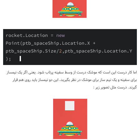
rocket.Location = 
new
Point(ptb_spaceShip.Location.X + 
ptb_spaceShip.Size/
2
,ptb_spaceShip.Location.Y
);   
اما کار درست این است که موشک درست از وسط سفینه پرتاب شود. یعنی اگر یک نیمساز
برای سفینه و یک نیم ساز برای موشک در نظر بگیرید، این دو نیمساز باید روی هم قرار
گیرند. درست مثل تصویر زیر :