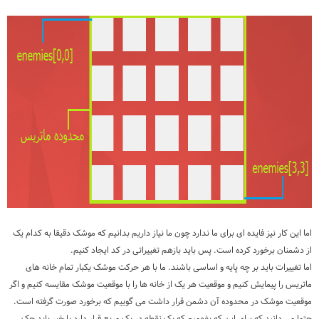
اما این کار نیز فایده ای برای ما ندارد چون ما نیاز داریم بدانیم که موشک دقیقا به کدام یک
از دشمنان برخورد کرده است. پس باید بازهم تغییراتی در کد ایجاد کنیم.
اما تغییرات باید بر چه پایه و اساسی باشند. ما با هر حرکت موشک یکبار تمام خانه های
ماتریس را پیمایش کنیم و موقعیت هر یک از خانه ها را با موقعیت موشک مقایسه کنیم و اگر
موقعیت موشک در محدوده آن دشمن قرار داشت می گوییم که برخورد صورت گرفته است.
حتما می دانید که برای این که بفهمیم که یک نقطه در یک مربع قرار دارد یا خیر باید چک