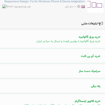
Responsive Design: Fix for Windows Phone 8 Device Adaptation
۱۰ سال قبل
devhammer.net
تبلیغات متنی
خرید ورق گالوانیزه
خرید ورق گالوانیزه با بهترین قیمت و ارسال به سراسر ایران
خرید آی پی ثابت
سرامیک دست ساز
پله برقی
خرید فالوور اینستاگرام