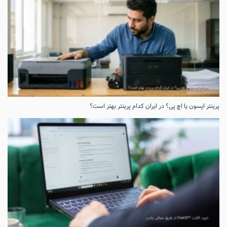
پرینتر اپسون یا اچ پی؟ در ایران کدام پرینتر بهتر است؟