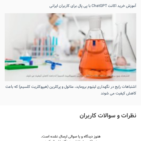
آموزش خرید اکانت ChatGPT با پی پال برای کاربران ایرانی
اشتباهات رایج در نگهداری لیتیوم بروماید، متانول و پرکلرین (هیپوکلریت کلسیم) که باعث
کاهش کیفیت می‌ شوند
نظرات و سوالات کاربران
هنوز دیدگاه و یا سوالی ارسال نشده است.