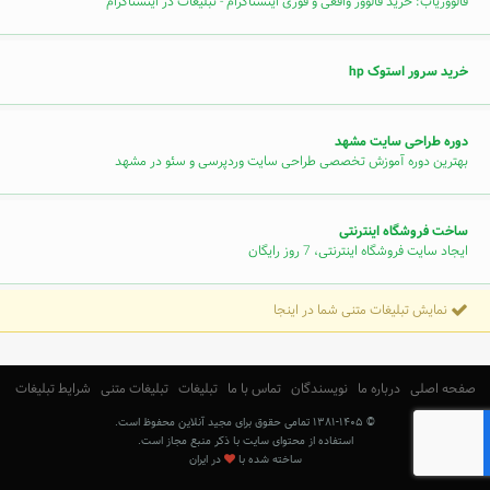
فالووریاب: خرید فالوور واقعی و فوری اینستاگرام - تبلیغات در اینستاگرام
خرید سرور استوک hp
دوره طراحی سایت مشهد
بهترین دوره آموزش تخصصی طراحی سایت وردپرسی و سئو در مشهد
ساخت فروشگاه اینترنتی
ایجاد سایت فروشگاه اینترنتی، 7 روز رایگان
نمایش تبلیغات متنی شما در اینجا
صفحه اصلی
درباره ما
نویسندگان
تماس با ما
تبلیغات
تبلیغات متنی
شرایط تبلیغات
© ۱۳۸۱-۱۴۰۵ تمامی حقوق برای مجید آنلاین محفوظ است.
استفاده از محتوای سایت با ذکر منبع مجاز است.
ساخته شده با
در ایران