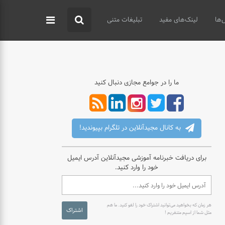
‌ها
لینک‌های مفید
تبلیغات متنی
ما را در جوامع مجازی دنبال کنید
به کانال مجیدآنلاین در تلگرام بپیوندید!
برای دریافت خبرنامه آموزشی مجیدآنلاین آدرس ایمیل
خود را وارد کنید.
هر زمان که بخواهید می‌توانید اشتراک خود را لغو کنید. ما هم
اشتراک
مثل شما از اسپم متنفریم !