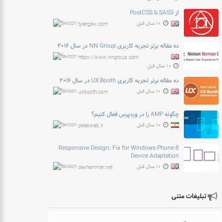
از SASS تا PostCSS
۱۰ سال قبل
tylergaw.com
ده مقاله برتر تجربه کاربری NN Group در سال ۲۰۱۶
https://www.nngroup.com
۱۰ سال قبل
ده مقاله برتر تجربه کاربری UX Booth در سال ۲۰۱۶
۱۰ سال قبل
uxbooth.com
چگونه AMP را در وردپرس فعال کنیم؟
۱۰ سال قبل
pelakweb.ir
Responsive Design: Fix for Windows Phone 8
Device Adaptation
۱۰ سال قبل
devhammer.net
تبلیغات متنی