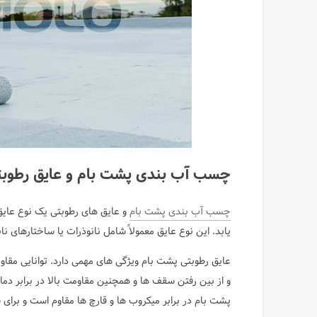
چسب آب بندی پشت بام و عایق رطوبت
چسب آب بندی پشت بام
و عایق های رطوبتی یک نوع عایق ا
یابد. این نوع عایق معمولاً شامل نانوذرات یا ساختارهای 
عایق رطوبتی پشت بام ویژگی های مهمی دارد. توانایی مقاو
و از بین رفتن سقف ها و همچنین مقاومت بالا در برابر دم
پشت بام در برابر میکروب ها و قارچ ها مقاوم است و برای