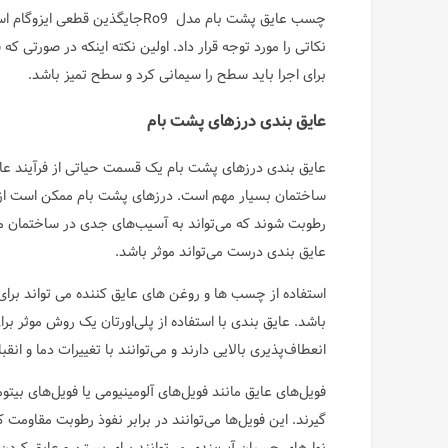
چسب عایق پشت بام مدل Ro9جایگذی
نکاتی را مورد توجه قرار داد. اولین نکته اینکه در صورتی ک
برای اجرا باید سطح را سیمانی کرد و سطح تمیز باشد.
عایق بندی درزهای پشت بام
عایق بندی درزهای پشت بام یک قسمت حیاتی از فرآیند عای
ساختمان بسیار مهم است. درزهای پشت بام ممکن است از ار
رطوبت شوند که می‌تواند به آسیب‌های جدی در ساختمان من
عایق بندی درست می‌تواند موثر باشد.
استفاده از چسب ها و روغن های عایق کننده می تواند برا
باشد. عایق بندی با استفاده از پلی‌اورتان یک روش موثر ب
انعطاف‌پذیری بالایی دارند و می‌توانند با تغییرات دما و ا
فویل‌های عایق مانند فویل‌های آلومینیومی یا فویل‌های بیتو
گیرند. این فویل‌ها می‌توانند در برابر نفوذ رطوبت مقاومت 