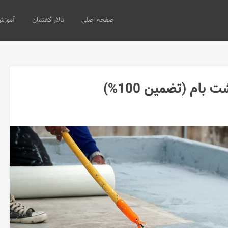
صفحه اصلی
تالار گفتمان
آموزش
م (تضمین 100%)