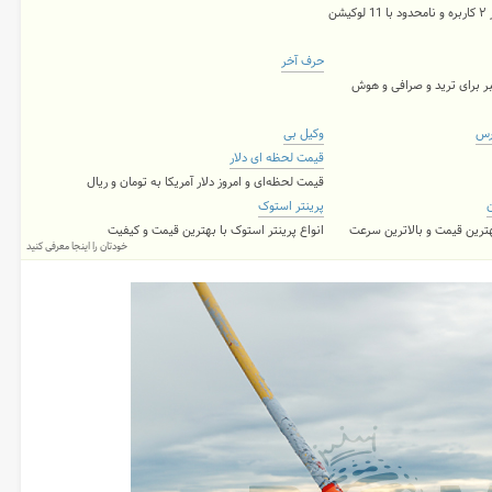
شن
حرف آخر
ر برای ترید و صرافی و هوش
رس
وکیل بی
قیمت لحظه ای دلار
قیمت لحظه‌ای و امروز دلار آمریکا به تومان و ریال
ن
پرینتر استوک
بهترین قیمت و بالاترین سرعت
انواع پرینتر استوک با بهترین قیمت و کیفیت
خودتان را اینجا معرفی کنید