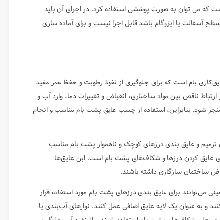
ن قطعی ایزوگام است که می توان به صورت پوششی استفاده کرد. در اجرای آن باید
ه سطح آسفالت یا ایزوگام باشد قابل اجرا نیست و برای آماده سازی
ق‌کاری بام است که برای جلوگیری از نفوذ رطوبت و حفظ عمر مفید
تباط ناقص بین مواد ساختاری، انقباض و تغییرات دما، وارد آب و
جر شود. بنابراین، استفاده از چسب عایق پشت بام‌ مناسب و انجام
ی ترمیم و عایق بندی درزهای کوچک و ناهموار پشت بام مناسب
رای عایق کردن درزها و شکاف‌های پشت بام است. این عایق‌ها
نقباض ساختمان سازگاری داشته باشند.
مینی می‌توانند برای عایق بندی درزهای پشت بام مورد استفاده قرار
کنند و به عنوان یک لایه عایق اضافی عمل کنند. نوارهای آب‌بندی یا