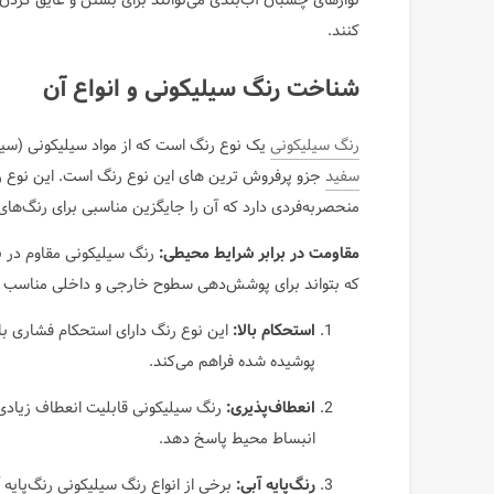
نوارهای چسبان آب‌بندی می‌توانند برای بستن و عایق کردن
کنند.
شناخت رنگ سیلیکونی و انواع آن
رنگ سیلیکونی
یک نوع رنگ است که از مواد سیلیکونی (سیلی
سفید
جزو پرفروش ترین های این نوع رنگ است. این نوع رن
منحصربه‌فردی دارد که آن را جایگزین مناسبی برای رنگ‌های 
مقاومت در برابر شرایط محیطی:
که بتواند برای پوشش‌دهی سطوح خارجی و داخلی مناسب ب
استحکام بالا:
این نوع رنگ دارای استحکام فشاری با
پوشیده شده فراهم می‌کند.
انعطاف‌پذیری:
رنگ سیلیکونی قابلیت انعطاف زیادی 
انبساط محیط پاسخ دهد.
رنگ‌پایه آبی:
برخی از انواع رنگ سیلیکونی رنگ‌پایه 