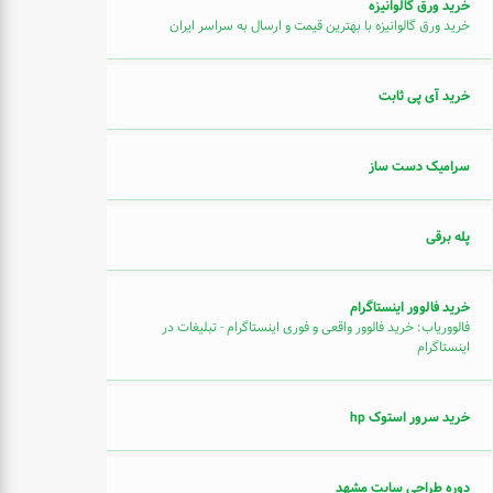
خرید ورق گالوانیزه
خرید ورق گالوانیزه با بهترین قیمت و ارسال به سراسر ایران
خرید آی پی ثابت
سرامیک دست ساز
پله برقی
خرید فالوور اینستاگرام
فالووریاب: خرید فالوور واقعی و فوری اینستاگرام - تبلیغات در
اینستاگرام
خرید سرور استوک hp
دوره طراحی سایت مشهد