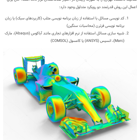
اعمال این روش قدرتمند دو رویکرد متداول وجود دارد:
کد نویسی مسائل با استفاده از زبان برنامه نویسی متلب (کاربردهای سبک) یا زبان
برنامه نویسی فرترن (محاسبات سنگین)
شبیه سازی مسائل استفاده از نرم افزارهای تجاری مانند آباکوس (Abaqus)، مارک
(Marc)، انسیس (ANSYS) یا کامسول (COMSOL)