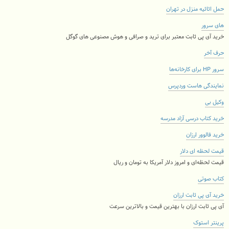
حمل اثاثیه منزل در تهران
های سرور
خرید آی پی ثابت معتبر برای ترید و صرافی و هوش مصنوعی های گوگل
حرف آخر
سرور HP برای کارخانه‌ها
نمایندگی هاست وردپرس
وکیل بی
خرید کتاب درسی آزاد مدرسه
خرید فالوور ارزان
قیمت لحظه ای دلار
قیمت لحظه‌ای و امروز دلار آمریکا به تومان و ریال
کتاب صوتی
خرید آی پی ثابت ارزان
آی پی ثابت ارزان با بهترین قیمت و بالاترین سرعت
پرینتر استوک