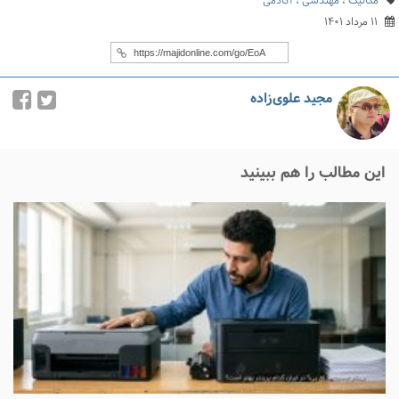
مکانیک
،
مهندسی
،
آکادمی
۱۱ مرداد ۱۴۰۱
مجید علوی‌زاده
این مطالب را هم ببینید