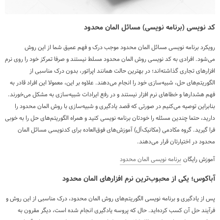
کد نویسی (برنامه نویسی) مسائل المان محدود
رویکرد برنامه نویسی مسائل المان محدود موجب درک و فهم عمیق شما از این روش
می‌شود. افرادی به کد نویسی روش المان محدود مسلط نیستند و صرفا تمرکز خود را روی نرم
افزارهای تجاری گذاشته‌اند؛ در بهترین حالت همانند اپراتور، بدون درک مناسبی از
الگوریتم‌های حل، شبیه‌سازی خود را انجام می‌دهند. علاوه بر این، معمولا این افراد قادر به
فهم هشدارها و خطاهای نرم افزار نیستند و در رفع ایرادات شبیه‌سازی به مشکل می‌خورند.
بنابراین توصیه می‌کنیم در صورتی که قصد یادگیری و شبیه‌سازی با روش المان محدود را
دارید، حتما چندین مسئله را خودتان برنامه نویسی کنید و همراه الگوریتم‌های حل را به خوبی
فرا گیرید. گروه مکادمی (مکانیک‌آل) آموزش‌های فوق‌العاده برای کدنویسی مسائل المان
محدود در اختیارتان قرار می‌دهند.
آموزش رایگان
برنامه نویسی المان محدود
آباکوس؛ یکی از محبوب‌ترین نرم افزارهای المان محدود
پس از یادگیری و برنامه نویسی الگوریتم‌های روش المان محدود، درک مناسبی از این روش و
فرآیند حل آن کسب کرده‌اید. حال که پروسه یادگیری انجام شده است، دیگر مقرون به