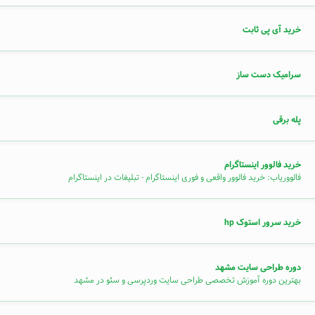
خرید آی پی ثابت
سرامیک دست ساز
پله برقی
خرید فالوور اینستاگرام
فالووریاب: خرید فالوور واقعی و فوری اینستاگرام - تبلیغات در اینستاگرام
خرید سرور استوک hp
دوره طراحی سایت مشهد
بهترین دوره آموزش تخصصی طراحی سایت وردپرسی و سئو در مشهد