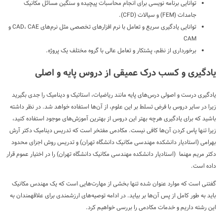
توانایی برنامه نویسی برای انجام محاسبات پیچیده و سنگین مسائل مکانیک
جامدات (FEM) و سیالات (CFD).
توانایی یادگیری سریع و تعامل با نرم افزارهای تخصصی مثل نرم‌های CAD، CAE و
CAM
برخورداری از نظم، پشتکار و تعامل عالی با گروه مختلف یک پروژه.
یادگیری و کسب درک عمیقی از دروس پایه و اصلی
یادگیری درست و اصولی درس‌های پایه مانند ریاضیات، استاتیک و دینامیک را جدی بگیرید
زیرا در سایر دروس با فرض تسلط بر این علوم، از آن‌ها استفاده خواهد شد. در نظر داشته
باشید که برای یادگیری هرچه بهتر این دروس از بهترین آموزش‌های موجود استفاده کنید،
زیرا تنها پاس کردن آن‌ها کافی نیست. مکادمی مفتخر است که تدریس دینامیک دکتر آرش
بهرامی (استادیار دانشکده مهندسی مکانیک دانشگاه تهران) و تدریس روش اجزای محدود
دکتر مریم مهنما (استادیار دانشکده مهندسی مکانیک دانشگاه تهران) را در اختیار عموم قرار
داده است.
گفتنی است که موارد عنوان شده تنها بخشی از مهارت‌هایی است که یک مهندس مکانیک
باید به طور کامل از پس آن‌ها بر بیاید. در ادامه توصیه‌های ارزشمندی برای علاقهمندان به
این رشته داریم و خدمات مکادمی را بررسی خواهیم کرد.