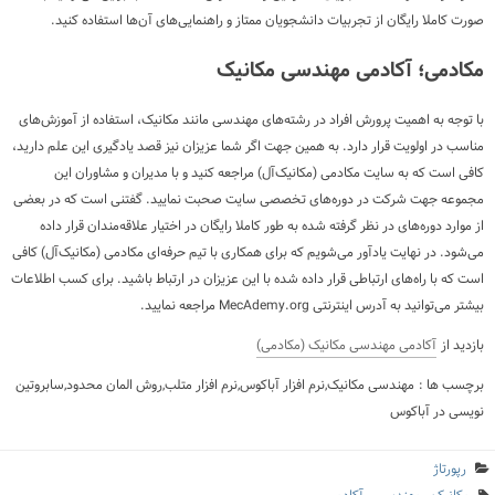
صورت کاملا رایگان از تجربیات دانشجویان ممتاز و راهنمایی‌های آن‌ها استفاده کنید.
مکادمی؛ آکادمی مهندسی مکانیک
با توجه به اهمیت پرورش افراد در رشته‌های مهندسی مانند مکانیک، استفاده از آموزش‌های
مناسب در اولویت قرار دارد. به همین جهت اگر شما عزیزان نیز قصد یادگیری این علم دارید،
کافی است که به سایت مکادمی (مکانیک‌آل) مراجعه کنید و با مدیران و مشاوران این
مجموعه جهت شرکت در دوره‌های تخصصی سایت صحبت نمایید. گفتنی است که در بعضی
از موارد دوره‌های در نظر گرفته شده به طور کاملا رایگان در اختیار علاقه‌مندان قرار داده
می‌شود. در نهایت یادآور می‌شویم که برای همکاری با تیم حرفه‌ای مکادمی (مکانیک‌آل) کافی
است که با راه‌های ارتباطی قرار داده شده با این عزیزان در ارتباط باشید. برای کسب اطلاعات
بیشتر می‌توانید به آدرس اینترنتی MecAdemy.org مراجعه نمایید.
بازدید از
آکادمی مهندسی مکانیک (مکادمی)
برچسب ها : مهندسی مکانیک,نرم افزار آباکوس,نرم افزار متلب,روش المان محدود,سابروتین
نویسی در آباکوس
رپورتاژ