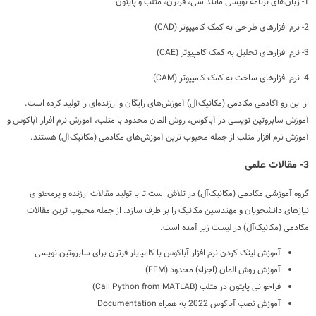
1- زبان‌های برنامه نویسی مانند سی، فرترن، متلب و پایتون
2- نرم افزارهای طراحی به کمک کامپیوتر (CAD)
3- نرم افزارهای تحلیل به کمک کامپیوتر (CAE)
4- نرم افزارهای ساخت به کمک کامپیوتر (CAM)
از این رو آکادمی مکادمی (مکانیک‌آل) آموزش‌های رایگان و ارزنده‌ای را تولید کرده است.
آموزش سابروتین نویسی در آباکوس، روش المان محدود با متلب، آموزش نرم افزار آباکوس و
آموزش نرم افزار متلب از جمله محبوب ترین آموزش‌های مکادمی (مکانیک‌آل) هستند.
3- مقالات علمی
گروه آموزشی مکادمی (مکانیک‌آل) در تلاش است تا با تولید مقالات ارزنده و پرمحتوای
نیازهای دانشجویان و مهندسین مکانیک را بر طرف سازد. از جمله محبوب ترین مقالات
مکادمی (مکانیک‌آل) در لیست زیر آمده است.
آموزش لینک کردن نرم افزار آباکوس با کامپایلر فرترن برای سابروتین نویسی
آموزش روش المان (اجزاء) محدود (FEM)
فراخوانی پایتون در متلب (Call Python from MATLAB)
آموزش نصب آباکوس 2022 به همراه Documentation