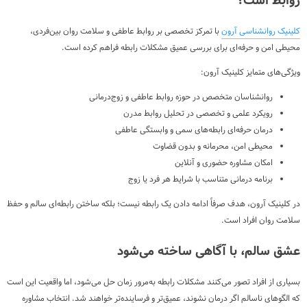
روابط است؟
کلینیک روانشناسی آرون
با تمرکز تخصصی بر روابط عاطفی و سلامت روان بین‌فردی،
محیطی امن و حرفه‌ای برای بررسی عمیق مشکلات رابطه فراهم کرده است.
ویژگی‌های متمایز کلینیک آرون:
روانشناسان متخصص در حوزه روابط عاطفی و زوج‌درمانی
رویکرد علمی و تخصصی در تحلیل روابط مدرن
درمان حرفه‌ای رابطه‌های سمی و وابستگی عاطفی
محیطی امن، محرمانه و بدون قضاوت
امکان مشاوره حضوری و آنلاین
برنامه درمانی متناسب با شرایط هر فرد یا زوج
در کلینیک آرون، هدف صرفاً ادامه دادن یک رابطه نیست؛ بلکه ساختن رابطه‌ای سالم و حفظ
سلامت روان افراد است.
عشق سالم، با آگاهی ساخته می‌شود
بسیاری از افراد تصور می‌کنند مشکلات رابطه به‌مرور زمان حل می‌شود، اما واقعیت این است
که الگوهای ناسالم اگر درمان نشوند، عمیق‌تر و فرساینده‌تر خواهند شد. انتخاب مشاوره