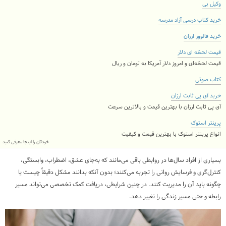
وکیل بی
خرید کتاب درسی آزاد مدرسه
خرید فالوور ارزان
قیمت لحظه ای دلار
قیمت لحظه‌ای و امروز دلار آمریکا به تومان و ریال
کتاب صوتی
خرید آی پی ثابت ارزان
آی پی ثابت ارزان با بهترین قیمت و بالاترین سرعت
پرینتر استوک
انواع پرینتر استوک با بهترین قیمت و کیفیت
خودتان را اینجا معرفی کنید
بسیاری از افراد سال‌ها در روابطی باقی می‌مانند که به‌جای عشق، اضطراب، وابستگی،
کنترل‌گری و فرسایش روانی را تجربه می‌کنند؛ بدون آنکه بدانند مشکل دقیقاً چیست یا
چگونه باید آن را مدیریت کنند. در چنین شرایطی، دریافت کمک تخصصی می‌تواند مسیر
رابطه و حتی مسیر زندگی را تغییر دهد.