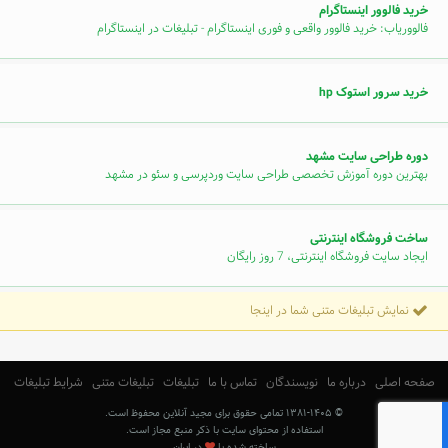
خرید فالوور اینستاگرام
فالووریاب: خرید فالوور واقعی و فوری اینستاگرام - تبلیغات در اینستاگرام
خرید سرور استوک hp
دوره طراحی سایت مشهد
بهترین دوره آموزش تخصصی طراحی سایت وردپرسی و سئو در مشهد
ساخت فروشگاه اینترنتی
ایجاد سایت فروشگاه اینترنتی، 7 روز رایگان
نمایش تبلیغات متنی شما در اینجا
صفحه اصلی
درباره ما
نویسندگان
تماس با ما
تبلیغات
تبلیغات متنی
شرایط تبلیغات
© ۱۳۸۱-۱۴۰۵ تمامی حقوق برای مجید آنلاین محفوظ است.
استفاده از محتوای سایت با ذکر منبع مجاز است.
ساخته شده با
در ایران