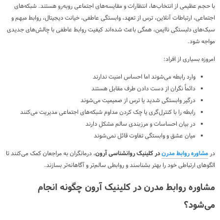
با حجم عظیمی از انتخاب‌ها، انتظارات و مقایسه‌های اجتماعی روبه‌رو هستند. شبکه‌های
اجتماعی، ارتباطات آنلاین، ترس از تعهد، وابستگی عاطفی، خیانت دیجیتال، روابط مبهم و
سبک‌های دلبستگی ناایمن، همگی باعث شده‌اند کیفیت روابط عاطفی با چالش‌های جدیدی
مواجه شود.
امروزه بسیاری از افراد:
وارد رابطه می‌شوند اما احساس امنیت ندارند
دائماً نگران از دست دادن طرف مقابل هستند
درگیر وابستگی شدید یا ترس از صمیمیت می‌شوند
رابطه را با کنترل‌گری یا چک کردن مداوم شبکه‌های اجتماعی مدیریت می‌کنند
در بیان احساسات و مرزبندی سالم مشکل دارند
میان عشق و وابستگی تفاوت قائل نمی‌شوند
در
مشاوره روابط مدرن
در کلینیک روانشناسی آرون
، درمانگران به مراجعان کمک می‌کنند تا
الگوهای ارتباطی خود را بهتر بشناسند و روابطی سالم‌تر و آگاهانه‌تر بسازند.
مشاوره روابط مدرن در کلینیک آرون چگونه انجام
می‌شود؟