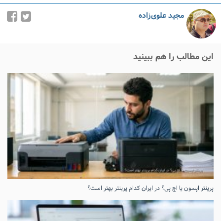
مجید علوی‌زاده
این مطالب را هم ببینید
پرینتر اپسون یا اچ پی؟ در ایران کدام پرینتر بهتر است؟