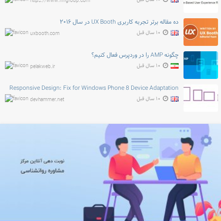
https://www.nngroup.com
ده مقاله برتر تجربه کاربری UX Booth در سال ۲۰۱۶
۱۰ سال قبل
uxbooth.com
چگونه AMP را در وردپرس فعال کنیم؟
۱۰ سال قبل
pelakweb.ir
Responsive Design: Fix for Windows Phone 8 Device Adaptation
۱۰ سال قبل
devhammer.net