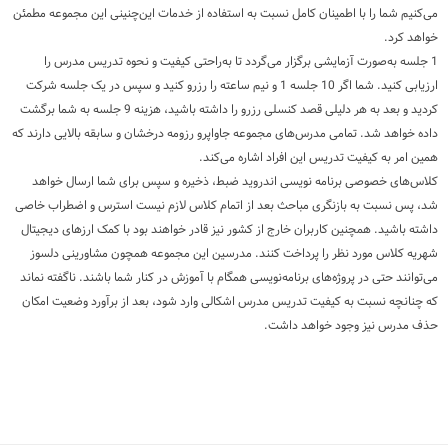
می‌کنیم شما را با اطمینان کامل نسبت به استفاده از خدمات این‌چنینی این مجموعه مطمئن
خواهد کرد.
1 جلسه به‌صورت آزمایشی برگزار می‌گردد تا به‌راحتی کیفیت و نحوه تدریس مدرس را
ارزیابی کنید. شما اگر 10 جلسه 1 و نیم ساعته را رزرو کنید و سپس در یک جلسه شرکت
کردید و بعد به هر دلیلی قصد کنسلی رزرو را داشته باشید، هزینه 9 جلسه به شما برگشت
داده خواهد شد. تمامی مدرس‌های مجموعه جاواپرو رزومه درخشان و سابقه بالایی دارند که
همین امر به کیفیت تدریس این افراد اشاره می‌کند.
کلاس‌های خصوصی برنامه ‌نویسی اندروید ضبط، ذخیره و سپس برای شما ارسال خواهد
شد، پس نسبت به بازنگری مباحث بعد از اتمام کلاس لازم نیست استرس و اضطراب خاصی
داشته باشید. همچنین کاربران خارج از کشور نیز قادر خواهند بود با کمک ارزهای دیجیتال
شهریه کلاس مورد نظر را پرداخت کنند. مدرسین این مجموعه همچون مشاورینی دلسوز
می‌توانند حتی در پروژه‌های برنامه‌نویسی همگام با آموزش در کنار شما باشند. ناگفته نماند
که چنانچه نسبت به کیفیت تدریس مدرس اشکالی وارد شود، بعد از برآورد وضعیت امکان
حذف مدرس نیز وجود خواهد داشت.