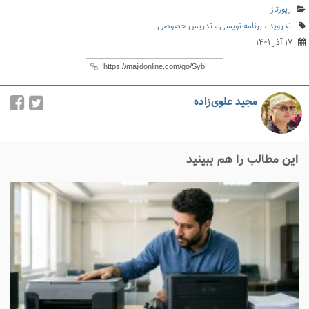
رپورتاژ
اندروید
،
برنامه نویسی
،
تدریس خصوصی
۱۷ آذر ۱۴۰۱
مجید علوی‌زاده
این مطالب را هم ببینید