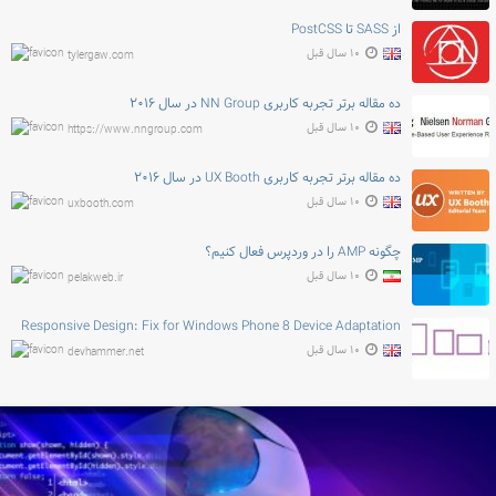
از SASS تا PostCSS
۱۰ سال قبل
tylergaw.com
ده مقاله برتر تجربه کاربری NN Group در سال ۲۰۱۶
۱۰ سال قبل
https://www.nngroup.com
ده مقاله برتر تجربه کاربری UX Booth در سال ۲۰۱۶
۱۰ سال قبل
uxbooth.com
چگونه AMP را در وردپرس فعال کنیم؟
۱۰ سال قبل
pelakweb.ir
Responsive Design: Fix for Windows Phone 8 Device Adaptation
۱۰ سال قبل
devhammer.net