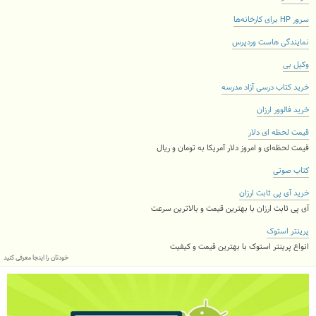
سرور HP برای کارخانه‌ها
نمایندگی هاست وردپرس
وکیل بی
خرید کتاب درسی آزاد مدرسه
خرید فالوور ارزان
قیمت لحظه ای دلار
قیمت لحظه‌ای و امروز دلار آمریکا به تومان و ریال
کتاب صوتی
خرید آی پی ثابت ارزان
آی پی ثابت ارزان با بهترین قیمت و بالاترین سرعت
پرینتر استوک
انواع پرینتر استوک با بهترین قیمت و کیفیت
خودتان را اینجا معرفی کنید