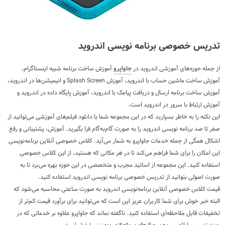
تدریس خصوصی برنامه نویسی اندروید
از جمله حوزه‌های آموزشی اندروید در
جاواپرو
آموزش ساخت برنامه شبیه اینستاگرام،
آموزش ساخت ماشین حساب با اندروید، آموزش
Splash Screen
و انیمیشن‌ها در اندروید،
آموزش ساخت برنامه ارسال و دریافت پیامک با اندروید، آموزش پایگاه داده در اندروید و
آموزش ارتباط با سرور در اندروید است.
این نکته را به خاطر بسپارید که در این مجموعه شما با دانلود فیلم‌های آموزشی می‌توانید از
صفر تا صد برنامه نویسی اندروید را به صورت گام‌به‌گام فرا بگیرید. آموزش، پشتیبانی و رفع
اشکال همگی از جمله خدمات جاواپرو به شمار می‌آید. کلاس خصوصی آنلاین برنامه‌نویسی
این امکان را برای شما فراهم می‌کند تا در هر مکانی که هستید، از این کلاس خصوصی
استفاده کنید. این مجموعه از اساتید مجرب و متخصصی در این حوزه بهره می‌برد تا به
صورت اصولی بتوانید از تدریس خصوصی برنامه نویسی اندروید استفاده کنید.
قیمت کلاس خصوصی آنلاین برنامه‌نویسی اندروید به صورت ساعتی محاسبه می‌شود که
البته خبر خوش برای شما کاربران عزیز این است که می‌توانید برای برآورد قیمت کم‌تر از
تخفیفات قابل ملاحظه‌ای استفاده کنید. ناگفته نماند که جاواپرو علاوه بر خدماتی که در