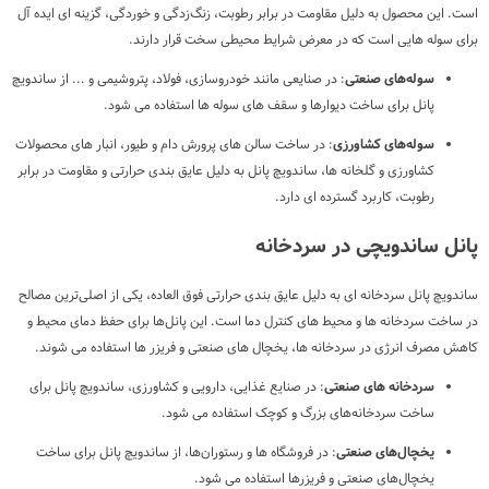
است. این محصول به دلیل مقاومت در برابر رطوبت، زنگ‌زدگی و خوردگی، گزینه ای ایده آل
برای سوله هایی است که در معرض شرایط محیطی سخت قرار دارند.
سوله‌های صنعتی
: در صنایعی مانند خودروسازی، فولاد، پتروشیمی و ... از ساندویچ
پانل برای ساخت دیوارها و سقف های سوله ها استفاده می شود.
سوله‌های کشاورزی
: در ساخت سالن های پرورش دام و طیور، انبار های محصولات
کشاورزی و گلخانه ها، ساندویچ پانل به دلیل عایق بندی حرارتی و مقاومت در برابر
رطوبت، کاربرد گسترده ای دارد.
پانل ساندویچی در سردخانه
ساندویچ پانل سردخانه ای به دلیل عایق بندی حرارتی فوق العاده، یکی از اصلی‌ترین مصالح
در ساخت سردخانه ها و محیط های کنترل دما است. این پانل‌ها برای حفظ دمای محیط و
کاهش مصرف انرژی در سردخانه ها، یخچال های صنعتی و فریزر ها استفاده می شوند.
سردخانه های صنعتی
: در صنایع غذایی، دارویی و کشاورزی، ساندویچ پانل برای
ساخت سردخانه‌های بزرگ و کوچک استفاده می شود.
یخچال‌های صنعتی
: در فروشگاه ها و رستوران‌ها، از ساندویچ پانل برای ساخت
یخچال‌های صنعتی و فریزرها استفاده می شود.