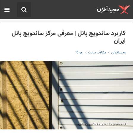
کاربرد ساندویچ پانل | معرفی مرکز ساندویچ پانل
ایران
مجیدآنلاین
مقالات سایت
رپورتاژ