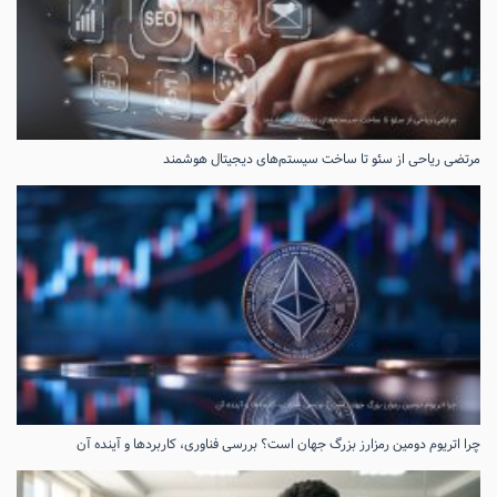
مرتضی ریاحی از سئو تا ساخت سیستم‌های دیجیتال هوشمند
چرا اتریوم دومین رمزارز بزرگ جهان است؟ بررسی فناوری، کاربردها و آینده آن