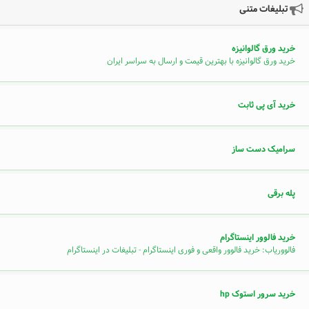
تبلیغات متنی
خرید ورق گالوانیزه
خرید ورق گالوانیزه با بهترین قیمت و ارسال به سراسر ایران
خرید آی پی ثابت
سرامیک دست ساز
پله برقی
خرید فالوور اینستاگرام
فالووریاب: خرید فالوور واقعی و فوری اینستاگرام - تبلیغات در اینستاگرام
خرید سرور استوک hp