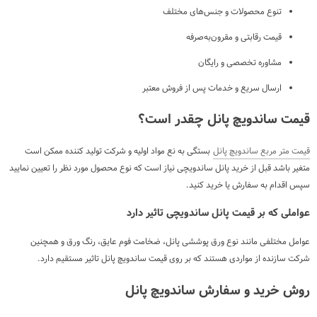
تنوع محصولات و جنس‌های مختلف
قیمت رقابتی و مقرون‌به‌صرفه
مشاوره تخصصی و رایگان
ارسال سریع و خدمات پس از فروش معتبر
قیمت ساندویچ پانل چقدر است؟
قیمت متر مربع ساندویچ پانل
بستگی به نع مواد اولیه و شرکت تولید کننده ممکن است
متغیر باشد قبل از خرید پانل ساندویچی نیاز است که نوع محصول مورد نظر را تعیین نمایید
سپس اقدام به سفارش یا خرید کنید.
عواملی که بر قیمت پانل ساندویچی تاثیر دارد
عوامل مختلفی مانند نوع ورق پوششی پانل، ضخامت فوم عایق، رنگ ورق و همچنین
شرکت سازنده از مواردی هستند که بر روی قیمت ساندویچ پانل تاثیر مستقیم دارد.
روش خرید و سفارش ساندویچ پانل