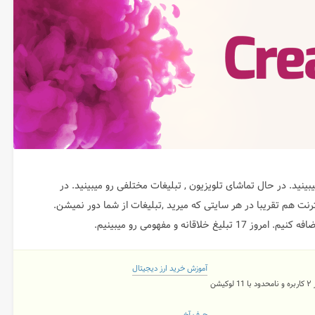
بینید. در حال تماشای تلویزیون , تبلیغات مختلفی رو میبینید. در
ترنت هم تقریبا در هر سایتی که میرید ,تبلیغات از شما دور نمیشن.
انه و مفهومی رو میبینیم.
آموزش خرید ارز دیجیتال
شن