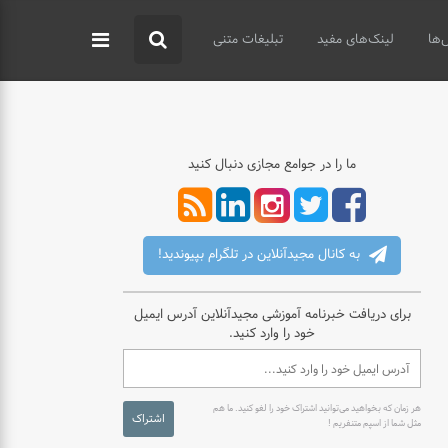
‌ها
لینک‌های مفید
تبلیغات متنی
ما را در جوامع مجازی دنبال کنید
به کانال مجیدآنلاین در تلگرام بپیوندید!
برای دریافت خبرنامه آموزشی مجیدآنلاین آدرس ایمیل
خود را وارد کنید.
هر زمان که بخواهید می‌توانید اشتراک خود را لغو کنید. ما هم
اشتراک
مثل شما از اسپم متنفریم !