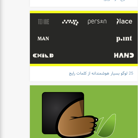
25 لوگو بسیار هوشمندانه از کلمات رایج