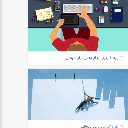
29 رابط کاربری الهام بخش برای موبایل
27 طرح کارت ویزیت خلاقانه