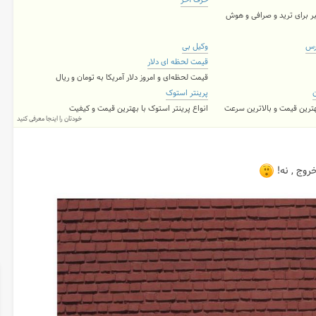
حرف آخر
ر برای ترید و صرافی و هوش
رس
وکیل بی
قیمت لحظه ای دلار
قیمت لحظه‌ای و امروز دلار آمریکا به تومان و ریال
ن
پرینتر استوک
بهترین قیمت و بالاترین سرعت
انواع پرینتر استوک با بهترین قیمت و کیفیت
خودتان را اینجا معرفی کنید