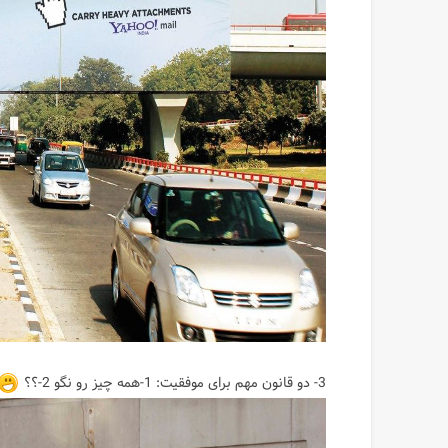
3- دو قانون مهم برای موفقیت: 1-همه چیز رو نگو 2-؟؟