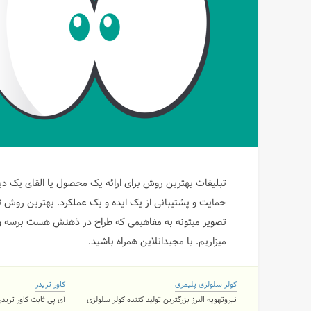
تبلیغات بهترین روش برای ارائه یک محصول یا القای یک د
حمایت و پشتیبانی از یک ایده و یک عملکرد. بهترین روش ت
میزاریم. با مجیدانلاین همراه باشید.
کولر سلولزی پلیمری
کاور تریدر
نیروتهویه البرز بزرگترین تولید کننده کولر سلولزی
آی پی ثابت کاور تریدر ۲ کاربره و نامحدود با 11 لوکی