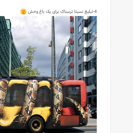
4-تبلیغ نسبتا ترسناک برای یک باغ وحش