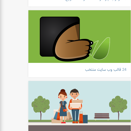
24 قالب وب سایت منتخب