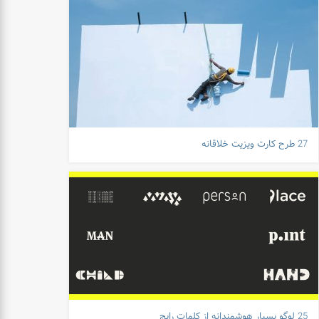
27 طرح کارت ویزیت خلاقانه
25 لوگو بسیار هوشمندانه از کلمات رایج