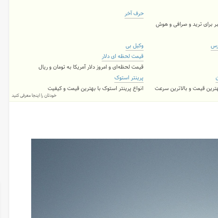
حرف آخر
ر برای ترید و صرافی و هوش
رس
وکیل بی
قیمت لحظه ای دلار
قیمت لحظه‌ای و امروز دلار آمریکا به تومان و ریال
ن
پرینتر استوک
بهترین قیمت و بالاترین سرعت
انواع پرینتر استوک با بهترین قیمت و کیفیت
خودتان را اینجا معرفی کنید