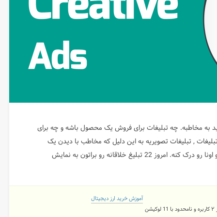
ید به مخاطبه. چه تبلیغات برای فروش یک محصول باشه و چه برای
بلیغات , تبلیغات تصویریه به این دلیل که مخاطب با دیدن یک
تصویر میتونه به مفاهیمی که طراح در ذهنش هست برسه و اونا رو درک کنه. امروز 22 تبلیغ خلاقانه رو براتون به نمایش
آموزش خرید ارز دیجیتال
شن