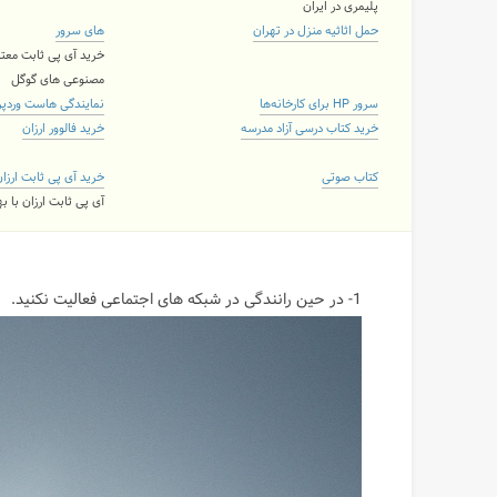
پلیمری در ایران
حمل اثاثیه منزل در تهران
های سرور
خرید آی پی ثابت معتب
مصنوعی های گوگل
سرور HP برای کارخانه‌ها
نمایندگی هاست وردپ
خرید کتاب درسی آزاد مدرسه
خرید فالوور ارزان
کتاب صوتی
خرید آی پی ثابت ارزا
آی پی ثابت ارزان با 
1- در حین رانندگی در شبکه های اجتماعی فعالیت نکنید.