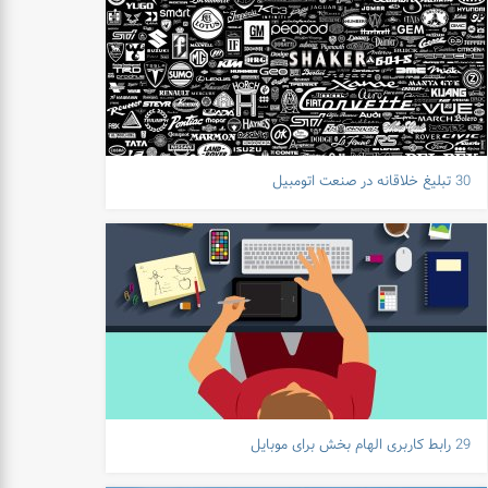
30 تبلیغ خلاقانه در صنعت اتومبیل
29 رابط کاربری الهام بخش برای موبایل