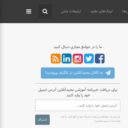
‌ها
لینک‌های مفید
تبلیغات متنی
ما را در جوامع مجازی دنبال کنید
به کانال مجیدآنلاین در تلگرام بپیوندید!
برای دریافت خبرنامه آموزشی مجیدآنلاین آدرس ایمیل
خود را وارد کنید.
هر زمان که بخواهید می‌توانید اشتراک خود را لغو کنید. ما هم
اشتراک
مثل شما از اسپم متنفریم !