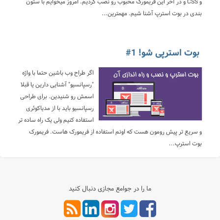
و CSS و در آخر این فریمورک محبوب رو نصب کردیم. امروز میخوایم با ستون
بندی در بوت استرپ آشنا شیم. مهمترین...
بوت استرپی شو! 1#
اگر طراح وب باشین حتما با واژه
"رسپانسیو" آشنایی دارین یا قبلا
اسمش رو شنیدین. برای طراحی
رسپانسیو باید با از مدیاکوئری
استفاده کنیم ولی یک راه ساده تر
و سریع تر پیش رومون هست که اونم استفاده از فریمورک هاست. فریمورک
بوت استرپ...
ما را در جوامع مجازی دنبال کنید