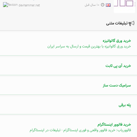
۱۰ سال قبل
devhammer.net
تبلیغات متنی
خرید ورق گالوانیزه
خرید ورق گالوانیزه با بهترین قیمت و ارسال به سراسر ایران
خرید آی پی ثابت
سرامیک دست ساز
پله برقی
خرید فالوور اینستاگرام
فالووریاب: خرید فالوور واقعی و فوری اینستاگرام - تبلیغات در اینستاگرام