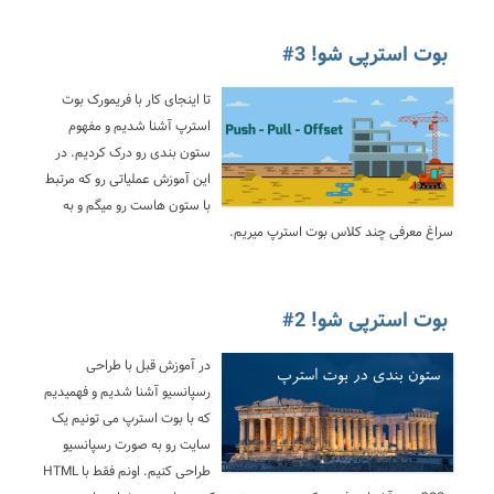
بوت استرپی شو! 3#
تا اینجای کار با فریمورک بوت
استرپ آشنا شدیم و مفهوم
ستون بندی رو درک کردیم. در
این آموزش عملیاتی رو که مرتبط
با ستون هاست رو میگم و به
سراغ معرفی چند کلاس بوت استرپ میریم.
بوت استرپی شو! 2#
در آموزش قبل با طراحی
رسپانسیو آشنا شدیم و فهمیدیم
که با بوت استرپ می تونیم یک
سایت رو به صورت رسپانسیو
طراحی کنیم. اونم فقط با HTML