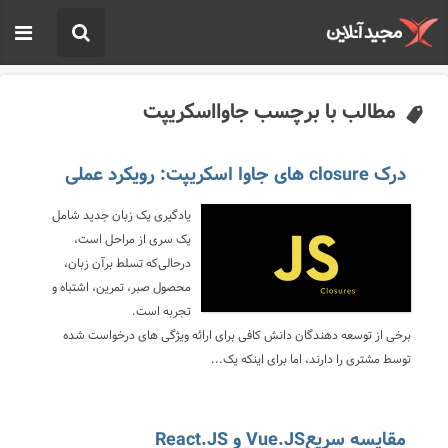
مطالب با برچسب جاوااسکریپت
درک closure های جاوا اسکریپت: رویکرد عملی
یادگیری یک زبان جدید شامل
یک سری از مراحل است،
درحالی‌که تسلط برآن زبان،
محصول صبر، تمرین، اشتباه و
تجربه است.
برخی از توسعه دهندگان دانش کافی برای ارائه ویژگی های درخواست شده
توسط مشتری را دارند، اما برای اینکه یک...
مقایسه سریعVue.JS و React.JS