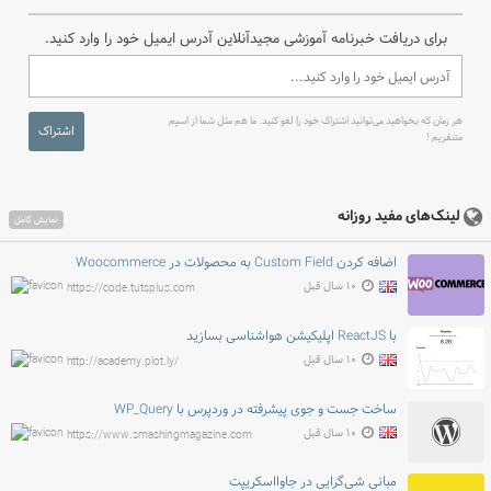
برای دریافت خبرنامه آموزشی مجیدآنلاین آدرس ایمیل خود را وارد کنید.
هر زمان که بخواهید می‌توانید اشتراک خود را لغو کنید. ما هم مثل شما از اسپم
اشتراک
متنفریم !
لینک‌های مفید روزانه
نمایش کامل
اضافه کردن Custom Field به محصولات در Woocommerce
۱۰ سال قبل
https://code.tutsplus.com
با ReactJS اپلیکیشن هواشناسی بسازید
۱۰ سال قبل
http://academy.plot.ly/
ساخت جست و جوی پیشرفته در وردپرس با WP_Query
۱۰ سال قبل
https://www.smashingmagazine.com
مبانی شی‌گرایی در جاوااسکریپت