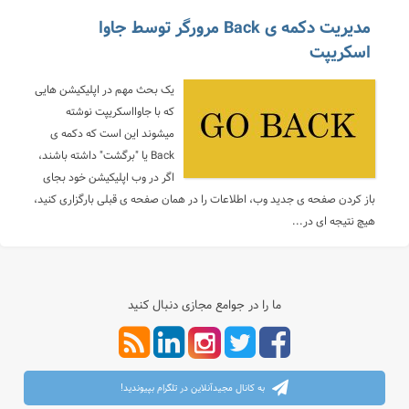
مدیریت دکمه ی Back مرورگر توسط جاوا
اسکریپت
یک بحث مهم در اپلیکیشن هایی
که با جاوااسکریپت نوشته
میشوند این است که دکمه ی
Back یا "برگشت" داشته باشند،
اگر در وب اپلیکیشن خود بجای
باز کردن صفحه ی جدید وب، اطلاعات را در همان صفحه ی قبلی بارگزاری کنید،
هیچ نتیجه ای در...
ما را در جوامع مجازی دنبال کنید
به کانال مجیدآنلاین در تلگرام بپیوندید!