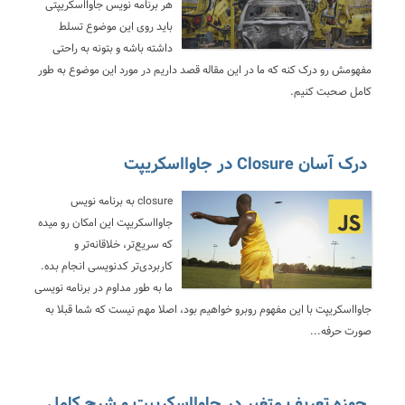
هر برنامه نویس جاوااسکریپتی
باید روی این موضوع تسلط
داشته باشه و بتونه به راحتی
مفهومش رو درک کنه که ما در این مقاله قصد داریم در مورد این موضوع به طور
کامل صحبت کنیم.
درک آسان Closure در جاوااسکریپت
closure به برنامه نویس
جاوااسکریپت این امکان رو میده
که سریع‌تر، خلاقانه‌تر و
کاربردی‌تر کدنویسی انجام بده.
ما به طور مداوم در برنامه نویسی
جاوااسکریپت با این مفهوم روبرو خواهیم بود، اصلا مهم نیست که شما قبلا به
صورت حرفه...
حوزه تعریف متغیر در جاوااسکریپت و شرح کامل