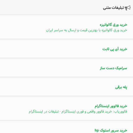
تبلیغات متنی
خرید ورق گالوانیزه
خرید ورق گالوانیزه با بهترین قیمت و ارسال به سراسر ایران
خرید آی پی ثابت
سرامیک دست ساز
پله برقی
خرید فالوور اینستاگرام
فالووریاب: خرید فالوور واقعی و فوری اینستاگرام - تبلیغات در اینستاگرام
خرید سرور استوک hp