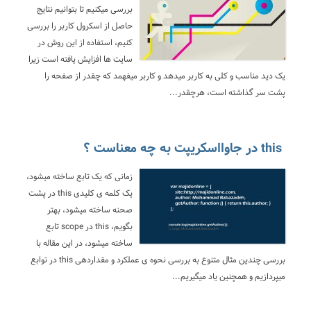
بررسی میکنیم تا بتوانیم نتایج
حاصل از اسکرول کاربر را بررسی
کنیم، استفاده از این روش در
سایت ها افزایش یافته است زیرا
یک دید مناسب و کلی به کاربر میدهد و کاربر میفهمد که چقدر از صفحه را
پشت سر گذاشته است، هرچقدر...
this در جاوااسکریپت به چه معناست ؟
زمانی که یک تابع ساخته میشود،
یک کلمه ی کلیدی this در پشت
صحنه ساخته میشود، بهتر
بگویم، this در scope تابع
ساخته میشود، در این مقاله با
بررسی چندین مثال متنوع به بررسی نحوه ی عملکرد و مقداردهی this در توابع
میپردازیم و همچنین یاد میگیریم...