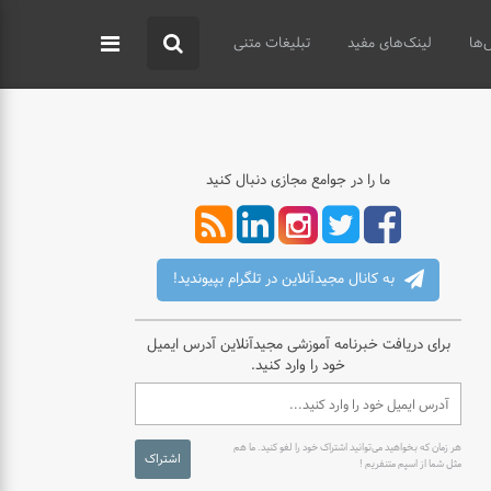
‌ها
لینک‌های مفید
تبلیغات متنی
ما را در جوامع مجازی دنبال کنید
به کانال مجیدآنلاین در تلگرام بپیوندید!
برای دریافت خبرنامه آموزشی مجیدآنلاین آدرس ایمیل
خود را وارد کنید.
هر زمان که بخواهید می‌توانید اشتراک خود را لغو کنید. ما هم
اشتراک
مثل شما از اسپم متنفریم !