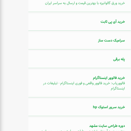
خرید ورق گالوانیزه با بهترین قیمت و ارسال به سراسر ایران
خرید آی پی ثابت
سرامیک دست ساز
پله برقی
خرید فالوور اینستاگرام
فالووریاب: خرید فالوور واقعی و فوری اینستاگرام - تبلیغات در
اینستاگرام
خرید سرور استوک hp
دوره طراحی سایت مشهد