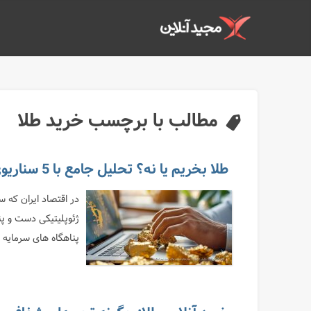
مطالب با برچسب خرید طلا
طلا بخریم یا نه؟ تحلیل جامع با 5 سناریوی قیمتی برای نیمه دوم 1405
در اقتصاد ایران که 
ژئوپلیتیکی دست و پن
پناهگاه های سرمایه 