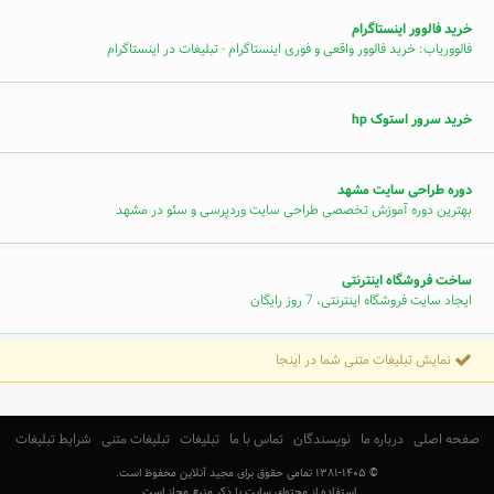
خرید فالوور اینستاگرام
فالووریاب: خرید فالوور واقعی و فوری اینستاگرام - تبلیغات در اینستاگرام
خرید سرور استوک hp
دوره طراحی سایت مشهد
بهترین دوره آموزش تخصصی طراحی سایت وردپرسی و سئو در مشهد
ساخت فروشگاه اینترنتی
ایجاد سایت فروشگاه اینترنتی، 7 روز رایگان
نمایش تبلیغات متنی شما در اینجا
صفحه اصلی
درباره ما
نویسندگان
تماس با ما
تبلیغات
تبلیغات متنی
شرایط تبلیغات
© ۱۳۸۱-۱۴۰۵ تمامی حقوق برای مجید آنلاین محفوظ است.
استفاده از محتوای سایت با ذکر منبع مجاز است.