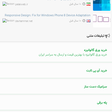
۱۰ سال قبل
pelakweb.ir
Responsive Design: Fix for Windows Phone 8 Device Adaptation
۱۰ سال قبل
devhammer.net
تبلیغات متنی
خرید ورق گالوانیزه
خرید ورق گالوانیزه با بهترین قیمت و ارسال به سراسر ایران
خرید آی پی ثابت
سرامیک دست ساز
پله برقی