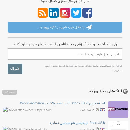
ما را در جوامع مجازی دنبال کنید
به کانال مجیدآنلاین در تلگرام بپیوندید!
برای دریافت خبرنامه آموزشی مجیدآنلاین آدرس ایمیل خود را وارد کنید.
هر زمان که بخواهید می‌توانید اشتراک خود را لغو کنید. ما هم مثل شما از اسپم
اشتراک
متنفریم !
لینک‌های مفید روزانه
نمایش کامل
اضافه کردن Custom Field به محصولات در Woocommerce
۱۰ سال قبل
https://code.tutsplus.com
با ReactJS اپلیکیشن هواشناسی بسازید
۱۰ سال قبل
http://academy.plot.ly/