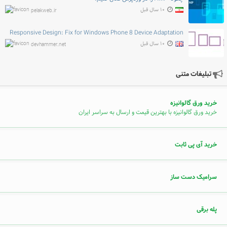
۱۰ سال قبل
pelakweb.ir
Responsive Design: Fix for Windows Phone 8 Device Adaptation
۱۰ سال قبل
devhammer.net
تبلیغات متنی
خرید ورق گالوانیزه
خرید ورق گالوانیزه با بهترین قیمت و ارسال به سراسر ایران
خرید آی پی ثابت
سرامیک دست ساز
پله برقی