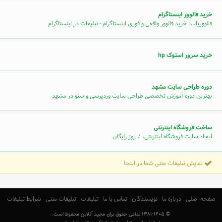
خرید فالوور اینستاگرام
فالووریاب: خرید فالوور واقعی و فوری اینستاگرام - تبلیغات در اینستاگرام
خرید سرور استوک hp
دوره طراحی سایت مشهد
بهترین دوره آموزش تخصصی طراحی سایت وردپرسی و سئو در مشهد
ساخت فروشگاه اینترنتی
ایجاد سایت فروشگاه اینترنتی، 7 روز رایگان
نمایش تبلیغات متنی شما در اینجا
صفحه اصلی
درباره ما
نویسندگان
تماس با ما
تبلیغات
تبلیغات متنی
شرایط تبلیغات
© ۱۳۸۱-۱۴۰۵ تمامی حقوق برای مجید آنلاین محفوظ است.