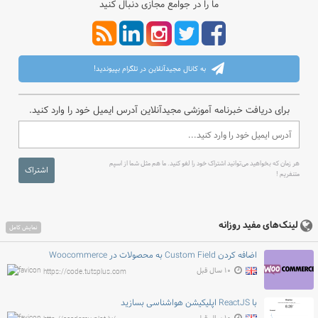
ما را در جوامع مجازی دنبال کنید
به کانال مجیدآنلاین در تلگرام بپیوندید!
برای دریافت خبرنامه آموزشی مجیدآنلاین آدرس ایمیل خود را وارد کنید.
هر زمان که بخواهید می‌توانید اشتراک خود را لغو کنید. ما هم مثل شما از اسپم
اشتراک
متنفریم !
لینک‌های مفید روزانه
نمایش کامل
اضافه کردن Custom Field به محصولات در Woocommerce
۱۰ سال قبل
https://code.tutsplus.com
با ReactJS اپلیکیشن هواشناسی بسازید