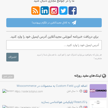
ما را در جوامع مجازی دنبال کنید
به کانال مجیدآنلاین در تلگرام بپیوندید!
برای دریافت خبرنامه آموزشی مجیدآنلاین آدرس ایمیل خود را وارد کنید.
هر زمان که بخواهید می‌توانید اشتراک خود را لغو کنید. ما هم مثل شما از اسپم
اشتراک
متنفریم !
لینک‌های مفید روزانه
نمایش کامل
اضافه کردن Custom Field به محصولات در Woocommerce
۱۰ سال قبل
https://code.tutsplus.com
با ReactJS اپلیکیشن هواشناسی بسازید
۱۰ سال قبل
http://academy.plot.ly/