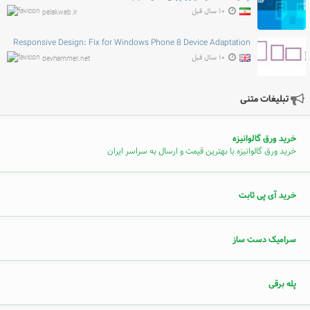
۱۰ سال قبل
pelakweb.ir
Responsive Design: Fix for Windows Phone 8 Device Adaptation
۱۰ سال قبل
devhammer.net
تبلیغات متنی
خرید ورق گالوانیزه
خرید ورق گالوانیزه با بهترین قیمت و ارسال به سراسر ایران
خرید آی پی ثابت
سرامیک دست ساز
پله برقی