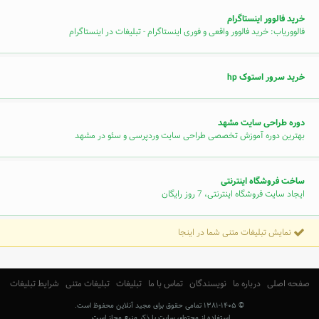
خرید فالوور اینستاگرام
فالووریاب: خرید فالوور واقعی و فوری اینستاگرام - تبلیغات در اینستاگرام
خرید سرور استوک hp
دوره طراحی سایت مشهد
بهترین دوره آموزش تخصصی طراحی سایت وردپرسی و سئو در مشهد
ساخت فروشگاه اینترنتی
ایجاد سایت فروشگاه اینترنتی، 7 روز رایگان
نمایش تبلیغات متنی شما در اینجا
صفحه اصلی
درباره ما
نویسندگان
تماس با ما
تبلیغات
تبلیغات متنی
شرایط تبلیغات
© ۱۳۸۱-۱۴۰۵ تمامی حقوق برای مجید آنلاین محفوظ است.
استفاده از محتوای سایت با ذکر منبع مجاز است.