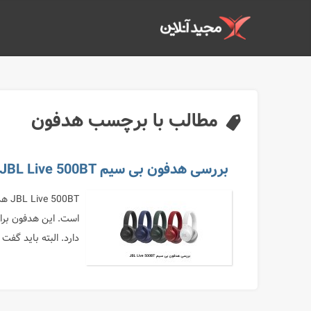
مطالب با برچسب هدفون
بررسی هدفون بی سیم JBL Live 500BT
0BT
است. این هدفون برا
دارد. البته باید گفت که این مدل لغو ن