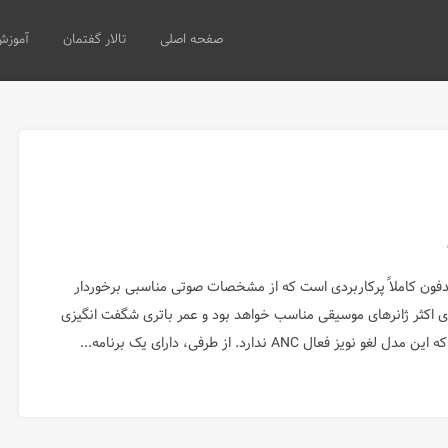
صفحه اصلی
تالار گفتمان
آموزش
JBL Live 50 هدفون کاملاً پرکاربردی است که از مشخصات صوتی مناسبی برخوردار
ی اکثر ژانرهای موسیقی مناسب خواهد بود و عمر باتری شگفت انگیزی
ویز فعال ANC ندارد. از طرفی، دارای یک برنامه...