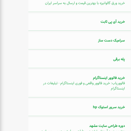
خرید ورق گالوانیزه با بهترین قیمت و ارسال به سراسر ایران
خرید آی پی ثابت
سرامیک دست ساز
پله برقی
خرید فالوور اینستاگرام
فالووریاب: خرید فالوور واقعی و فوری اینستاگرام - تبلیغات در
اینستاگرام
خرید سرور استوک hp
دوره طراحی سایت مشهد