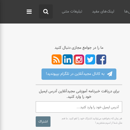
‌ها
لینک‌های مفید
تبلیغات متنی
ما را در جوامع مجازی دنبال کنید
به کانال مجیدآنلاین در تلگرام بپیوندید!
برای دریافت خبرنامه آموزشی مجیدآنلاین آدرس ایمیل
خود را وارد کنید.
هر زمان که بخواهید می‌توانید اشتراک خود را لغو کنید. ما هم
اشتراک
مثل شما از اسپم متنفریم !