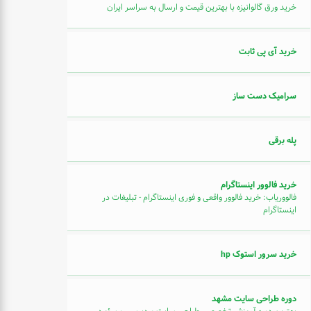
خرید ورق گالوانیزه با بهترین قیمت و ارسال به سراسر ایران
خرید آی پی ثابت
سرامیک دست ساز
پله برقی
خرید فالوور اینستاگرام
فالووریاب: خرید فالوور واقعی و فوری اینستاگرام - تبلیغات در
اینستاگرام
خرید سرور استوک hp
دوره طراحی سایت مشهد