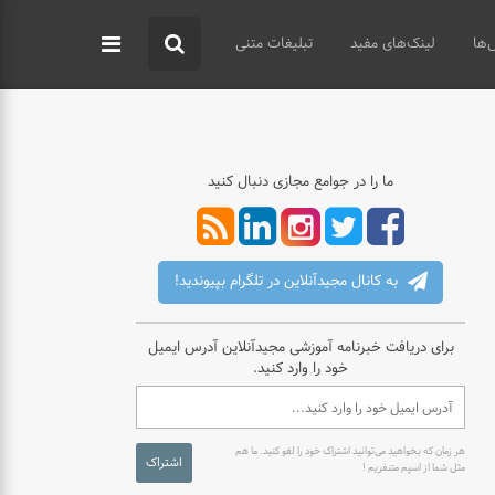
‌ها
لینک‌های مفید
تبلیغات متنی
ما را در جوامع مجازی دنبال کنید
به کانال مجیدآنلاین در تلگرام بپیوندید!
برای دریافت خبرنامه آموزشی مجیدآنلاین آدرس ایمیل
خود را وارد کنید.
هر زمان که بخواهید می‌توانید اشتراک خود را لغو کنید. ما هم
اشتراک
مثل شما از اسپم متنفریم !