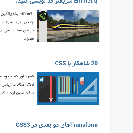
با Emmet سریعتر کد نویسی کنید.
Emmet یک پلا
چندین برابر سرعت کد
در این مقاله سعی‌ می
همراه...
20 شاهکار با CSS
CSS امکانات زیاد
صفحاتمون ایجاد کنیم
Transformهای دو بعدی در CSS3