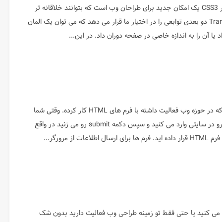
امکان Transform در CSS3 یک امکان جدید برای طراحان وب است که بتوانند خلاقانه تر
طراحی کنند. Transform دو بعدی توابعی را در اختیار ما قرار می دهد که می توان یک المان
د یا آن را به اندازه خاصی در صفحه دوران داد. در این...
بدون شک هر کسی که در حوزه وب فعالیت داشته با فرم های HTML کار کرده. وقتی شما
اطلاعات شخصیتون رو در سایتی وارد می کنید و سپس دکمه submit رو می زنید در واقع
ات از مرورگر...
 می کنید یا حتی فقط تو زمینه طراحی وب فعالیت دارید بدون شک