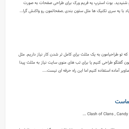
 شنیدید. بوت استرپ یه فریم ورک برای طراحی صفحات به صورت
د با یه سری تکنیک ها مثل ستون بندی ,صفحاتمون رو واکنش گرا...
که تو طراحیامون به یک مثلث برای کامل تر شدن کار نیاز داریم. مثل
لون گفتگو طراحی کنیم یا برای تب های منوی سایت نیاز به مثلث پیدا
اویر آماده استفاده کنیم اما این راه حرفه ای نیست....
شماست
Clash of Clans , Candy C