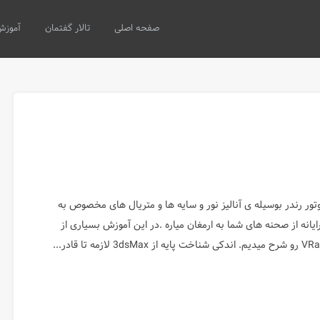
صفحه اصلی
تالار گفتمان
آموزش
 موتور رندر بوسیله ی آنالیز نور و سایه ها و متریال های مخصوص به
یانه از صحنه های شما به ارمغان میاره .در این آموزش بسیاری از