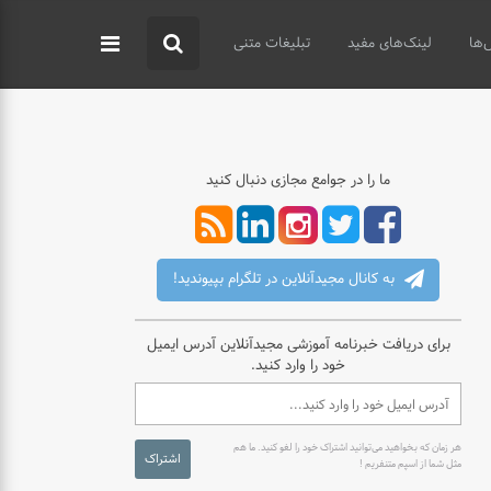
‌ها
لینک‌های مفید
تبلیغات متنی
ما را در جوامع مجازی دنبال کنید
به کانال مجیدآنلاین در تلگرام بپیوندید!
برای دریافت خبرنامه آموزشی مجیدآنلاین آدرس ایمیل
خود را وارد کنید.
هر زمان که بخواهید می‌توانید اشتراک خود را لغو کنید. ما هم
اشتراک
مثل شما از اسپم متنفریم !