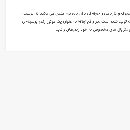
ن معروف و کاربردی و حرفه ای برای تری دی مکس می باشد که بوسیله
کمپانی chaos group تولید شده است .در واقع vray به عنوان یک موتور رندر بوسیله ی
ا و متریال های مخصوص به خود رندرهای واقع...