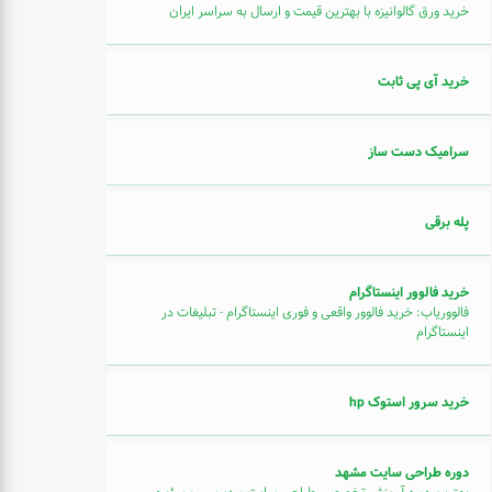
خرید ورق گالوانیزه با بهترین قیمت و ارسال به سراسر ایران
خرید آی پی ثابت
سرامیک دست ساز
پله برقی
خرید فالوور اینستاگرام
فالووریاب: خرید فالوور واقعی و فوری اینستاگرام - تبلیغات در
اینستاگرام
خرید سرور استوک hp
دوره طراحی سایت مشهد