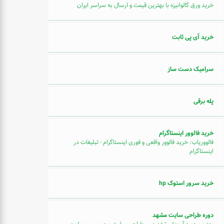
خرید ورق گالوانیزه با بهترین قیمت و ارسال به سراسر ایران
خرید آی پی ثابت
سرامیک دست ساز
پله برقی
خرید فالوور اینستاگرام
فالووریاب: خرید فالوور واقعی و فوری اینستاگرام - تبلیغات در
اینستاگرام
خرید سرور استوک hp
دوره طراحی سایت مشهد