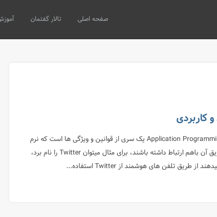
صفحه اصلی
تالار گفتمان
آموزش
API یا Application Programming Interface یک سری از قوانین و ویژگی ها است که نرم
افزارها میتوانند از طریق آن باهم ارتباط داشته باشند، برای مثال میتوان Twitter را نام برد،
ز طریق تلفن های هوشمند از Twitter استفاده...