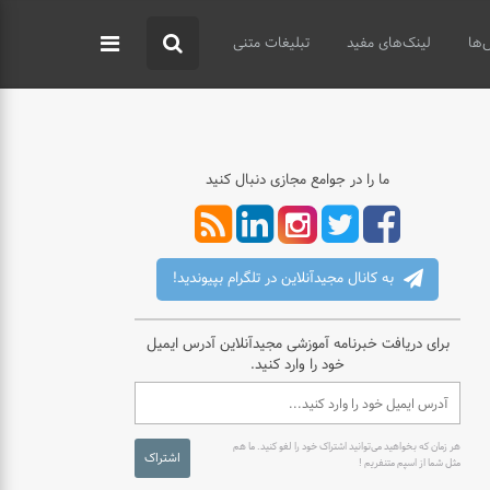
‌ها
لینک‌های مفید
تبلیغات متنی
ما را در جوامع مجازی دنبال کنید
به کانال مجیدآنلاین در تلگرام بپیوندید!
برای دریافت خبرنامه آموزشی مجیدآنلاین آدرس ایمیل
خود را وارد کنید.
هر زمان که بخواهید می‌توانید اشتراک خود را لغو کنید. ما هم
اشتراک
مثل شما از اسپم متنفریم !