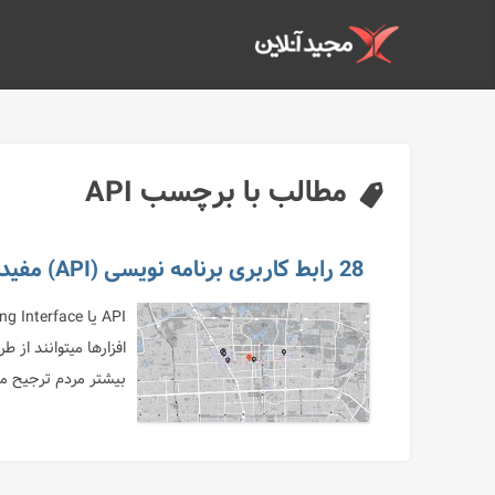
مطالب با برچسب API
28 رابط کاربری برنامه نویسی (API) مفید و کاربردی
بیشتر مردم ترجیح میدهند ا