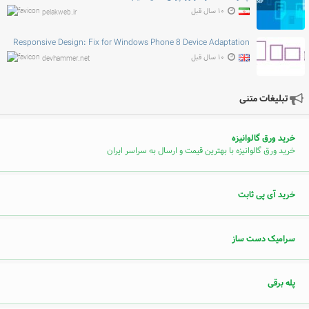
۱۰ سال قبل
pelakweb.ir
Responsive Design: Fix for Windows Phone 8 Device Adaptation
۱۰ سال قبل
devhammer.net
تبلیغات متنی
خرید ورق گالوانیزه
خرید ورق گالوانیزه با بهترین قیمت و ارسال به سراسر ایران
خرید آی پی ثابت
سرامیک دست ساز
پله برقی