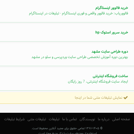
خرید فالوور اینستاگرام
فالووریاب: خرید فالوور واقعی و فوری اینستاگرام - تبلیغات در اینستاگرام
خرید سرور استوک hp
دوره طراحی سایت مشهد
بهترین دوره آموزش تخصصی طراحی سایت وردپرسی و سئو در مشهد
ساخت فروشگاه اینترنتی
ایجاد سایت فروشگاه اینترنتی، 7 روز رایگان
نمایش تبلیغات متنی شما در اینجا
صفحه اصلی
درباره ما
نویسندگان
تماس با ما
تبلیغات
تبلیغات متنی
شرایط تبلیغات
© ۱۳۸۱-۱۴۰۵ تمامی حقوق برای مجید آنلاین محفوظ است.
استفاده از محتوای سایت با ذکر منبع مجاز است.