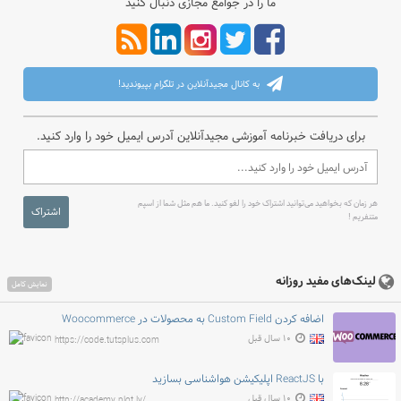
ما را در جوامع مجازی دنبال کنید
به کانال مجیدآنلاین در تلگرام بپیوندید!
برای دریافت خبرنامه آموزشی مجیدآنلاین آدرس ایمیل خود را وارد کنید.
هر زمان که بخواهید می‌توانید اشتراک خود را لغو کنید. ما هم مثل شما از اسپم
اشتراک
متنفریم !
لینک‌های مفید روزانه
نمایش کامل
اضافه کردن Custom Field به محصولات در Woocommerce
۱۰ سال قبل
https://code.tutsplus.com
با ReactJS اپلیکیشن هواشناسی بسازید
۱۰ سال قبل
http://academy.plot.ly/