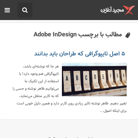
مطالب با برچسب Adobe InDesign
۵ اصل تایپوگرافی که طراحان باید بدانند
هر جا که نوشته‌ای باشد،
تایپوگرافی هم وجود دارد! با
استفاده از این تکنیک ما
می‌توانیم ظاهر نوشته و حسی را
که به کاربر منتقل می‌نماید،
تغییر دهیم. ظاهر نوشته تاثیر زیادی روی کاربر دارد و همین دلیل خوبی است
برای اینکه اصول...