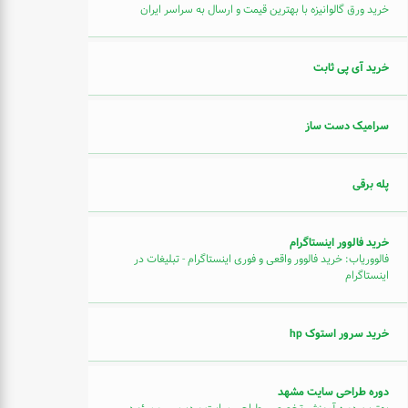
خرید ورق گالوانیزه با بهترین قیمت و ارسال به سراسر ایران
خرید آی پی ثابت
سرامیک دست ساز
پله برقی
خرید فالوور اینستاگرام
فالووریاب: خرید فالوور واقعی و فوری اینستاگرام - تبلیغات در
اینستاگرام
خرید سرور استوک hp
دوره طراحی سایت مشهد