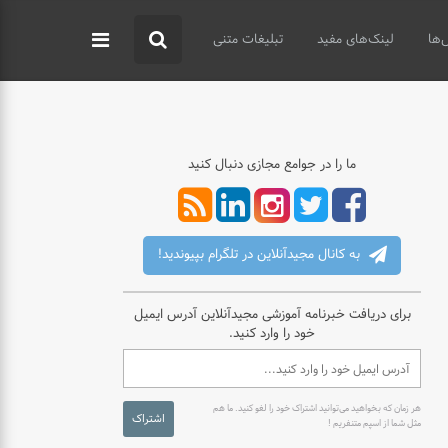
‌ها
لینک‌های مفید
تبلیغات متنی
ما را در جوامع مجازی دنبال کنید
به کانال مجیدآنلاین در تلگرام بپیوندید!
برای دریافت خبرنامه آموزشی مجیدآنلاین آدرس ایمیل
خود را وارد کنید.
هر زمان که بخواهید می‌توانید اشتراک خود را لغو کنید. ما هم
اشتراک
مثل شما از اسپم متنفریم !