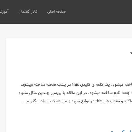
صفحه اصلی
تالار گفتمان
آموزش
زمانی که یک تابع ساخته میشود، یک کلمه ی کلیدی this در پشت صحنه ساخته میشود،
بهتر بگویم، this در scope تابع ساخته میشود، در این مقاله با بررسی چندین مثال متنوع
وابع میپردازیم و همچنین یاد میگیریم...