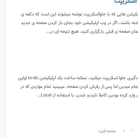
کیشن هایی که با جاوااسکریپت نوشته میشوند این است که دکمه ی
" داشته باشند، اگر در وب اپلیکیشن خود بجای باز کردن صفحه ی جدید
مان صفحه ی قبلی بارگزاری کنید، هیچ نتیجه ای در...
زمانی که شروع به یادگیری جاوا اسکریپت میکنید، ممکنه ساخت یک اپلیکیشن to-do اولین
جام میدین اما پس از رفرش کردن صفحه، میبینید تمام مواردی که در
۲
۱
صفحه قبل