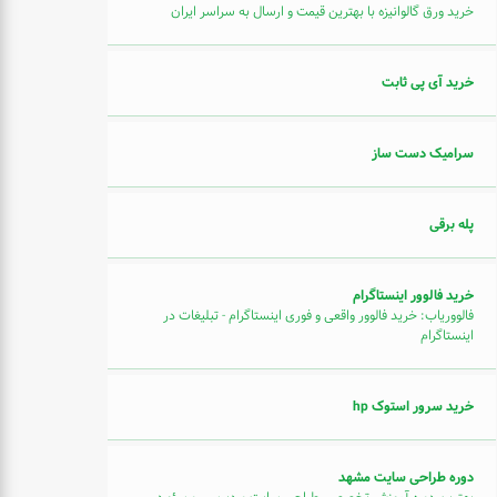
خرید ورق گالوانیزه با بهترین قیمت و ارسال به سراسر ایران
خرید آی پی ثابت
سرامیک دست ساز
پله برقی
خرید فالوور اینستاگرام
فالووریاب: خرید فالوور واقعی و فوری اینستاگرام - تبلیغات در
اینستاگرام
خرید سرور استوک hp
دوره طراحی سایت مشهد