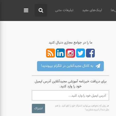
‌ها
لینک‌های مفید
تبلیغات متنی
ما را در جوامع مجازی دنبال کنید
به کانال مجیدآنلاین در تلگرام بپیوندید!
برای دریافت خبرنامه آموزشی مجیدآنلاین آدرس ایمیل
خود را وارد کنید.
هر زمان که بخواهید می‌توانید اشتراک خود را لغو کنید. ما هم
اشتراک
مثل شما از اسپم متنفریم !