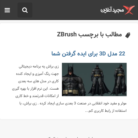
مطالب با برچسب ZBrush
22 مدل 3D برای ایده گرفتن شما
زی براش یه برنامه دیجیتالی
جهت رنگ آمیزی و ایجاد کنده
کاری در مدل های سه بعدی
هست. این نرم افزار با بهره گیری
از امکانات قدرتمند و خط کاری
موثر و مفید خود انقلابی در صنعت 3 بعدی سازی ایجاد کرده . زی براش، با
استفاده از رابط کاربری کم...