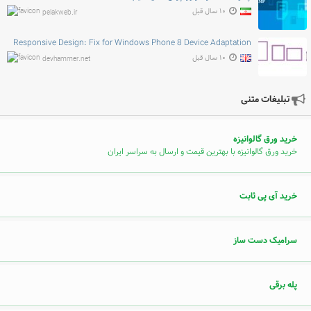
۱۰ سال قبل
pelakweb.ir
Responsive Design: Fix for Windows Phone 8 Device Adaptation
۱۰ سال قبل
devhammer.net
تبلیغات متنی
خرید ورق گالوانیزه
خرید ورق گالوانیزه با بهترین قیمت و ارسال به سراسر ایران
خرید آی پی ثابت
سرامیک دست ساز
پله برقی