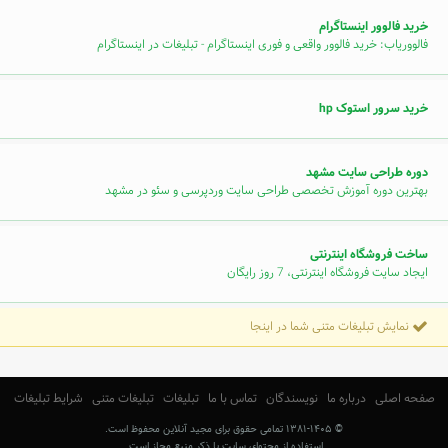
خرید فالوور اینستاگرام
فالووریاب: خرید فالوور واقعی و فوری اینستاگرام - تبلیغات در اینستاگرام
خرید سرور استوک hp
دوره طراحی سایت مشهد
بهترین دوره آموزش تخصصی طراحی سایت وردپرسی و سئو در مشهد
ساخت فروشگاه اینترنتی
ایجاد سایت فروشگاه اینترنتی، 7 روز رایگان
نمایش تبلیغات متنی شما در اینجا
صفحه اصلی
درباره ما
نویسندگان
تماس با ما
تبلیغات
تبلیغات متنی
شرایط تبلیغات
© ۱۳۸۱-۱۴۰۵ تمامی حقوق برای مجید آنلاین محفوظ است.
استفاده از محتوای سایت با ذکر منبع مجاز است.