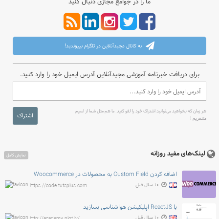
ما را در جوامع مجازی دنبال کنید
به کانال مجیدآنلاین در تلگرام بپیوندید!
برای دریافت خبرنامه آموزشی مجیدآنلاین آدرس ایمیل خود را وارد کنید.
هر زمان که بخواهید می‌توانید اشتراک خود را لغو کنید. ما هم مثل شما از اسپم
اشتراک
متنفریم !
لینک‌های مفید روزانه
نمایش کامل
اضافه کردن Custom Field به محصولات در Woocommerce
۱۰ سال قبل
https://code.tutsplus.com
با ReactJS اپلیکیشن هواشناسی بسازید
۱۰ سال قبل
http://academy.plot.ly/