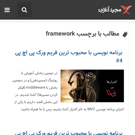
مطالب با برچسب framework
برنامه نویسی با محبوب ترین فریم ورک پی اچ پی
4#
در دومین بخش آموزش با
روتینگ (مسیردهی) و در سومین
بخش با middleware (فیلتر
کردن مسیرها) آشنا شدیم. در
این بخش قصد داریم با یکی از
اجزای برنامه نویسی MVC به نام کنترلر آشنا بشیم، پس با ما همراه باشید.
برنامه نویسی با محبوب ترین فریم ورک پی اچ پی