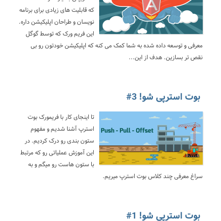
که قابلیت های زیادی برای برنامه
نویسان و طراحان اپلیکیشن داره.
این فریم ورک که توسط گوگل
معرفی و توسعه داده شده به شما کمک می کنه که اپلیکیشن خودتون رو بی
نقص تر بسازین. هدف از این...
بوت استرپی شو! 3#
تا اینجای کار با فریمورک بوت
استرپ آشنا شدیم و مفهوم
ستون بندی رو درک کردیم. در
این آموزش عملیاتی رو که مرتبط
با ستون هاست رو میگم و به
سراغ معرفی چند کلاس بوت استرپ میریم.
بوت استرپی شو! 1#