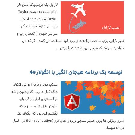
لاراول یک فریم ورک منبع باز
php است که توسط Taylor
Otwell ساخته شده است.
بسیاری از توسعه دهندگان
سراسر جهان از کدهای زیبا و
تمیز لاراول برای ساخت برنامه های وب خود استفاده می کنند. اگر که می
خواهید سرعت کدنویسی رو به شدت افزایش...
توسعه یک برنامه هیجان انگیز با انگولار#4
سلام، دوباره با یه آموزش انگولار
دیگه کنار همیم. اگر یادتون باشه
تو قسمتهای قبلی از فرمهای
انگولار مثال زدیم، چیزی که
نگفتیم این بود که انگولار یک
سری ویژگی ها برای اعتبار سنجی ورودی های فرم (form validation) در اختیار
برنامه نویسا...