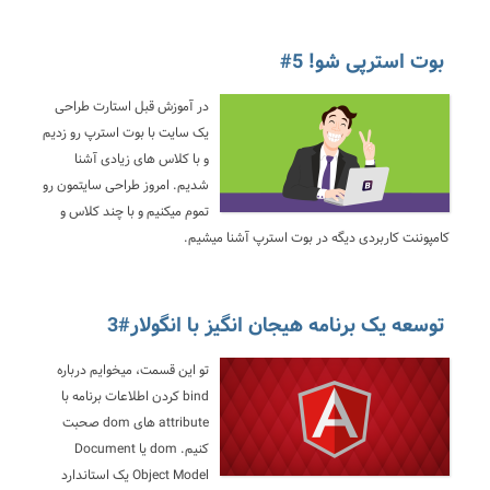
بوت استرپی شو! 5#
در آموزش قبل استارت طراحی
یک سایت با بوت استرپ رو زدیم
و با کلاس های زیادی آشنا
شدیم. امروز طراحی سایتمون رو
تموم میکنیم و با چند کلاس و
کامپوننت کاربردی دیگه در بوت استرپ آشنا میشیم.
توسعه یک برنامه هیجان انگیز با انگولار#3
تو این قسمت، میخوایم درباره
bind کردن اطلاعات برنامه با
attribute های dom صحبت
کنیم. dom یا Document
Object Model یک استاندارد