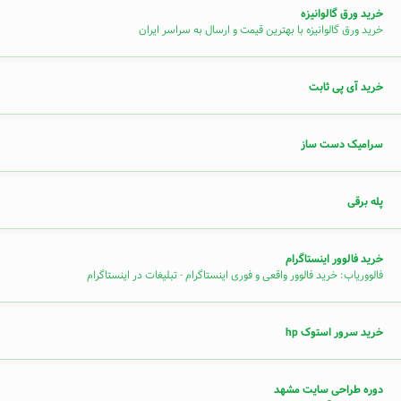
خرید ورق گالوانیزه
خرید ورق گالوانیزه با بهترین قیمت و ارسال به سراسر ایران
خرید آی پی ثابت
سرامیک دست ساز
پله برقی
خرید فالوور اینستاگرام
فالووریاب: خرید فالوور واقعی و فوری اینستاگرام - تبلیغات در اینستاگرام
خرید سرور استوک hp
دوره طراحی سایت مشهد