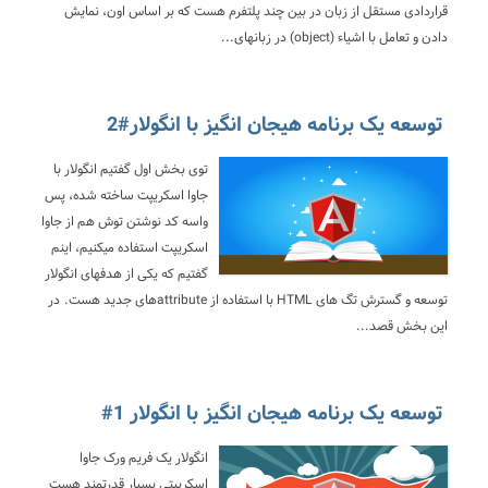
قراردادی مستقل از زبان در بین چند پلتفرم هست که بر اساس اون، نمایش
دادن و تعامل با اشیاء (object) در زبانهای...
توسعه یک برنامه هیجان انگیز با انگولار#2
توی بخش اول گفتیم انگولار با
جاوا اسکریپت ساخته شده، پس
واسه کد نوشتن توش هم از جاوا
اسکریپت استفاده میکنیم، اینم
گفتیم که یکی از هدفهای انگولار
توسعه و گسترش تگ های HTML با استفاده از attributeهای جدید هست. در
این بخش قصد...
توسعه یک برنامه هیجان انگیز با انگولار 1#
انگولار یک فریم ورک جاوا
اسکریپتی بسیار قدرتمند هست