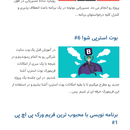
رویکرد ساده مسیریابی در طول
پروژه رو انجام می ده. مسیریابی موتونه در یک برنامه باعث انعطاف پذیری و
کنترل کلیه درخواستهای برنامه...
بوت استرپی شو! 6#
در آموزش قبل یک وب سایت
شرکتی رو به اتمام رسوندیم و در
نتیجه با یک سری از امکانات
فریمورک بوت استرپ آشنا
شدیم. در این جلسه یک پروژه
جدید رو مطرح میکنیم تا با بقیه امکانات بوت استرپ آشنا بشیم و در استفاده از
این فریمورک حرفه ای تر شیم. پس...
برنامه نویسی با محبوب ترین فریم ورک پی اچ پی
1#