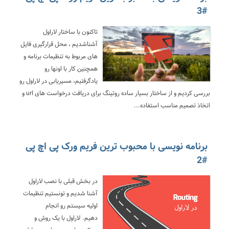
#3
تاکنون با ساختار لاراول
آشناشدیم ، محل قرارگیری فایل
های مربوط به تنظیمات برنامه و
همچنین کار با اونها رو
یادگرفتیم، مسیریابی در لاراول رو
بررسی کردیم و از ساختار بسیار ساده روتینگ برای دریافت درخواست های url و
اتخاذ تصمیم مناسب استفاده...
برنامه نویسی با محبوب ترین فریم ورک پی اچ پی
#2
در بخش قبلی با نصب لاراول
آشنا شدیم و تونستیم تنظیمات
اولیه سیستم رو انجام
دهیم. لاراول با یک روش و