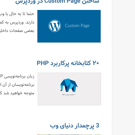
ساختن Custom Page در وردپرس
حتما تا به حال با و
بعضی صفحات داخلی ر
۲۰ کتابخانه پرکاربرد PHP
متوجه خواهید شد که ر
3 پرچمدار دنیای وب