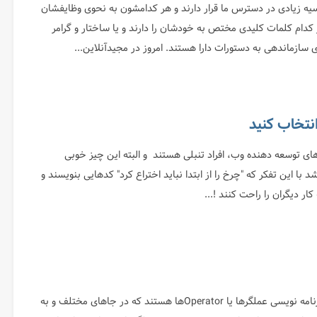
سیه زیادی در دسترس ما قرار دارند و هر کدامشون به نحوی وظایفشان
 کدام کلمات کلیدی مختص به خودشان را دارند و یا ساختار و گرامر
سازماندهی به دستورات دارا هستند. امروز در مجیدآنلاین...
مولا خوره‌ (Nerd)های توسعه دهنده وب، افراد تنبلی هستند و البته این چیز خوبی
 این تفکر که "چرخ را از ابتدا نباید اختراع کرد" کدهایی بنویسند و
ار دیگران را راحت کنند !...
یکی از ارکان اصلی برنامه نویسی عملگرها یا Operatorها هستند که در جاهای مختلف و به