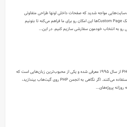
ب‌سایت‌هایی مواجه شدید که صفحات داخلی اونها طراحی متفاوتی
دارند. وردپرس به کمک Custom Pageها این امکان رو برای ما فراهم می‌کنه تا بتونیم
و به انتخاب خودمون سفارشی سازیم کنیم. در این...
زبان برنامه‌نویسی PHP از سال ۱۹۹۵ معرفی شده و یکی از محبوب‌ترین زبان‌هایی است که
برنامه‌نویسان از آن استفاده می‌کنند. اگر نگاهی به انجمن PHP روی گیت‌هاب بیندازید،
وزانه پروژه‌های...