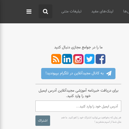
‌ها
لینک‌های مفید
تبلیغات متنی
ما را در جوامع مجازی دنبال کنید
به کانال مجیدآنلاین در تلگرام بپیوندید!
برای دریافت خبرنامه آموزشی مجیدآنلاین آدرس ایمیل
خود را وارد کنید.
هر زمان که بخواهید می‌توانید اشتراک خود را لغو کنید. ما هم
اشتراک
مثل شما از اسپم متنفریم !