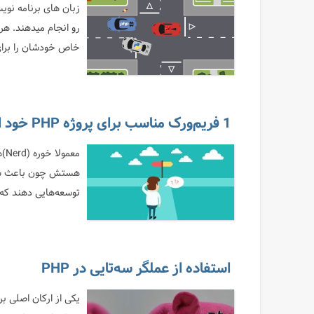
زبان های برنامه نوی
رو انجام میدهند. هر
خاص خودشان را برای 
1 فریم‌ورک مناسب برای پروژه PHP خود انتخاب کنید
مع
هستش چون باعث شد با
توسعه‌هایی دهند که ک
استفاده از عملگر سه‌تایی در PHP