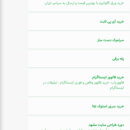
خرید ورق گالوانیزه با بهترین قیمت و ارسال به سراسر ایران
خرید آی پی ثابت
سرامیک دست ساز
پله برقی
خرید فالوور اینستاگرام
فالووریاب: خرید فالوور واقعی و فوری اینستاگرام - تبلیغات در
اینستاگرام
خرید سرور استوک hp
دوره طراحی سایت مشهد