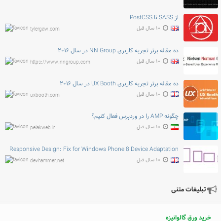
از SASS تا PostCSS
۱۰ سال قبل
tylergaw.com
ده مقاله برتر تجربه کاربری NN Group در سال ۲۰۱۶
۱۰ سال قبل
https://www.nngroup.com
ده مقاله برتر تجربه کاربری UX Booth در سال ۲۰۱۶
۱۰ سال قبل
uxbooth.com
چگونه AMP را در وردپرس فعال کنیم؟
۱۰ سال قبل
pelakweb.ir
Responsive Design: Fix for Windows Phone 8 Device Adaptation
۱۰ سال قبل
devhammer.net
تبلیغات متنی
خرید ورق گالوانیزه