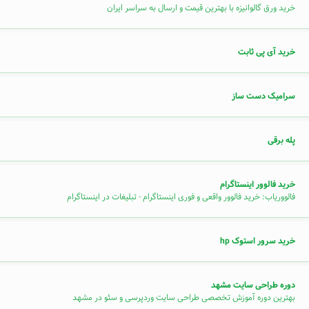
خرید ورق گالوانیزه با بهترین قیمت و ارسال به سراسر ایران
خرید آی پی ثابت
سرامیک دست ساز
پله برقی
خرید فالوور اینستاگرام
فالووریاب: خرید فالوور واقعی و فوری اینستاگرام - تبلیغات در اینستاگرام
خرید سرور استوک hp
دوره طراحی سایت مشهد
بهترین دوره آموزش تخصصی طراحی سایت وردپرسی و سئو در مشهد