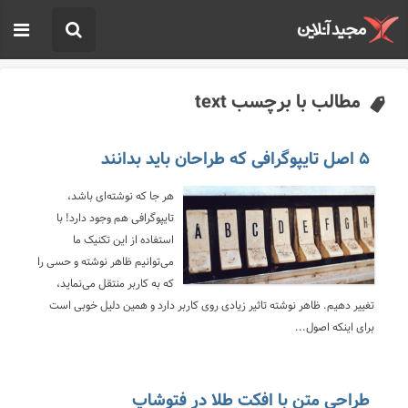
مطالب با برچسب text
۵ اصل تایپوگرافی که طراحان باید بدانند
هر جا که نوشته‌ای باشد،
تایپوگرافی هم وجود دارد! با
استفاده از این تکنیک ما
می‌توانیم ظاهر نوشته و حسی را
که به کاربر منتقل می‌نماید،
تغییر دهیم. ظاهر نوشته تاثیر زیادی روی کاربر دارد و همین دلیل خوبی است
برای اینکه اصول...
طراحی متن با افکت طلا در فتوشاپ