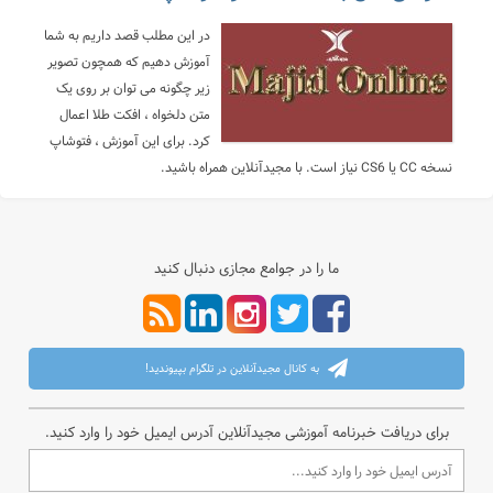
در این مطلب قصد داریم به شما
آموزش دهیم که همچون تصویر
زیر چگونه می توان بر روی یک
متن دلخواه ، افکت طلا اعمال
کرد. برای این آموزش ، فتوشاپ
نسخه CC یا CS6 نیاز است. با مجیدآنلاین همراه باشید.
ما را در جوامع مجازی دنبال کنید
به کانال مجیدآنلاین در تلگرام بپیوندید!
برای دریافت خبرنامه آموزشی مجیدآنلاین آدرس ایمیل خود را وارد کنید.