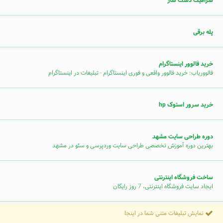
سرامیک دست ساز
پله برقی
خرید فالوور اینستاگرام
فالووریاب: خرید فالوور واقعی و فوری اینستاگرام - تبلیغات در اینستاگرام
خرید سرور استوک hp
دوره طراحی سایت مشهد
بهترین دوره آموزش تخصصی طراحی سایت وردپرسی و سئو در مشهد
ساخت فروشگاه اینترنتی
ایجاد سایت فروشگاه اینترنتی، 7 روز رایگان
نمایش تبلیغات متنی شما در اینجا