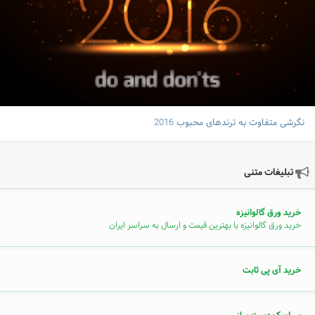
نگرشی متفاوت به ترندهای محبوب 2016
تبلیغات متنی
خرید ورق گالوانیزه
خرید ورق گالوانیزه با بهترین قیمت و ارسال به سراسر ایران
خرید آی پی ثابت