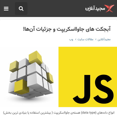
آبجکت های جاوااسکریپت و جزئیات آن‌ها!
مجیدآنلاین
مقالات سایت
وب
انواع داده‌های (
data type
) هسته‌ی جاوااسکریپت ( بیشترین استفاده یا بنیادی ترین بخش)