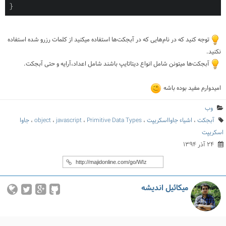
توجه کنید که در نام‌هایی که در آبجکت‌ها استفاده میکنید از کلمات رزرو شده استفاده
نکنید.
آبجکت‌ها میتونن شامل انواع دیتاتایپ باشند شامل اعداد،آرایه و حتی آبجکت.
امیدوارم مفید بوده باشه
وب
آبجکت
،
اشیاء جاوااسکریپت
،
Primitive Data Types
،
javascript
،
object
،
جاوا
اسکریپت
۲۴ آذر ۱۳۹۴
میکائیل اندیشه