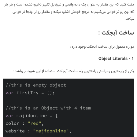
دقت کنید که این مقدار به عنوان یک داده واقعی و غیرقابل تغییر ذخیره نشده است و هر بار
که اون رو فراخوانی می‌کنیم به مرجع خودش اشاره میکنه و مقدار رو از اونجا فراخوانی
میکنه.
ساخت آبجکت :
دو راه معمول برای ساخت آبجکت وجود داره :
Object Literals
1 -
یکی از رایجترین و براستی راحتترین راه ساخت آبجکت استفاده از این شیوه می‌باشد :
//this is empty object
var
 firstTry = {};

//this is an Object with 4 item
var
 majidonline = {

color : 
"red"
,

website : 
"majidonline"
,
