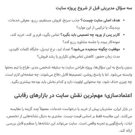
سه سؤال مدیریتی قبل از شروع پروژه سایت
هدف اصلی سایت چیست؟
جذب سرنخ، فروش مستقیم، رزرو، معرفی خدمات،
برندینگ یا ترکیبی از این موارد؟
کاربر پس از ورود چه تصمیمی باید بگیرد؟
تماس بگیرد، فرم پر کند، خرید کند،
نمونه‌کار ببیند یا جلسه مشاوره رزرو کند؟
موفقیت چگونه سنجیده می‌شود؟
تعداد لید، نرخ تبدیل، جایگاه کلمات کلیدی،
مدت زمان حضور، کاهش تماس‌های تکراری یا رشد فروش؟
بدون پاسخ به این سؤال‌ها، پروژه طراحی سایت به سلیقه شخصی مدیر، طراح یا تیم محتوا
وابسته می‌شود. اما با پاسخ روشن، تصمیم‌ها قابل دفاع می‌شوند: چه صفحه‌ای لازم است،
چه چیزی حذف شود، چه محتوایی اولویت دارد و کدام بخش باید بودجه بیشتری بگیرد.
اعتمادسازی؛ مهم‌ترین نقش سایت در بازارهای رقابتی
در بازار ایران، مشتریان پیش از خرید یا درخواست خدمات، معمولاً چند گزینه را مقایسه
می‌کنند. این مقایسه فقط بر اساس قیمت نیست. مشتری به دنبال نشانه‌هایی از تخصص،
ثبات، پاسخ‌گویی و تجربه واقعی است. سایت می‌تواند این نشانه‌ها را منظم و قابل بررسی
ارائه کند.