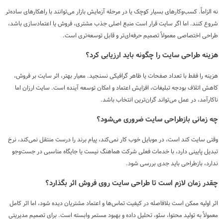
نه الزاماً. کسب‌وکارهای بسیار کوچک یا در مرحله آزمایش بازار می‌توانند با راهکارهای ساده‌تر
شروع کنند. اما اگر سایت قرار است منبع اصلی جذب مشتری، فروش یا اعتمادسازی باشد،
طراحی اختصاصی معمولاً تصمیم حرفه‌ای‌تر و قابل توسعه‌تری است.
هزینه طراحی سایت را چگونه باید ارزیابی کرد؟
هزینه را فقط با تعداد صفحات یا ظاهر گرافیکی نسنجید. معیار بهتر، اثر سایت بر فروش،
کاهش اتلاف بودجه تبلیغات، افزایش اعتماد و امکان توسعه آینده است. سایت ارزان اما
ناکارآمد، در عمل می‌تواند گران‌ترین انتخاب باشد.
چه زمانی بازطراحی سایت ضروری می‌شود؟
وقتی سایت کند است، در موبایل خوب کار نمی‌کند، پیام برند را درست منتقل نمی‌کند، نرخ
تبدیل پایینی دارد، با خدمات فعلی شرکت هماهنگ نیست یا جایگاه مناسبی در جست‌وجو
ندارد، بازطراحی باید جدی بررسی شود.
چقدر زمان لازم است تا طراحی سایت روی فروش اثر بگذارد؟
اثر اولیه ممکن است بلافاصله در کیفیت تماس‌ها و اعتماد مشتریان دیده شود، اما اثر کامل
معمولاً به تولید محتوا، سئو، تحلیل داده و بهبود مستمر وابسته است. برای تصمیم مدیریتی