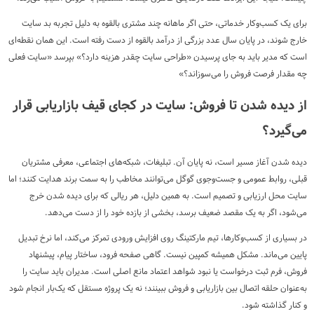
برای یک کسب‌وکار خدماتی، حتی اگر ماهانه چند مشتری بالقوه به دلیل تجربه بد سایت
خارج شوند، در پایان سال عدد بزرگی از درآمد بالقوه از دست رفته است. این همان نقطه‌ای
است که مدیر باید به جای پرسیدن «طراحی سایت چقدر هزینه دارد؟» بپرسد «سایت فعلی
چه مقدار فرصت فروش را می‌سوزاند؟»
از دیده شدن تا فروش: سایت در کجای قیف بازاریابی قرار
می‌گیرد؟
دیده شدن آغاز مسیر است، نه پایان آن. تبلیغات، شبکه‌های اجتماعی، معرفی مشتریان
قبلی، روابط عمومی و جست‌وجوی گوگل می‌توانند مخاطب را به سمت برند هدایت کنند؛ اما
سایت محل ارزیابی و تصمیم است. به همین دلیل، هر ریالی که برای دیده شدن خرج
می‌شود، اگر به یک مقصد ضعیف برسد، بخشی از بازده خود را از دست می‌دهد.
در بسیاری از کسب‌وکارها، تیم مارکتینگ روی افزایش ورودی تمرکز می‌کند، اما نرخ تبدیل
پایین می‌ماند. مشکل همیشه کمپین نیست. گاهی صفحه فرود، ساختار پیام، پیشنهاد
فروش، فرم ثبت درخواست یا نبود شواهد اعتماد مانع اصلی است. مدیران باید سایت را
به‌عنوان حلقه اتصال بین بازاریابی و فروش ببینند؛ نه یک پروژه مستقل که یک‌بار انجام شود
و کنار گذاشته شود.