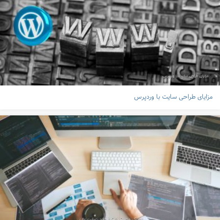
مزایای طراحی سایت با وردپرس