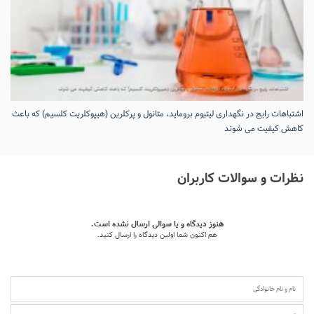
اشتباهات رایج در نگهداری لیتیوم بروماید، متانول و پرکلرین (هیپوکلریت کلسیم) که باعث
کاهش کیفیت می‌ شوند
نظرات و سوالات کاربران
هنوز دیدگاه و یا سوالی ارسال نشده است.
هم اکنون شما اولین دیدگاه را ارسال کنید.