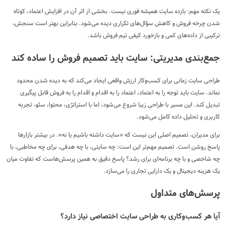
یک نکته مهم: بازده سایت همیشه فوری نیست. بخشی از اثر آن در افزایش اعتماد، کوتاه
شدن چرخه فروش و کاهش سؤال‌های تکراری دیده می‌شود. بنابراین بهتر است سنجش،
ترکیبی از داده‌های کمی و بازخورد کیفی تیم فروش باشد.
جمع‌بندی مدیریتی: سایت باید تصمیم فروش را ساده کند
طراحی سایت زمانی برای کسب‌وکار ارزش واقعی ایجاد می‌کند که به دیده شدن محدود
نماند. سایت باید توجه را به اعتماد، اعتماد را به اقدام و اقدام را به فروش قابل پیگیری
تبدیل کند. این مسیر با طراحی زیبا شروع می‌شود، اما با استراتژی، محتوا، سئو، تجربه
کاربری و تحلیل داده کامل می‌شود.
برای مدیران، تصمیم اصلی این نیست که «سایت داشته باشیم یا نه». در بیشتر بازارها
پاسخ روشن است. تصمیم مهم‌تر این است: چه سایتی، با چه هدفی، برای چه مخاطبی، با
چه شاخصی و با چه برنامه‌ای برای رشد؟ پاسخ دقیق به همین پرسش‌هاست که تفاوت میان
یک هزینه دیجیتال و یک دارایی تجاری را می‌سازد.
پرسش‌های متداول
آیا هر کسب‌وکاری به طراحی سایت اختصاصی نیاز دارد؟