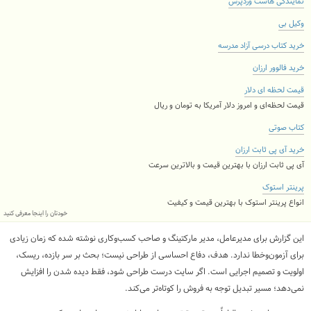
نمایندگی هاست وردپرس
وکیل بی
خرید کتاب درسی آزاد مدرسه
خرید فالوور ارزان
قیمت لحظه ای دلار
قیمت لحظه‌ای و امروز دلار آمریکا به تومان و ریال
کتاب صوتی
خرید آی پی ثابت ارزان
آی پی ثابت ارزان با بهترین قیمت و بالاترین سرعت
پرینتر استوک
انواع پرینتر استوک با بهترین قیمت و کیفیت
خودتان را اینجا معرفی کنید
این گزارش برای مدیرعامل، مدیر مارکتینگ و صاحب کسب‌وکاری نوشته شده که زمان زیادی
برای آزمون‌وخطا ندارد. هدف، دفاع احساسی از طراحی نیست؛ بحث بر سر بازده، ریسک،
اولویت و تصمیم اجرایی است. اگر سایت درست طراحی شود، فقط دیده شدن را افزایش
نمی‌دهد؛ مسیر تبدیل توجه به فروش را کوتاه‌تر می‌کند.