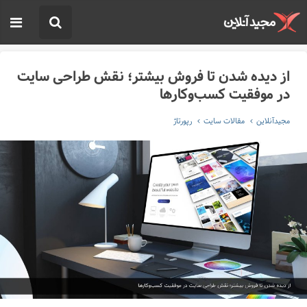
از دیده شدن تا فروش بیشتر؛ نقش طراحی سایت
در موفقیت کسب‌وکارها
مجیدآنلاین
مقالات سایت
رپورتاژ