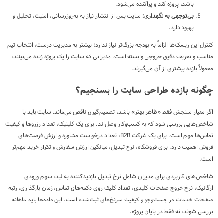
باشد، پروژه کند و پراکنده می‌شود.
بی‌توجهی به نگهداری:
سایت پس از انتشار نیاز به به‌روزرسانی، امنیت، تحلیل و
بهبود دارد.
کنترل این ریسک‌ها الزاماً به بودجه بزرگ‌تر نیاز ندارد؛ بیشتر به مدیریت درست، انتخاب تیم
مناسب و تعریف دقیق خروجی وابسته است. مدیرانی که سایت را یک پروژه زنده می‌بینند،
معمولاً بازده بیشتری از آن می‌گیرند.
چگونه بازده طراحی سایت را بسنجیم؟
اگر معیار سنجش فقط «ظاهر بهتر» باشد، تصمیم‌گیری ناقص می‌ماند. سایت باید با
شاخص‌هایی بررسی شود که به کسب‌وکار وصل‌اند. برای یک کلینیک، تعداد رزروها و کیفیت
تماس‌ها مهم است. برای یک شرکت B2B، تعداد درخواست مشاوره و ارزش فرصت‌های
فروش اهمیت دارد. برای فروشگاه، نرخ تبدیل، میانگین ارزش سفارش و تکرار خرید مهم‌تر
است.
شاخص‌های کاربردی برای مدیران شامل نرخ تبدیل بازدیدکننده به لید، سهم ورودی
ارگانیک، نرخ خروج صفحات کلیدی، تعداد کلیک روی دکمه‌های تماس، زمان بارگذاری، رتبه
صفحات خدمات در جست‌وجو و کیفیت سرنخ‌های ثبت‌شده است. این داده‌ها باید ماهانه
بررسی شوند، نه فقط در پایان پروژه.