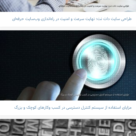
طراحی سایت دات نت؛ نهایت سرعت و امنیت در راه‌اندازی وب‌سایت حرفه‌ای
مزایای استفاده از سیستم‌ کنترل دسترسی در کسب ‌وکارهای کوچک و بزرگ