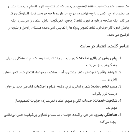
یک صفحه خدمات خوب، فقط توضیح نمی‌دهد که شرکت چه کاری انجام می‌دهد؛ نشان
می‌دهد برای چه کسی، با چه فرایندی، در چه بازه‌ای و با چه خروجی قابل اندازه‌گیری کار
می‌کند. یک صفحه درباره ما قوی، فقط تاریخچه نمی‌گوید؛ دلیل اعتماد را می‌سازد. یک
بخش نمونه‌کار حرفه‌ای، فقط تصویر پروژه‌ها را نمایش نمی‌دهد؛ مسئله، راه‌حل و نتیجه را
توضیح می‌دهد.
عناصر کلیدی اعتماد در سایت
پیام روشن در بالای صفحه:
کاربر باید در چند ثانیه بفهمد شما چه مشکلی را برای
چه گروهی حل می‌کنید.
شواهد واقعی:
نمونه‌کار، نظر مشتری، آمار عملکرد، مجوزها، افتخارات یا تجربه‌های
قابل بررسی.
مسیر تماس ساده:
شماره تماس، فرم، دکمه اقدام و اطلاعات ارتباطی باید در جای
درست قرار بگیرند.
شفافیت خدمات:
خدمات کلی و مبهم اعتماد نمی‌سازد؛ جزئیات تصمیم‌ساز
مهم‌اند.
هماهنگی بصری:
طراحی پراکنده، فونت نامناسب و تصاویر بی‌کیفیت حس بی‌نظمی
ایجاد می‌کند.