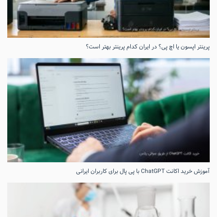
پرینتر اپسون یا اچ پی؟ در ایران کدام پرینتر بهتر است؟
آموزش خرید اکانت ChatGPT با پی پال برای کاربران ایرانی