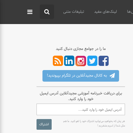
‌ها
لینک‌های مفید
تبلیغات متنی
ما را در جوامع مجازی دنبال کنید
به کانال مجیدآنلاین در تلگرام بپیوندید!
برای دریافت خبرنامه آموزشی مجیدآنلاین آدرس ایمیل
خود را وارد کنید.
هر زمان که بخواهید می‌توانید اشتراک خود را لغو کنید. ما هم
اشتراک
مثل شما از اسپم متنفریم !