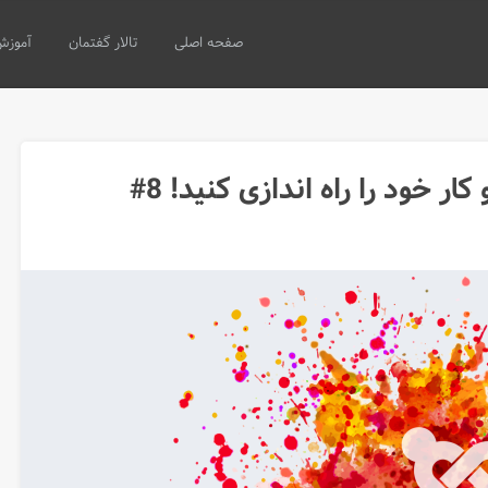
صفحه اصلی
تالار گفتمان
آموزش
 خود را راه اندازی کنید! 8#