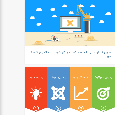
بدون کد نویسی، با جوملا کسب و کار خود را راه اندازی کنید!
2#