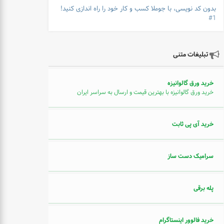
بدون کد نویسی، با جوملا کسب و کار خود را راه اندازی کنید!
1#
تبلیغات متنی
خرید ورق گالوانیزه
خرید ورق گالوانیزه با بهترین قیمت و ارسال به سراسر ایران
خرید آی پی ثابت
سرامیک دست ساز
پله برقی
خرید فالوور اینستاگرام