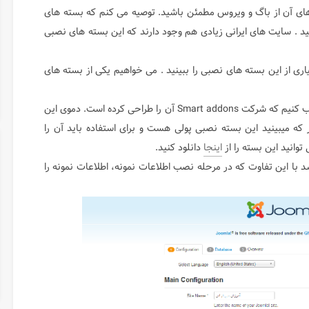
ل های آن از باگ و ویروس مطمئن باشید. توصیه می کنم که بسته های
ید . سایت های ایرانی زیادی هم وجود دارند که این بسته های نصبی
 توانید دموی بسیاری از این بسته های نصبی را ببینید . می خواهیم یکی از بسته های
به عنوان مثل می خواهیم بسته نصبی با نام sj center نصب کنیم که شرکت Smart addons آن را طراحی کرده است. دموی این
که میبینید این بسته نصبی پولی هست و برای استفاده باید آن را
توانید این بسته را از
اینجا
دانلود کنید.
ا این تفاوت که در مرحله نصب اطلاعات نمونه، اطلاعات نمونه را