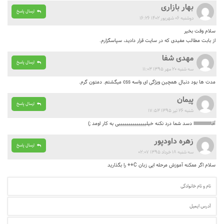
بهار بازاری
ارسال پاسخ
دوشنبه ۰۶ شهریور ۱۴۰۲ ۱۶:۲۶
سلام وقت بخیر
از بابت مطالب مفیدی که در سایت قرار دادید، سپاسگزارم.
مهدی شفا
ارسال پاسخ
سه شنبه ۲۰ مهر ۱۳۹۵ ۱۱:۰۳
مدت ها بود دنبال همچین ویژگی ای واسه css میگشتم. دمتون گرم.
پیمان
ارسال پاسخ
شنبه ۲۶ تیر ۱۳۹۵ ۱۷:۵۳
آقاااااااااااااااااا دسد شما درد نکنه خیلییییییییییییییی به کار اومد ;)
زهره داودپور
ارسال پاسخ
سه شنبه ۱۸ خرداد ۱۳۹۵ ۰۲:۰۷
سلام اگر ممکنه آموزش مرحله ایی زبان C++ را بگذارید