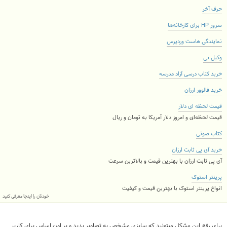
حرف آخر
سرور HP برای کارخانه‌ها
نمایندگی هاست وردپرس
وکیل بی
خرید کتاب درسی آزاد مدرسه
خرید فالوور ارزان
قیمت لحظه ای دلار
قیمت لحظه‌ای و امروز دلار آمریکا به تومان و ریال
کتاب صوتی
خرید آی پی ثابت ارزان
آی پی ثابت ارزان با بهترین قیمت و بالاترین سرعت
پرینتر استوک
انواع پرینتر استوک با بهترین قیمت و کیفیت
خودتان را اینجا معرفی کنید
برای رفع این مشکل میتونید که سایزی مشخص به تصاویر بدید و بر اون اساس برای کاربر