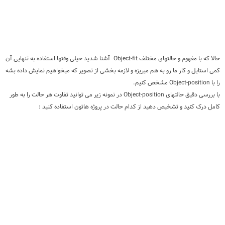
حالا که با مفهوم و حالتهای مختلف Object-fit آشنا شدید حیلی وقتها استفاده به تنهایی آن
کمی استایل و کار ما رو به هم میریزه و لازمه بخشی از تصویر که میخواهیم نمایش داده بشه
را با Object-position مشخص کنیم.
با بررسی دقیق حالتهای Object-position در نمونه زیر می توانید تفاوت هر حالت را به طور
کامل درک کنید و تشخیص دهید از کدام حالت در پروژه هاتون استفاده کنید :