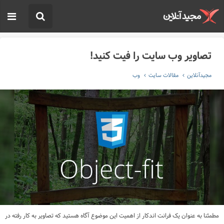
تصاویر وب سایت را فیت کنید!
مجیدآنلاین
مقالات سایت
وب
مطمئنا به عنوان یک فرانت اندکار از اهمیت این موضوع آگاه هستید که تصاویر به کار رفته در