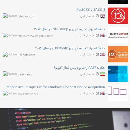
از SASS تا PostCSS
۱۰ سال قبل
tylergaw.com
ده مقاله برتر تجربه کاربری NN Group در سال ۲۰۱۶
۱۰ سال قبل
https://www.nngroup.com
ده مقاله برتر تجربه کاربری UX Booth در سال ۲۰۱۶
۱۰ سال قبل
uxbooth.com
چگونه AMP را در وردپرس فعال کنیم؟
۱۰ سال قبل
pelakweb.ir
Responsive Design: Fix for Windows Phone 8 Device Adaptation
۱۰ سال قبل
devhammer.net