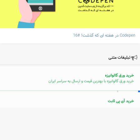
Codepen در هفته ای که گذشت! #16
تبلیغات متنی
خرید ورق گالوانیزه
خرید ورق گالوانیزه با بهترین قیمت و ارسال به سراسر ایران
خرید آی پی ثابت
سرامیک دست ساز