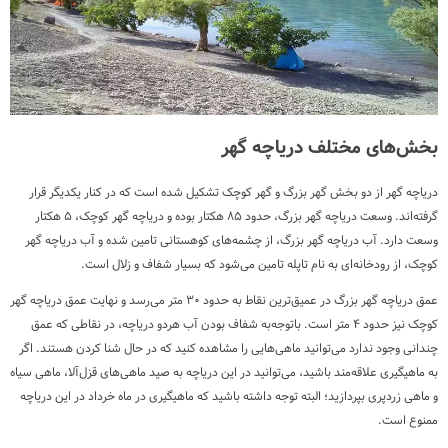
بخش‌های مختلف دریاچه گهر
دریاچه گهر از دو بخش گهر بزرگ و گهر کوچک تشکیل شده است که در کنار یکدیگر قرار
گرفته‌اند. وسعت دریاچه گهر بزرگ، حدود ۸۵ هکتار بوده و دریاچه گهر کوچک، ۵ هکتار
وسعت دارد. آب دریاچه گهر بزرگ، از چشمه‌های کوهستانی تامین شده و آب دریاچه گهر
کوچک، از رودخانه‌ای به نام تاپله تامین می‌شود که بسیار شفاف و زلال است.
عمق دریاچه گهر بزرگ در عمیق‌ترین نقاط به حدود ۳۰ متر می‌رسد و نهایت عمق دریاچه گهر
کوچک نیز حدود ۴ متر است. باتوجه‌به شفاف بودن آب هردو دریاچه، در نقاطی که عمق
چندانی وجود ندارد می‌توانید ماهی‌هایی را مشاهده کنید که در حال شنا کردن هستند. اگر
به ماهیگیری علاقه‌مند باشید، می‌توانید در این دریاچه به صید ماهی‌های قزل‌آلا، ماهی سیاه
و ماهی زردپری بپردازید؛ البته توجه داشته باشید که ماهیگیری در ماه خرداد در این دریاچه
ممنوع است.