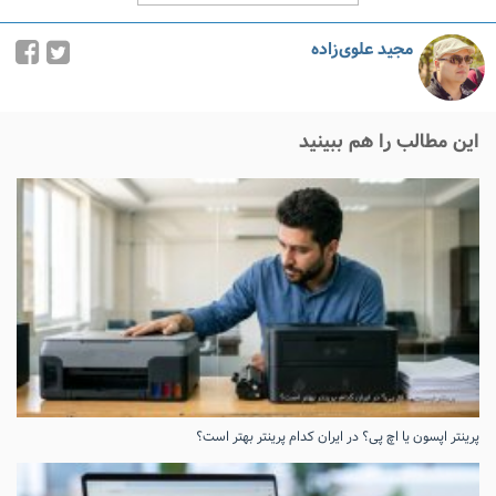
مجید علوی‌زاده
این مطالب را هم ببینید
پرینتر اپسون یا اچ پی؟ در ایران کدام پرینتر بهتر است؟