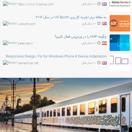
۱۰ سال قبل
https://www.nngroup.com
ده مقاله برتر تجربه کاربری UX Booth در سال ۲۰۱۶
۱۰ سال قبل
uxbooth.com
چگونه AMP را در وردپرس فعال کنیم؟
۱۰ سال قبل
pelakweb.ir
Responsive Design: Fix for Windows Phone 8 Device Adaptation
۱۰ سال قبل
devhammer.net