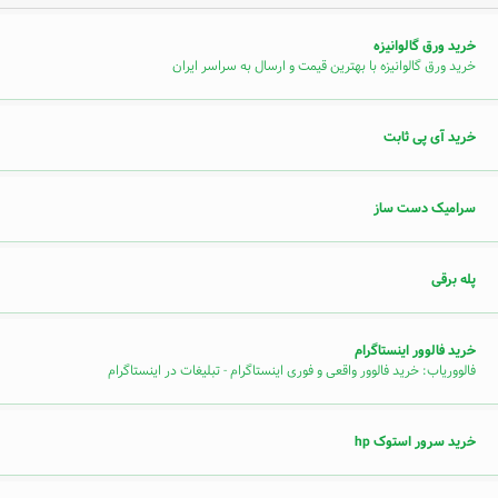
خرید ورق گالوانیزه
خرید ورق گالوانیزه با بهترین قیمت و ارسال به سراسر ایران
خرید آی پی ثابت
سرامیک دست ساز
پله برقی
خرید فالوور اینستاگرام
فالووریاب: خرید فالوور واقعی و فوری اینستاگرام - تبلیغات در اینستاگرام
خرید سرور استوک hp