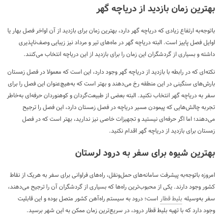
بهترین زمان بازدید از دریاچه گهر
باتوجه‌به ارتفاع زیادی که دریاچه گهر دارد، بهترین زمان برای بازدید از آن اواخر فصل بهار یا
اوایل فصل پاییز است. البته دریاچه گهر در ماه‌های تیر و مرداد نیز زیبایی وصف‌ناپذیری
داشته و بسیاری از گردشگران این زمان را برای بازدید از این دریاچه انتخاب می‌کنند.
نکته‌ای که در رابطه با بازدید از دریاچه گهر وجود دارد، این است که معمولا در فصل زمستان
بارش‌های سنگینی در این منطقه رخ می‌دهند و بهتر است که به‌هیچ‌عنوان این فصل را برای
سفر به دریاچه گهر انتخاب نکنید. البته بعضی از طبیعت‌گردان و کوهنوردان حرفه‌ای به‌خاطر
تجربه چالش‌هایی که پیمودن مسیر دریاچه در فصل زمستان دارد، این فصل را ترجیح
می‌دهند؛ اما اگر حرفه‌ای نیستید و تجهیزات خاصی نیز ندارید، بهتر است که در فصل
زمستان برای بازدید از دریاچه گهر اقدام نکنید.
بهترین شیوه برای سفر به درود لرستان
امروزه باتوجه‌به پیشرفت سامانه‌های حمل‌ونقل، راه‌های فراوانی برای سفر به هریک از نقاط
کشور وجود دارند. یکی از محبوب‌ترین راه‌ها که بسیاری از گردشگران آن را ترجیح می‌دهند،
سفر به‌وسیله
بلیط قطار
است؛ درود به سیستم راه‌آهن کشور متصل بوده و این قابلیت
وجود دارد که با تهیه بلیط قطار درود، در سریع‌ترین زمان ممکن به این شهر برسید.