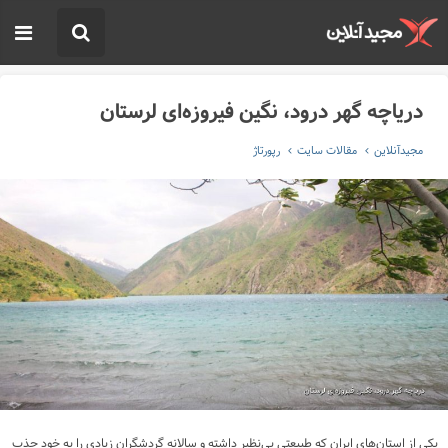
دریاچه گهر درود، نگین فیروزه‌ای لرستان
مجیدآنلاین
مقالات سایت
رپورتاژ
یکی از استان‌های ایران که طبیعتی بی‌نظیر داشته و سالانه گردشگران زیادی را به خود جذب