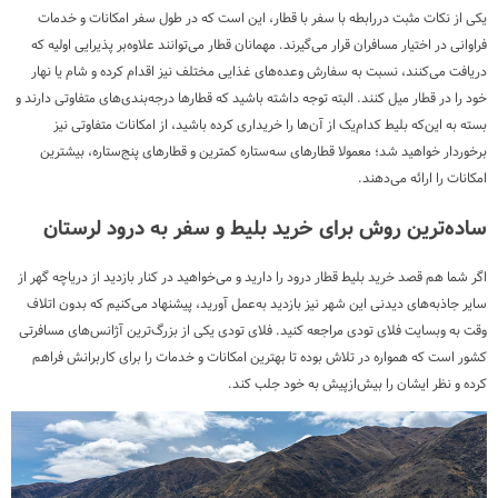
یکی از نکات مثبت دررابطه با سفر با قطار، این است که در طول سفر امکانات و خدمات
فراوانی در اختیار مسافران قرار می‌گیرند. مهمانان قطار می‌توانند علاوه‌بر پذیرایی اولیه که
دریافت می‌کنند، نسبت به سفارش وعده‌های غذایی مختلف نیز اقدام کرده و شام یا نهار
خود را در قطار میل کنند. البته توجه داشته باشید که قطارها درجه‌بندی‌های متفاوتی دارند و
بسته به این‌که بلیط کدام‌یک از آن‌ها را خریداری کرده باشید، از امکانات متفاوتی نیز
برخوردار خواهید شد؛ معمولا قطارهای سه‌ستاره کمترین و قطارهای پنج‌ستاره، بیشترین
امکانات را ارائه می‌دهند.
ساده‌ترین روش برای خرید بلیط و سفر به درود لرستان
اگر شما هم قصد خرید بلیط قطار درود را دارید و می‌خواهید در کنار بازدید از دریاچه گهر از
سایر جاذبه‌های دیدنی این شهر نیز بازدید به‌عمل آورید، پیشنهاد می‌کنیم که بدون اتلاف
وقت به وبسایت فلای تودی مراجعه کنید. فلای تودی یکی از بزرگ‌ترین آژانس‌های مسافرتی
کشور است که همواره در تلاش بوده تا بهترین امکانات و خدمات را برای کاربرانش فراهم
کرده و نظر ایشان را بیش‌ازپیش به خود جلب کند.