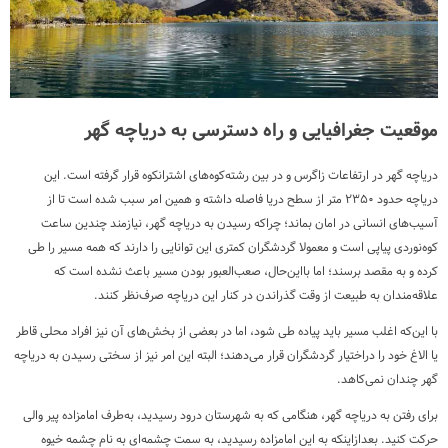
موقعیت جغرافیایی و راه دسترسی به دریاچه گهر
دریاچه گهر در ارتفاعات زاگرس و در بین رشته‌کوه‌های اشترانکوه قرار گرفته است. این
دریاچه حدود ۲۳۵۰ متر از سطح دریا فاصله داشته و همین امر سبب شده است تا از
آسیب‌های انسانی در امان بماند؛ چراکه رسیدن به دریاچه گهر، نیازمند چندین ساعت
کوه‌نوردی پیاپی است و معمولا گردشگران کمتری این توانایی را دارند که همه مسیر را طی
کرده و به مقصد برسند؛ اما بااین‌حال، صعب‌العبور بودن مسیر باعث نشده است که
علاقه‌مندان به طبیعت از وقت گذراندن در کنار این دریاچه صرف‌نظر کنند.
با این‌که اغلب مسیر باید پیاده طی شود، اما در بعضی از بخش‌های آن نیز افراد محلی قاطر
یا الاغ خود را دراختیار گردشگران قرار می‌دهند؛ البته این امر نیز از سختی رسیدن به دریاچه
گهر چندان نمی‌کاهد.
برای رفتن به دریاچه گهر، هنگامی که به شهرستان درود رسیدید، به‌طرف امامزاده پیر والی
حرکت کنید. بعدازاینکه به این امامزاده رسیدید، به سمت چشمه‌ای به نام چشمه خیوه