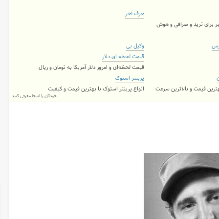
حرف آخر
ر برای ترید و صرافی و هوش
رس
وکیل بی
قیمت لحظه ای دلار
قیمت لحظه‌ای و امروز دلار آمریکا به تومان و ریال
ن
پرینتر استوک
بهترین قیمت و بالاترین سرعت
انواع پرینتر استوک با بهترین قیمت و کیفیت
خودتان را اینجا معرفی کنید