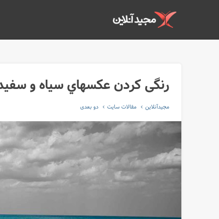
رنگی كردن عكسهاي سياه و سفيد
مجیدآنلاین
مقالات سایت
دو بعدی