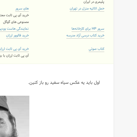
پلیمری در ایران
حمل اثاثیه منزل در تهران
های سرور
خرید آی پی ثابت معتب
مصنوعی های گوگل
سرور HP برای کارخانه‌ها
نمایندگی هاست وردپ
خرید کتاب درسی آزاد مدرسه
خرید فالوور ارزان
کتاب صوتی
خرید آی پی ثابت ارزا
آی پی ثابت ارزان با 
اول بايد يه عكس سياه سفيد رو باز كنين.