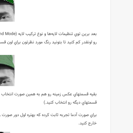
رو اونقدر كم كنيد تا بتونيد رنگ مورد نظرتون براي اون قسم
بقيه قسمتهاي عكس زمينه رو هم به همين صورت انتخاب كني
قسمتهاي ديگه رو انتخاب كنيد.)
براي صورت آدما تجربه ثابت كرده كه بهتره اول دور صورت ر
خارج كنيد.