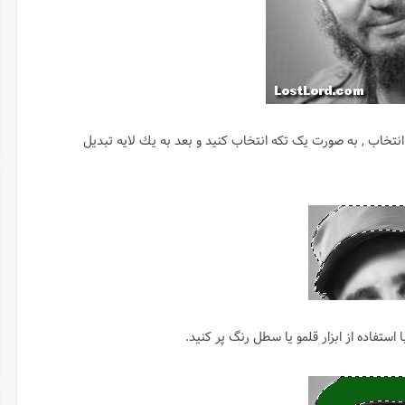
 انتخاب , به صورت یک تکه انتخاب کنید و بعد به يك لايه تبديل
ستفاده از ابزار قلمو يا سطل رنگ پر كنيد.