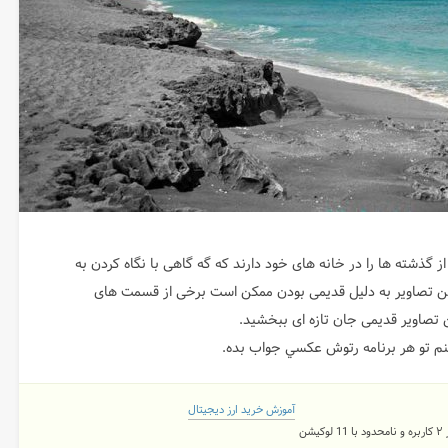
 از گذشته ها را در خانه های خود دارند که گه گاهی با نگاه کردن به
 این تصاویر به دلیل قدیمی بودن ممکن است برخی از قسمت های
ین تصاویر قدیمی جان تازه ای ببخشید.
كنم تو هر برنامه رتوش عكسي جواب بده.
آموزش خرید ارز دیجیتال
شن