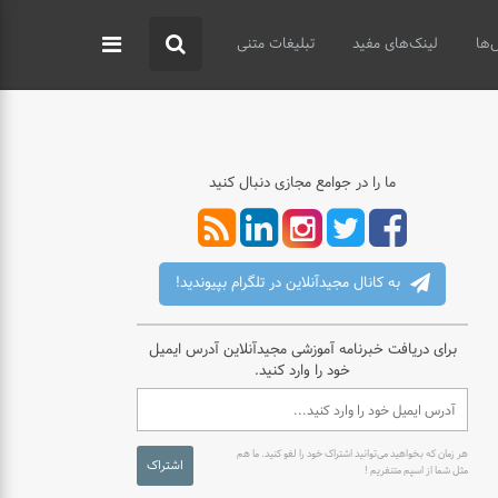
‌ها
لینک‌های مفید
تبلیغات متنی
ما را در جوامع مجازی دنبال کنید
به کانال مجیدآنلاین در تلگرام بپیوندید!
برای دریافت خبرنامه آموزشی مجیدآنلاین آدرس ایمیل
خود را وارد کنید.
هر زمان که بخواهید می‌توانید اشتراک خود را لغو کنید. ما هم
اشتراک
مثل شما از اسپم متنفریم !