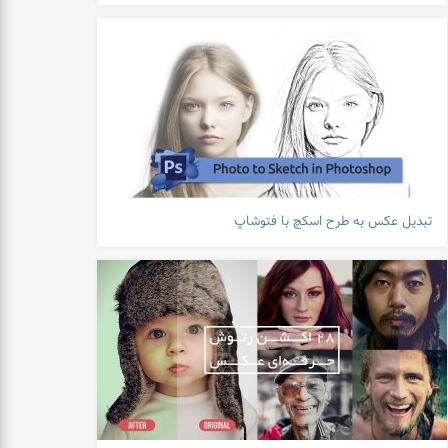
تبدیل عکس به طرح اسکچ با فتوشاپ