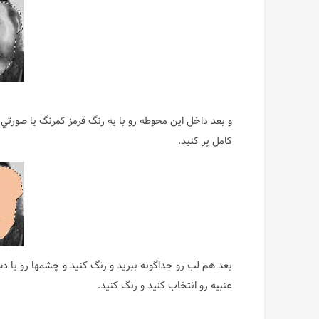
و بعد داخل اين محوطه رو با يه رنگ قرمز كمرنگ يا صورتي 
كامل پر كنيد.
بعد هم لب رو جداگونه ببريد و رنگ كنيد و چشمها رو يا 
عنبيه رو انتخاب كنيد و رنگ كنيد.