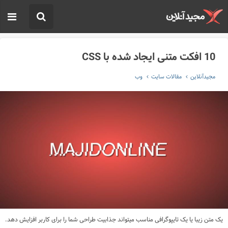
10 افکت متنی ایجاد شده با CSS
مجیدآنلاین
مقالات سایت
وب
​​یک متن زیبا یا یک تایپوگرافی مناسب میتواند جذابیت طراحی شما را برای کاربر افزایش دهد.