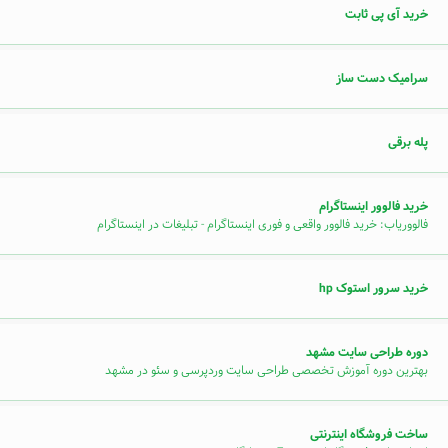
خرید آی پی ثابت
سرامیک دست ساز
پله برقی
خرید فالوور اینستاگرام
فالووریاب: خرید فالوور واقعی و فوری اینستاگرام - تبلیغات در اینستاگرام
خرید سرور استوک hp
دوره طراحی سایت مشهد
بهترین دوره آموزش تخصصی طراحی سایت وردپرسی و سئو در مشهد
ساخت فروشگاه اینترنتی