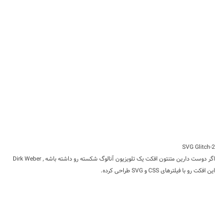
2-SVG Glitch
اگر دوست دارین متنتون افکت یک تلویزیون آنالوگ شکسته رو داشته باشه , Dirk Weber
این افکت رو با فیلترهای CSS و SVG طراحی کرده.