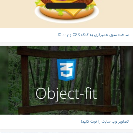
ساخت منوی همبرگری به کمک CSS و JQuery
تصاویر وب سایت را فیت کنید!