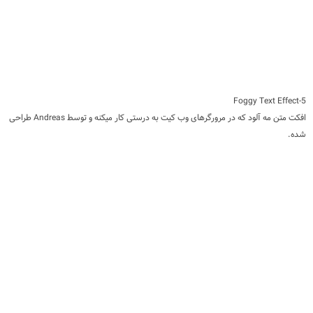
5-Foggy Text Effect
​افکت متن مه آلود که در مرورگرهای وب کیت به درستی کار میکنه و توسط Andreas طراحی
شده.