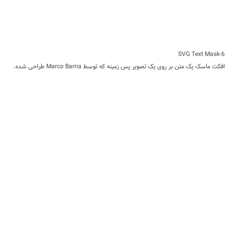
6-SVG Text Mask
افکت ماسک یک متن بر روی یک تصویر پس زمینه که توسط Marco Barria طراحی شده.