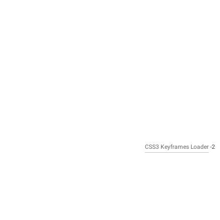
CSS3 Keyframes Loader
2-