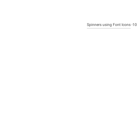
Spinners using Font Icons
10-