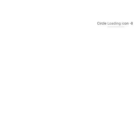
Circle
Loading ic
on
8-