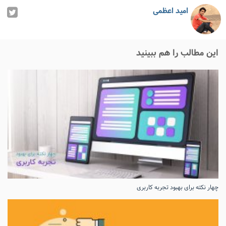
امید اعظمی
این مطالب را هم ببینید
چهار نکته برای بهبود تجربه کاربری