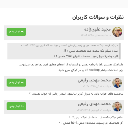
نظرات و سوالات کاربران
مجید علوی‌زاده
ارسال پاسخ
سه شنبه ۰۸ تیر ۱۳۹۵ ۱۴:۵۶
در پاسخ به دیدگاه محمد مهدی رفیعی ارسال شده در دوشنبه ۰۹ فروردین ۱۳۹۵ ۰۲:۵۹
سلام میگم مگه سایت شما داینامیک نیس ؟ !!!
اگر داینامیک چرا پسوند صفحات اخرش .html همش ! ؟
داینامیک هستش اما با برنامه نویسی و استفاده از urlهای مجازی آدرس‌ها تعریف می‌شوند.
برای اطلاعات بیشتر url rewriting رو در گوگل سرچ کنید
محمد مهدی رفیعی
ارسال پاسخ
دوشنبه ۰۷ تیر ۱۳۹۵ ۰۶:۴۰
ببخشید واقعا جواب دادن یه سوال کاربر سایتتون اینقدر زمانبر که جواب نمیدید !‌؟
محمد مهدی رفیعی
ارسال پاسخ
دوشنبه ۰۹ فروردین ۱۳۹۵ ۰۲:۵۹
سلام میگم مگه سایت شما داینامیک نیس ؟ !!!
اگر داینامیک چرا پسوند صفحات اخرش .html همش ! ؟