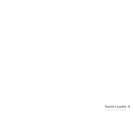
Swole Loader
4-