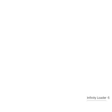
Infinity Loader
5-