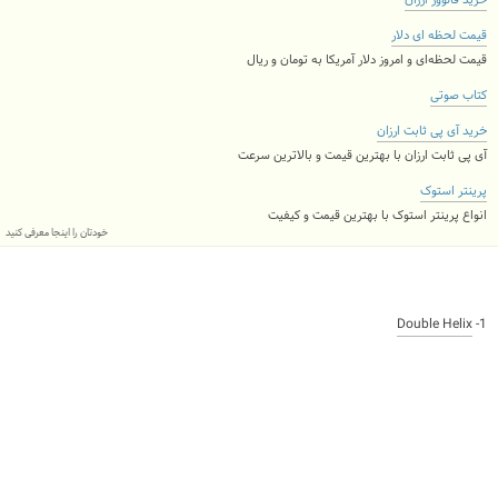
قیمت لحظه ای دلار
قیمت لحظه‌ای و امروز دلار آمریکا به تومان و ریال
کتاب صوتی
خرید آی پی ثابت ارزان
آی پی ثابت ارزان با بهترین قیمت و بالاترین سرعت
پرینتر استوک
انواع پرینتر استوک با بهترین قیمت و کیفیت
خودتان را اینجا معرفی کنید
Double Helix
1-