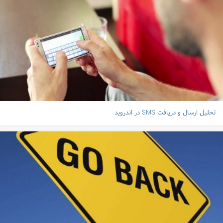
تحلیل ارسال و دریافت SMS در اندروید