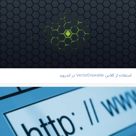
استفاده از کلاس VectorDrawable در اندروید