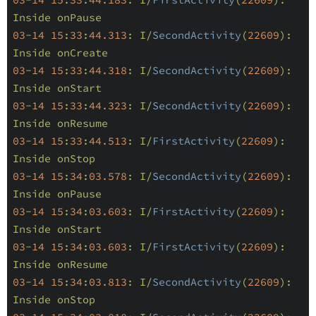
03
-
14
15
:
33
:
44.313
: I/
SecondActivity
(
22609
): 
03
-
14
15
:
33
:
44.318
: I/
SecondActivity
(
22609
): 
03
-
14
15
:
33
:
44.323
: I/
SecondActivity
(
22609
): 
03
-
14
15
:
33
:
44.513
: I/
FirstActivity
(
22609
): 
03
-
14
15
:
34
:
03.578
: I/
SecondActivity
(
22609
): 
03
-
14
15
:
34
:
03.603
: I/
FirstActivity
(
22609
): 
03
-
14
15
:
34
:
03.603
: I/
FirstActivity
(
22609
): 
03
-
14
15
:
34
:
03.813
: I/
SecondActivity
(
22609
): 