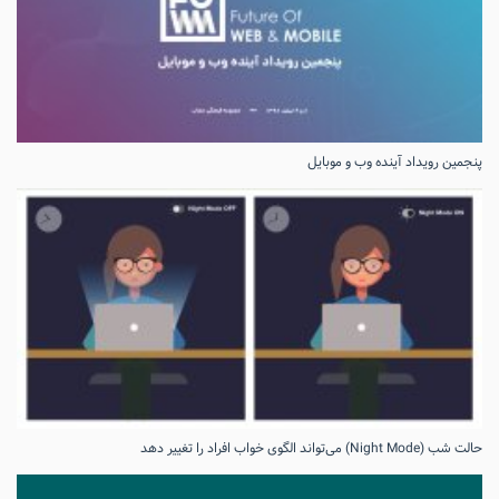
پنجمین رویداد آینده وب و موبایل
حالت شب (Night Mode) می‌تواند الگوی خواب افراد را تغییر دهد