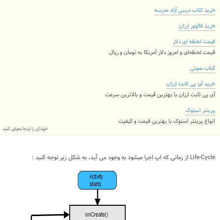
خرید کتاب درسی آزاد مدرسه
خرید فالوور ارزان
قیمت لحظه ای دلار
قیمت لحظه‌ای و امروز دلار آمریکا به تومان و ریال
کتاب صوتی
خرید آی پی ثابت ارزان
آی پی ثابت ارزان با بهترین قیمت و بالاترین سرعت
پرینتر استوک
انواع پرینتر استوک با بهترین قیمت و کیفیت
خودتان را اینجا معرفی کنید
Life-Cycle از زمانی که اپ اجرا میشود به وجود می آید، به شکل زیر توجه کنید :