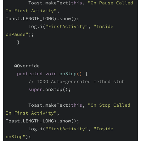
        Toast.makeText(
this
, 
"On Pause Called 
In First Activity"
, 
Toast.LENGTH_LONG).show();

        Log.i(
"FirstActivity"
, 
"Inside 
onPause"
);

    }

@Override
protected
void
onStop
()
{

// TODO Auto-generated method stub
super
.onStop();

        Toast.makeText(
this
, 
"On Stop Called 
In First Activity"
, 
Toast.LENGTH_LONG).show();

        Log.i(
"FirstActivity"
, 
"Inside 
onStop"
);
