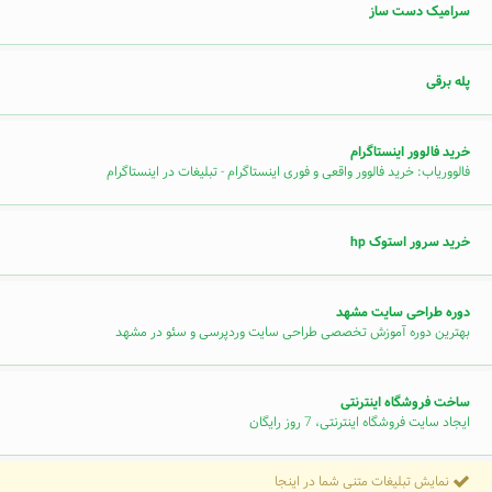
سرامیک دست ساز
پله برقی
خرید فالوور اینستاگرام
فالووریاب: خرید فالوور واقعی و فوری اینستاگرام - تبلیغات در اینستاگرام
خرید سرور استوک hp
دوره طراحی سایت مشهد
بهترین دوره آموزش تخصصی طراحی سایت وردپرسی و سئو در مشهد
ساخت فروشگاه اینترنتی
ایجاد سایت فروشگاه اینترنتی، 7 روز رایگان
نمایش تبلیغات متنی شما در اینجا