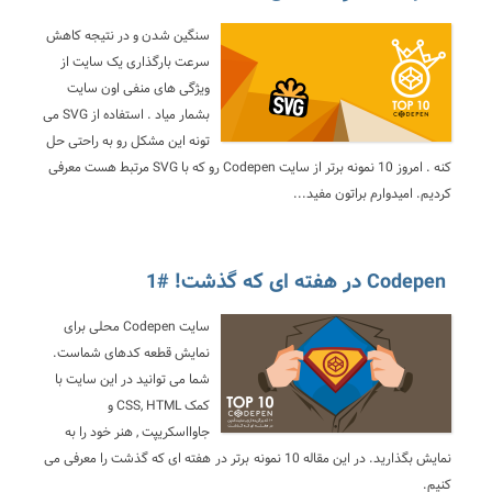
سنگین شدن و در نتیجه کاهش
سرعت بارگذاری یک سایت از
ویژگی های منفی اون سایت
بشمار میاد . استفاده از SVG می
تونه این مشکل رو به راحتی حل
کنه . امروز 10 نمونه برتر از سایت Codepen رو که با SVG مرتبط هست معرفی
کردیم. امیدوارم براتون مفید...
Codepen در هفته ای که گذشت! #1
سایت Codepen محلی برای
نمایش قطعه کدهای شماست.
شما می توانید در این سایت با
کمک CSS, HTML و
جاوااسکریپت , هنر خود را به
نمایش بگذارید. در این مقاله 10 نمونه برتر در هفته ای که گذشت را معرفی می
کنیم.