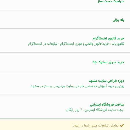
سرامیک دست ساز
پله برقی
خرید فالوور اینستاگرام
فالووریاب: خرید فالوور واقعی و فوری اینستاگرام - تبلیغات در اینستاگرام
خرید سرور استوک hp
دوره طراحی سایت مشهد
بهترین دوره آموزش تخصصی طراحی سایت وردپرسی و سئو در مشهد
ساخت فروشگاه اینترنتی
ایجاد سایت فروشگاه اینترنتی، 7 روز رایگان
نمایش تبلیغات متنی شما در اینجا