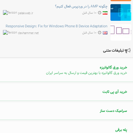
چگونه AMP را در وردپرس فعال کنیم؟
۱۰ سال قبل
pelakweb.ir
Responsive Design: Fix for Windows Phone 8 Device Adaptation
۱۰ سال قبل
devhammer.net
تبلیغات متنی
خرید ورق گالوانیزه
خرید ورق گالوانیزه با بهترین قیمت و ارسال به سراسر ایران
خرید آی پی ثابت
سرامیک دست ساز
پله برقی