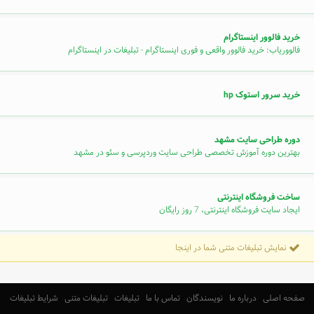
خرید فالوور اینستاگرام
فالووریاب: خرید فالوور واقعی و فوری اینستاگرام - تبلیغات در اینستاگرام
خرید سرور استوک hp
دوره طراحی سایت مشهد
بهترین دوره آموزش تخصصی طراحی سایت وردپرسی و سئو در مشهد
ساخت فروشگاه اینترنتی
ایجاد سایت فروشگاه اینترنتی، 7 روز رایگان
نمایش تبلیغات متنی شما در اینجا
صفحه اصلی
درباره ما
نویسندگان
تماس با ما
تبلیغات
تبلیغات متنی
شرایط تبلیغات