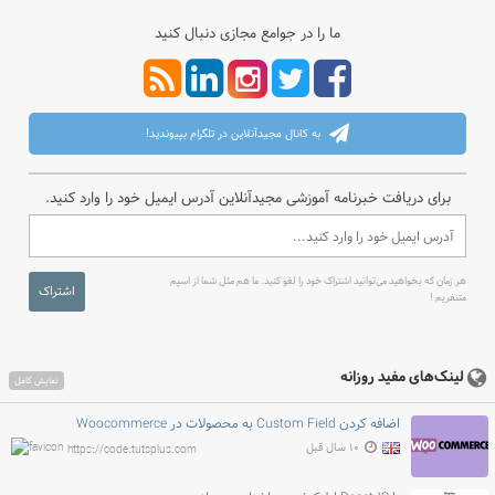
ما را در جوامع مجازی دنبال کنید
به کانال مجیدآنلاین در تلگرام بپیوندید!
برای دریافت خبرنامه آموزشی مجیدآنلاین آدرس ایمیل خود را وارد کنید.
هر زمان که بخواهید می‌توانید اشتراک خود را لغو کنید. ما هم مثل شما از اسپم
اشتراک
متنفریم !
لینک‌های مفید روزانه
نمایش کامل
اضافه کردن Custom Field به محصولات در Woocommerce
۱۰ سال قبل
https://code.tutsplus.com